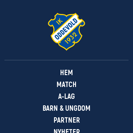
HEM
MATCH
A-LAG
BARN & UNGDOM
PARTNER
NYHETER