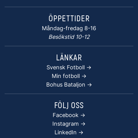
ÖPPETTIDER
Måndag-fredag 8-16
Besökstid 10-12
LÄNKAR
Svensk Fotboll ->
Min fotboll ->
Bohus Bataljon ->
FÖLJ OSS
Facebook
->
Instagram ->
LinkedIn ->