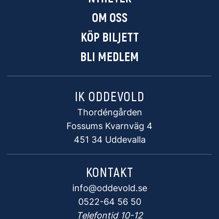
OM OSS
KÖP BILJETT
BLI MEDLEM
IK ODDEVOLD
Thordéngården
Fossums Kvarnväg 4
451 34 Uddevalla
KONTAKT
info@oddevold.se
0522-64 56 50
Telefontid 10-12