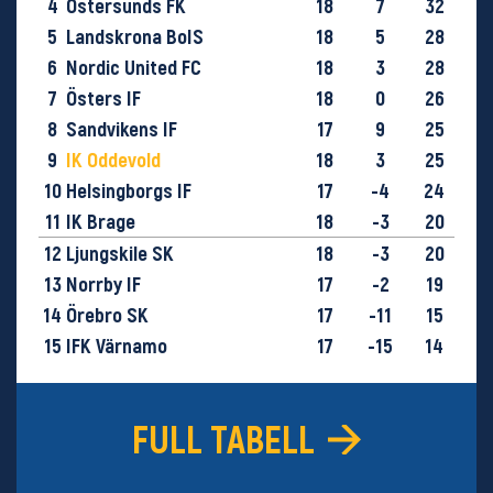
4
Östersunds FK
18
7
32
5
Landskrona BoIS
18
5
28
6
Nordic United FC
18
3
28
7
Östers IF
18
0
26
8
Sandvikens IF
17
9
25
9
IK Oddevold
18
3
25
10
Helsingborgs IF
17
-4
24
11
IK Brage
18
-3
20
12
Ljungskile SK
18
-3
20
13
Norrby IF
17
-2
19
14
Örebro SK
17
-11
15
15
IFK Värnamo
17
-15
14
16
GIF Sundsvall
18
-29
9
FULL TABELL