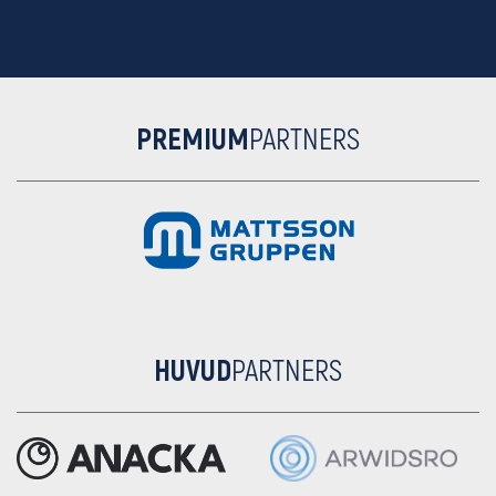
PREMIUM
PARTNERS
HUVUD
PARTNERS