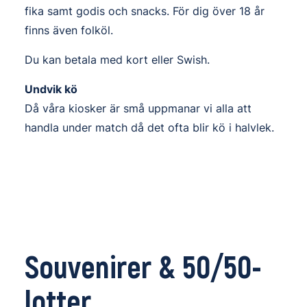
fika samt godis och snacks. För dig över 18 år
finns även folköl.
Du kan betala med kort eller Swish.
Undvik kö
Då våra kiosker är små uppmanar vi alla att
handla under match då det ofta blir kö i halvlek.
Souvenirer
&
50/50-
lotter