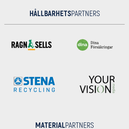
HÅLLBARHETS
PARTNERS
MATERIAL
PARTNERS