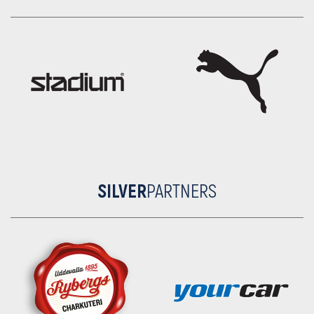
SILVER
PARTNERS