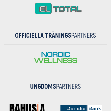
OFFICIELLA TRÄNINGS
PARTNERS
UNGDOMS
PARTNERS