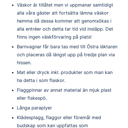
Väskor är tillåtet men vi uppmanar samtidigt
alla våra gäster att fortsätta lämna väskor
hemma då dessa kommer att genomsökas i
alla entréer och detta tar tid vid insläpp.
Det
finns ingen väskförvaring på plats!
Barnvagnar får bara tas med till Östra läktaren
och placeras då längst upp på tredje plan via
hissen.
Mat eller dryck inkl. produkter som man kan
ha detta i som flaskor.
Flaggpinnar av annat material än mjuk plast
eller fiskespö.
Långa paraplyer
Klädesplagg, flaggor eller föremål med
budskap som kan uppfattas som