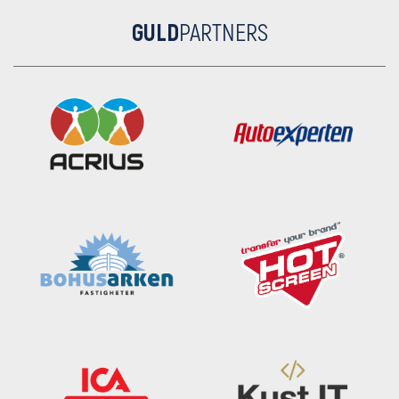
GULD
PARTNERS