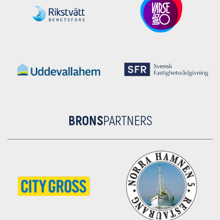
BRONS
PARTNERS