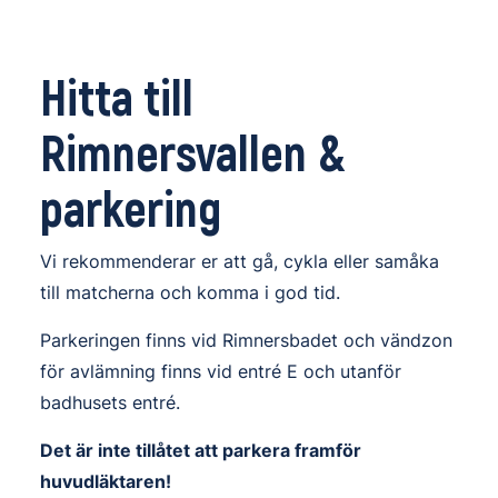
Hitta till
Rimnersvallen
&
parkering
Vi rekommenderar er att gå, cykla eller samåka
till matcherna och komma i god tid.
Parkeringen finns vid Rimnersbadet och vändzon
för avlämning finns vid entré E och utanför
badhusets entré.
Det är inte tillåtet att parkera framför
huvudläktaren!