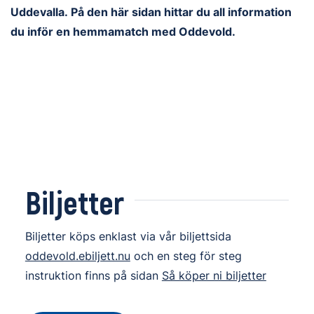
Uddevalla.
På den här sidan hittar du all information
du inför en hemmamatch med Oddevold.
Biljetter
Biljetter köps enklast via vår biljettsida
oddevold.ebiljett.nu
och en steg för steg
instruktion finns på sidan
Så köper ni biljetter