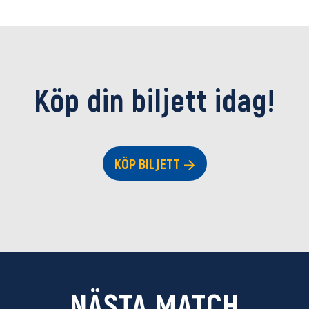
Köp din biljett idag!
KÖP BILJETT
NÄSTA MATCH