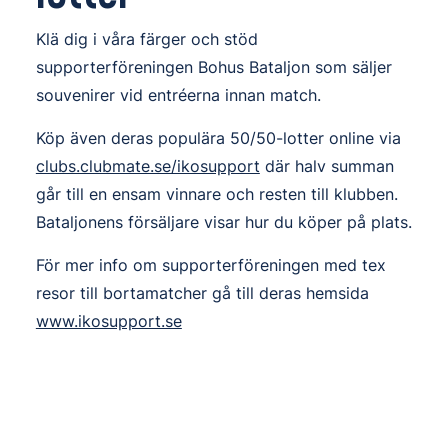
Klä dig i våra färger och stöd
supporterföreningen Bohus Bataljon som säljer
souvenirer vid entréerna innan match.
Köp även deras populära 50/50-lotter online via
clubs.clubmate.se/ikosupport
där halv summan
går till en ensam vinnare och resten till klubben.
Bataljonens försäljare visar hur du köper på plats.
För mer info om supporterföreningen med tex
resor till bortamatcher gå till deras hemsida
www.ikosupport.se