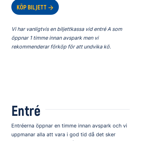
KÖP BILJETT
Vi har vanligtvis en biljettkassa vid entré A som
öppnar 1 timme innan avspark men vi
rekommenderar förköp för att undvika kö.
Entré
Entréerna öppnar en timme innan avspark och vi
uppmanar alla att vara i god tid då det sker