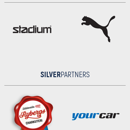
SILVER
PARTNERS