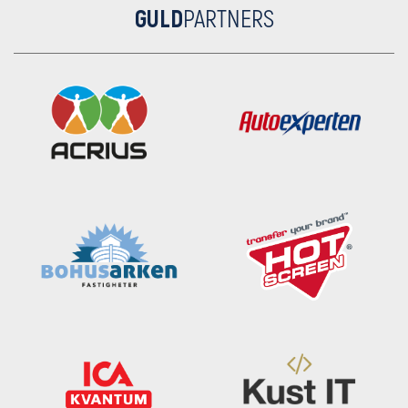
GULD
PARTNERS