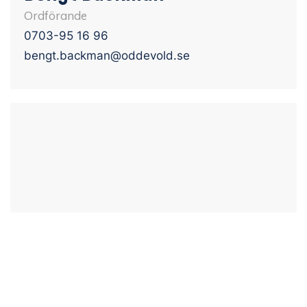
Ordförande
0703-95 16 96
bengt.backman@oddevold.se