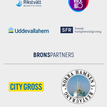
BRONS
PARTNERS