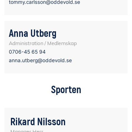
tommy.carlsson@oddevold.se
Anna Utberg
Administration / Medlemskap
0706-45 65 94‬
anna.utberg@oddevold.se
Sporten
Rikard Nilsson
Manager Herr