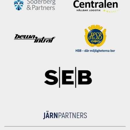
JÄRN
PARTNERS