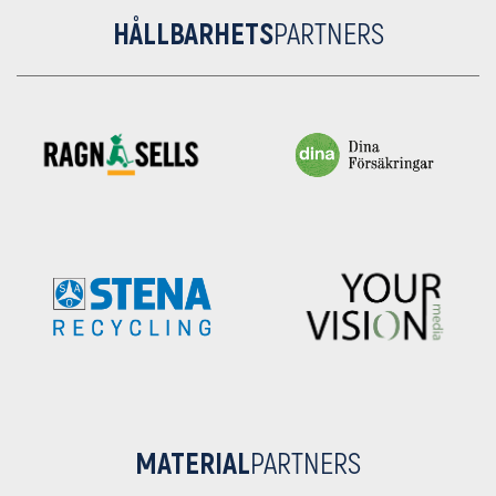
HÅLLBARHETS
PARTNERS
MATERIAL
PARTNERS