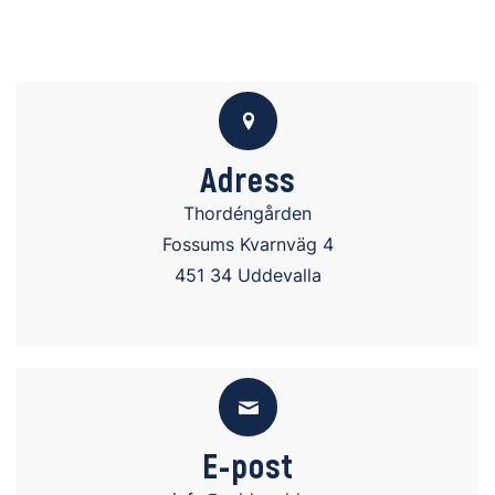
Adress
Thordéngården
Fossums Kvarnväg 4
451 34 Uddevalla
E-post