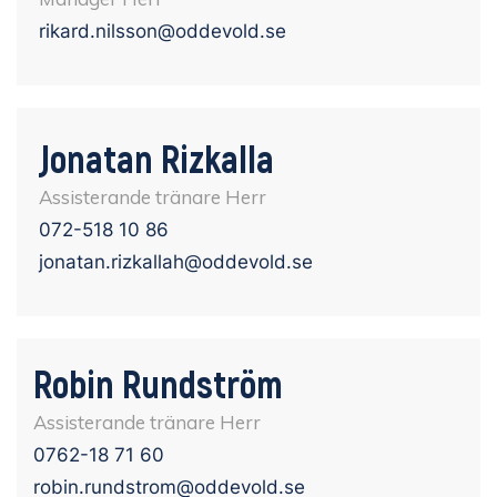
rikard.nilsson@oddevold.se
Jonatan Rizkalla
Assisterande tränare Herr
072-518 10 86
jonatan.rizkallah@oddevold.se
Robin Rundström
Assisterande tränare Herr
0762-18 71 60
robin.rundstrom@oddevold.se