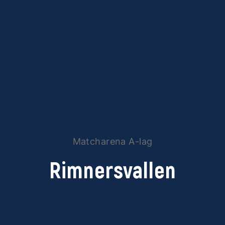
Matcharena A-lag
Rimnersvallen