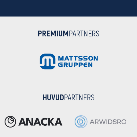
PREMIUM
PARTNERS
HUVUD
PARTNERS