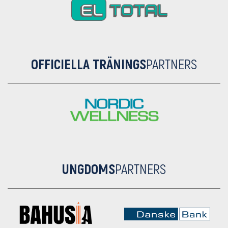
OFFICIELLA TRÄNINGS
PARTNERS
UNGDOMS
PARTNERS