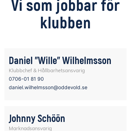
Vi som jobbar för
klubben
Daniel ”Wille” Wilhelmsson
Klubbchef & Hållbarhetsansvarig
0706-01 81 90
daniel.wilhelmsson@oddevold.se
Johnny Schöön
Marknadsansvarig