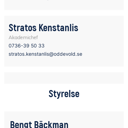
Stratos Kenstanlis
Akademichef
0736-39 50 33
stratos.kenstanlis@oddevold.se
Styrelse
Bengt Bäckman