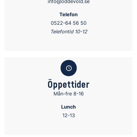
info@oddevold.se
Telefon
0522-64 56 50
Telefontid 10-12
Öppettider
Mån-fre 8-16
Lunch
12-13