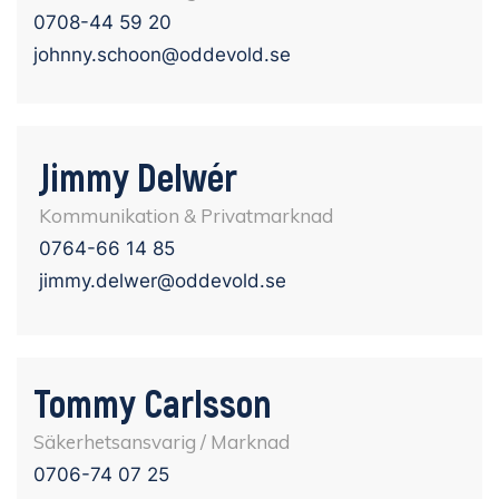
0708-44 59 20
johnny.schoon@oddevold.se
Jimmy Delwér
Kommunikation & Privatmarknad
0764-66 14 85
jimmy.delwer@oddevold.se
Tommy Carlsson
Säkerhetsansvarig / Marknad
‭0706-74 07 25‬