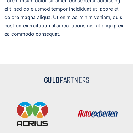
Lorem ipsum dolor sit amet, consectetur adipiscing
elit, sed do eiusmod tempor incididunt ut labore et
dolore magna aliqua. Ut enim ad minim veniam, quis
nostrud exercitation ullamco laboris nisi ut aliquip ex
ea commodo consequat.
GULD
PARTNERS