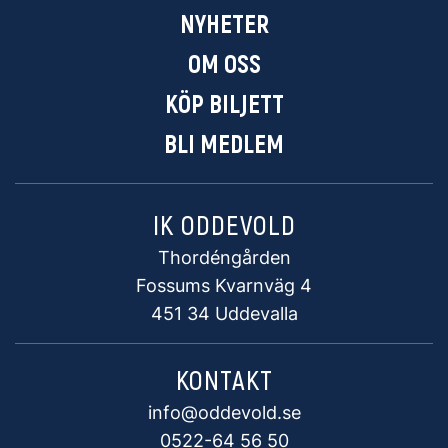
NYHETER
OM OSS
KÖP BILJETT
BLI MEDLEM
IK ODDEVOLD
Thordéngården
Fossums Kvarnväg 4
451 34 Uddevalla
KONTAKT
info@oddevold.se
0522-64 56 50