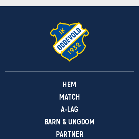
HEM
MATCH
A-LAG
BARN & UNGDOM
PARTNER