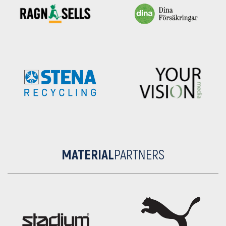
MATERIAL
PARTNERS