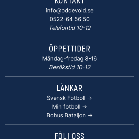
info@oddevold.se
0522-64 56 50
Telefontid 10-12
ÖPPETTIDER
Måndag-fredag 8-16
Besökstid 10-12
LÄNKAR
Svensk Fotboll ->
Min fotboll ->
Bohus Bataljon ->
FÖLJ OSS