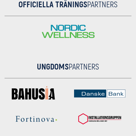
OFFICIELLA TRÄNINGS
PARTNERS
UNGDOMS
PARTNERS