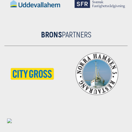
BRONS
PARTNERS