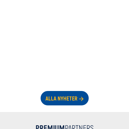
ALLA NYHETER
PREMIUM
PARTNERS