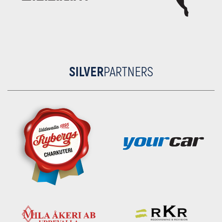
SILVER
PARTNERS