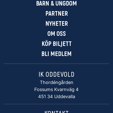
BARN & UNGDOM
PARTNER
NYHETER
OM OSS
KÖP BILJETT
BLI MEDLEM
IK ODDEVOLD
Thordéngården
Fossums Kvarnväg 4
451 34 Uddevalla
KONTAKT