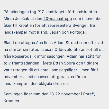
På måndagen tog P17-landslagets förbundskapten
Mirza Jelečak ut den
20-mannatrupp
som i november
åker till Kroatien för att representera Sverige i tre
landskamper mot Irland, Japan och Portugal.
Bland de uttagna återfinns Adam Stroud som efter att
ha startat sin fotbollsresa i Oddevold återanslöt till oss
från Rosseröds IK inför säsongen. Adam har stått för
tolv framträdanden i årets Ettan Södra och tidigare
varit uttagen till ett antal landslagsläger – men får i
november alltså chansen att göra sina första
landskamper i den blågula dressen!
Samlingen äger rum den 13-22 november i Poreč,
Kroatien.