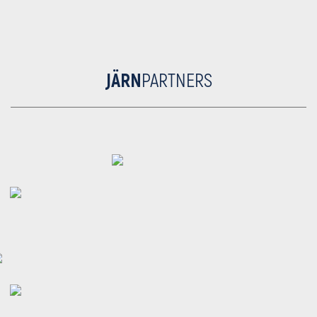
JÄRN
PARTNERS