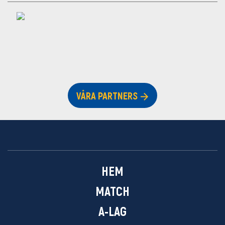
VÅRA PARTNERS
HEM
MATCH
A-LAG