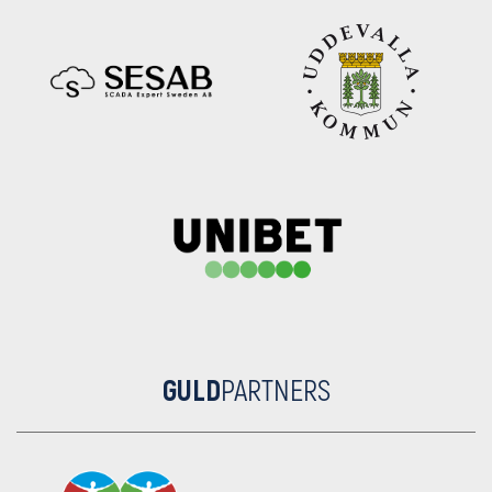
GULD
PARTNERS