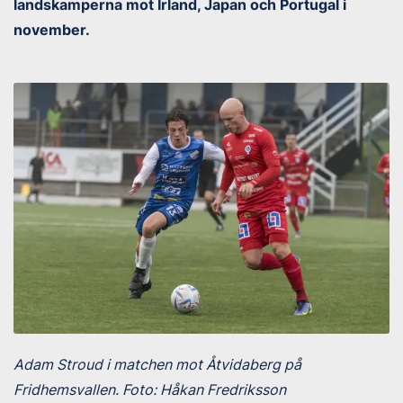
landskamperna mot Irland, Japan och Portugal i
november.
Adam Stroud i matchen mot Åtvidaberg på
Fridhemsvallen. Foto: Håkan Fredriksson