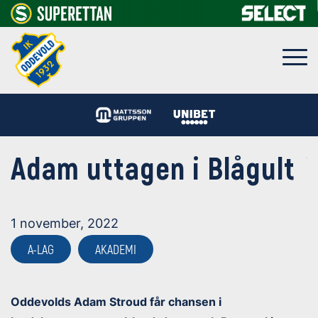
Adam uttagen i Blågult
1 november, 2022
A-LAG
AKADEMI
Oddevolds Adam Stroud får chansen i