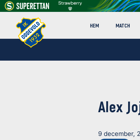
HEM
MATCH
Alex Jo
9 december, 