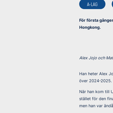
A-LAG
För första gången
Hongkong.
Alex Jojo och Ma
Han heter Alex Jo
över 2024-2025.
När han kom till 
stället för den fi
men han var ändå