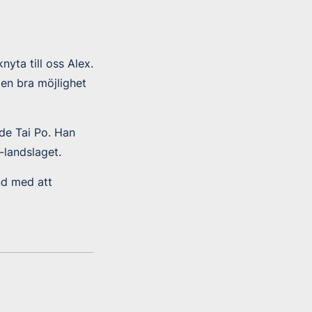
nyta till oss Alex.
 en bra möjlighet
nde Tai Po. Han
-landslaget.
nd med att