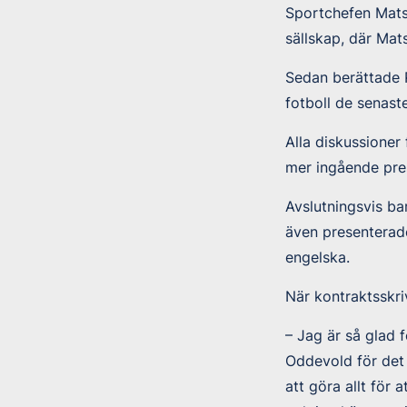
Sportchefen Mats 
sällskap, där Mat
Sedan berättade R
fotboll de senaste
Alla diskussioner
mer ingående pres
Avslutningsvis ba
även presenterad
engelska.
När kontraktsskri
– Jag är så glad f
Oddevold för det 
att göra allt för