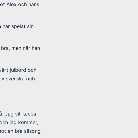
mot Alex och hans
 har spelat sin
 bra, men när han
vårt julbord och
 av svenska och
. Jag vill tacka
g och jag kommer,
emot en bra säsong