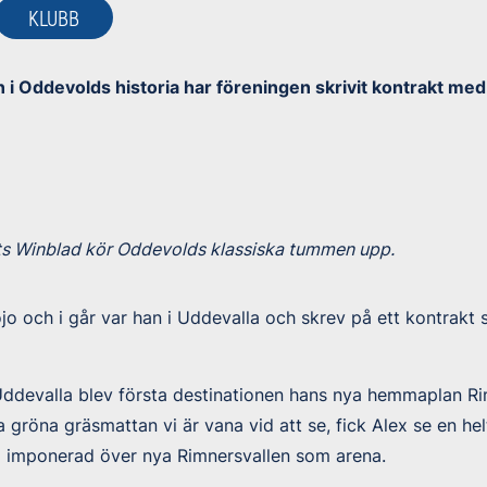
KLUBB
 i Oddevolds historia har föreningen skrivit kontrakt med
ts Winblad kör Oddevolds klassiska tummen upp.
jo och i går var han i Uddevalla och skrev på ett kontrakt 
Uddevalla blev första destinationen hans nya hemmaplan Rim
na gröna gräsmattan vi är vana vid att se, fick Alex se en he
 imponerad över nya Rimnersvallen som arena.