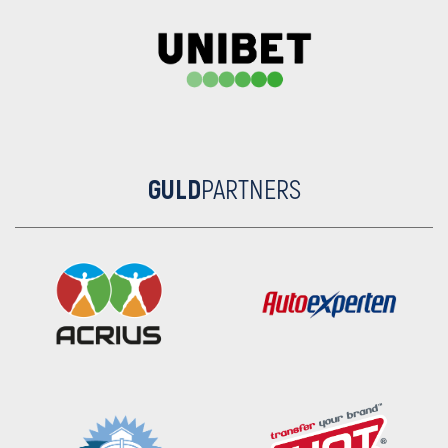
GULD
PARTNERS