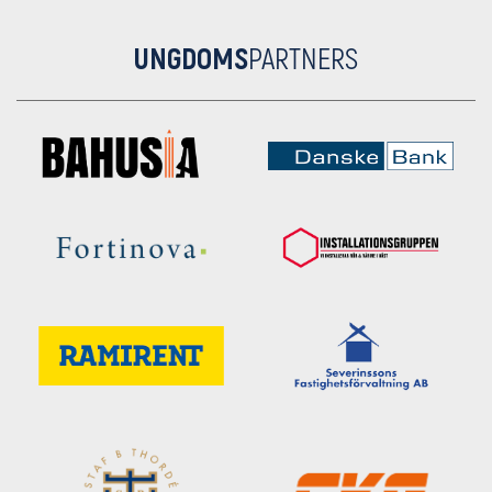
UNGDOMS
PARTNERS