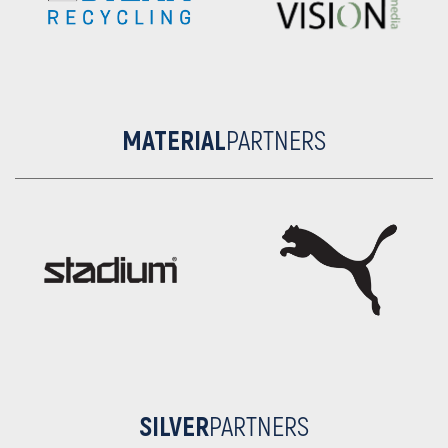
MATERIAL
PARTNERS
SILVER
PARTNERS