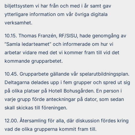
biljettsystem vi har från och med i år samt gav
ytterligare information om vår övriga digitala
verksamhet.
10.15. Thomas Franzén, RF/SISU, hade genomgång av
”Samla ledarteamet” och informerade om hur vi
arbetar vidare med det vi kommer fram till vid det
kommande grupparbetet.
10.45. Grupparbete gällande vår spelarutbildningsplan.
Deltagarna delades upp i fem grupper och spred ut sig
på olika platser på Hotell Bohusgården. En person i
varje grupp förde anteckningar på dator, som sedan
skall skickas till föreningen.
12.00. Återsamling för alla, där diskussion fördes kring
vad de olika grupperna kommit fram till.