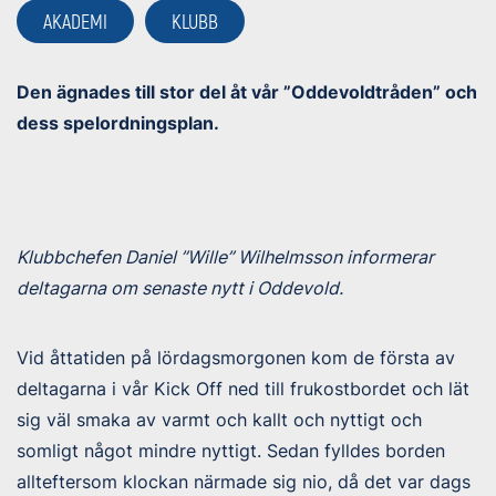
AKADEMI
KLUBB
Den ägnades till stor del åt vår ”Oddevoldtråden” och
dess spelordningsplan.
Klubbchefen Daniel ”Wille” Wilhelmsson informerar
deltagarna om senaste nytt i Oddevold.
Vid åttatiden på lördagsmorgonen kom de första av
deltagarna i vår Kick Off ned till frukostbordet och lät
sig väl smaka av varmt och kallt och nyttigt och
somligt något mindre nyttigt. Sedan fylldes borden
allteftersom klockan närmade sig nio, då det var dags