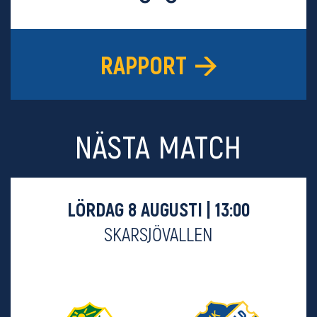
RAPPORT
NÄSTA MATCH
LÖRDAG 8 AUGUSTI | 13:00
SKARSJÖVALLEN