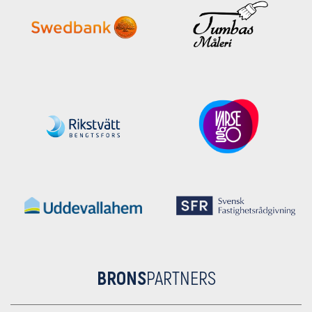
BRONS
PARTNERS