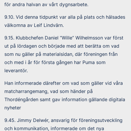
för andra halvan av vårt dygnsarbete.
9.10. Vid denna tidpunkt var alla på plats och hälsades
välkomna av Leif Lindvärn.
9.15. Klubbchefen Daniel ”Wille” Wilhelmsson var först
ut på lördagen och började med att berätta om vad
som nu gäller på materialsidan, där föreningen från
och med i år för första gången har Puma som
leverantör.
Han informerade därefter om vad som gäller vid våra
matcharrangemang, vad som händer på
Thordéngården samt gav information gällande digitala
nyheter
9.45. Jimmy Delwér, ansvarig för föreningsutveckling
och kommunikation, informerade om det nya