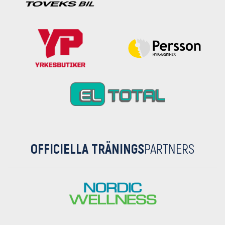
OFFICIELLA TRÄNINGS
PARTNERS