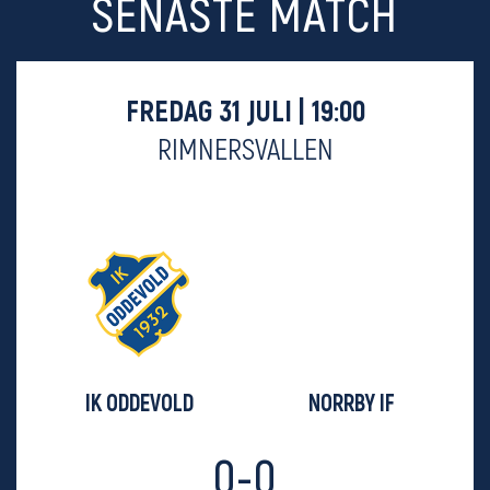
SENASTE MATCH
FREDAG 31 JULI | 19:00
RIMNERSVALLEN
IK ODDEVOLD
NORRBY IF
0-0