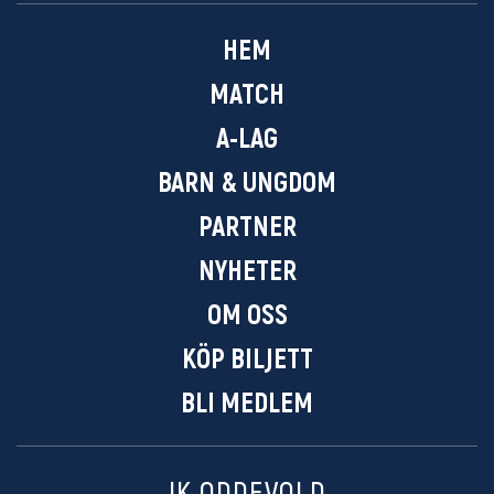
HEM
MATCH
A-LAG
BARN & UNGDOM
PARTNER
NYHETER
OM OSS
KÖP BILJETT
BLI MEDLEM
IK ODDEVOLD