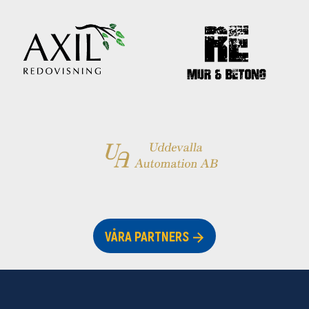
VÅRA PARTNERS