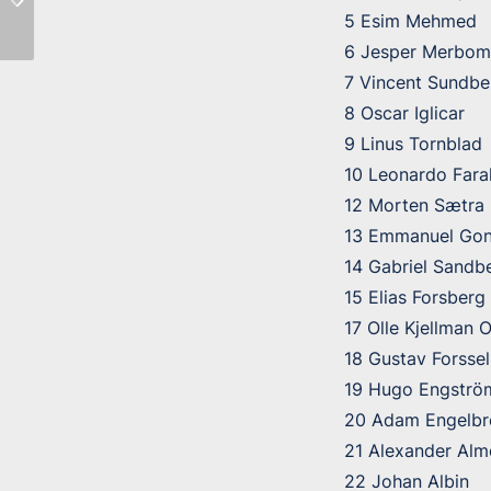
Rimnersvallen!
5 Esim Mehmed
Rimnersvallen
6 Jesper Merbom
7 Vincent Sundbe
8 Oscar Iglicar
9 Linus Tornblad
10 Leonardo Fara
12 Morten Sætra
13 Emmanuel Go
14 Gabriel Sandb
15 Elias Forsberg
17 Olle Kjellman 
18 Gustav Forssel
19 Hugo Engströ
20 Adam Engelbr
21 Alexander Alm
22 Johan Albin