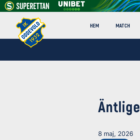
HEM
MATCH
Äntlig
8 maj, 2026