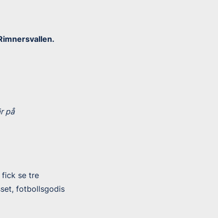
Rimnersvallen.
r på
fick se tre
set, fotbollsgodis