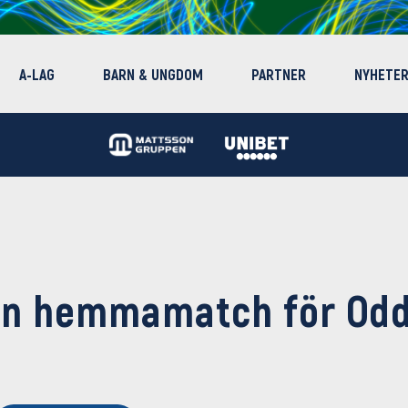
A-LAG
BARN & UNGDOM
PARTNER
NYHETE
en hemmamatch för Odd