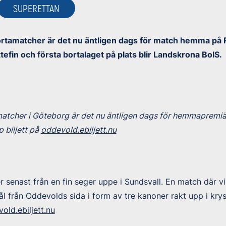
SUPERETTAN
ortamatcher är det nu äntligen dags för match hemma på 
tefin och första bortalaget på plats blir Landskrona BoIS.
atcher i Göteborg är det nu äntligen dags för hemmapremiä
 biljett på
oddevold.ebiljett.nu
enast från en fin seger uppe i Sundsvall. En match där vi 
ål från Oddevolds sida i form av tre kanoner rakt upp i krys
old.ebiljett.nu