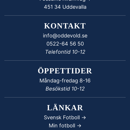
451 34 Uddevalla
KONTAKT
info@oddevold.se
0522-64 56 50
Telefontid 10-12
ÖPPETTIDER
Måndag-fredag 8-16
Besökstid 10-12
LÄNKAR
Svensk Fotboll ->
Min fotboll ->