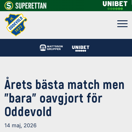
Årets bästa match men
”
bara
”
oavgjort för
Oddevold
14 maj, 2026