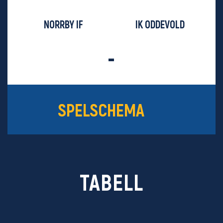
NORRBY IF
IK ODDEVOLD
-
SPELSCHEMA
TABELL