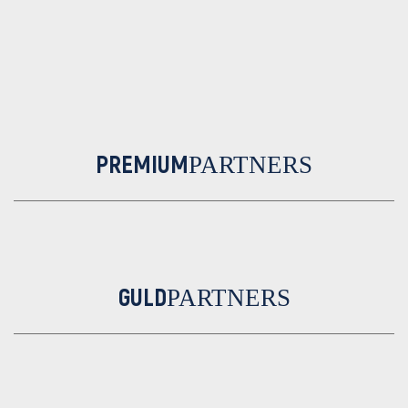
PREMIUM
PARTNERS
GULD
PARTNERS