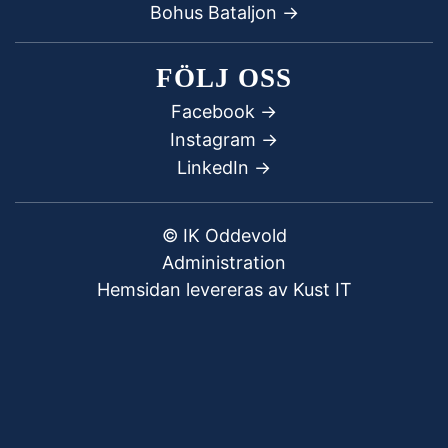
Bohus Bataljon ->
FÖLJ OSS
Facebook
->
Instagram ->
LinkedIn ->
© IK Oddevold
Administration
Hemsidan levereras av Kust IT