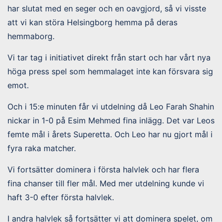
har slutat med en seger och en oavgjord, så vi visste
att vi kan störa Helsingborg hemma på deras
hemmaborg.
Vi tar tag i initiativet direkt från start och har vårt nya
höga press spel som hemmalaget inte kan försvara sig
emot.
Och i 15:e minuten får vi utdelning då Leo Farah Shahin
nickar in 1-0 på Esim Mehmed fina inlägg. Det var Leos
femte mål i årets Superetta. Och Leo har nu gjort mål i
fyra raka matcher.
Vi fortsätter dominera i första halvlek och har flera
fina chanser till fler mål. Med mer utdelning kunde vi
haft 3-0 efter första halvlek.
I andra halvlek så fortsätter vi att dominera spelet, om