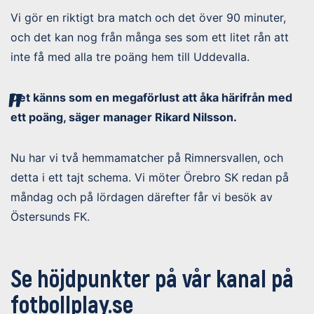
Vi gör en riktigt bra match och det över 90 minuter,
och det kan nog från många ses som ett litet rån att
inte få med alla tre poäng hem till Uddevalla.
Det känns som en megaförlust att åka härifrån med
ett poäng, säger manager Rikard Nilsson.
Nu har vi två hemmamatcher på Rimnersvallen, och
detta i ett tajt schema. Vi möter Örebro SK redan på
måndag och på lördagen därefter får vi besök av
Östersunds FK.
Se höjdpunkter på vår kanal på
fotbollplay.se