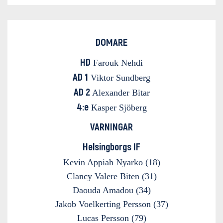
DOMARE
HD
Farouk Nehdi
AD 1
Viktor Sundberg
AD 2
Alexander Bitar
4:e
Kasper Sjöberg
VARNINGAR
Helsingborgs IF
Kevin Appiah Nyarko (18)
Clancy Valere Biten (31)
Daouda Amadou (34)
Jakob Voelkerting Persson (37)
Lucas Persson (79)