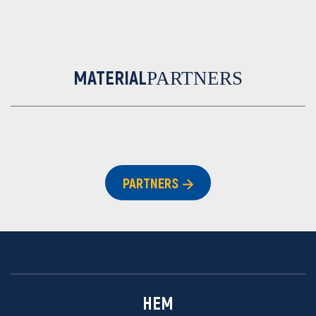
MATERIAL
PARTNERS
PARTNERS
HEM