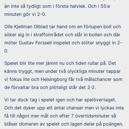
än inte så tydligt som i första halvlek. Och i 55:e
minuten gör vi 2-0.
Olle Kjellman Olblad tar hand om en förlupen boll och
söker sig in i straffområdet och slår in bollen och där
möter Gustav Forssell inspelet och stöter snyggt in 2-
0.
Spelet blir lite mer jämnt nu och tiden rullar på. Det
känns tryggt, men under två olyckliga minuter tappar
vi fokus lite och Helsingborg får två målschancer som
de förvaltar bra och plötsligt står det 2-2.
Vi tar dock tag i spelet igen och har spelövertaget.
Och det dyker upp ett antal chanser men vi lyckas inte
få till något mer mål och efter 7 övertidsminuter så
blåser domaren av spelet och lagen delar på poängen.