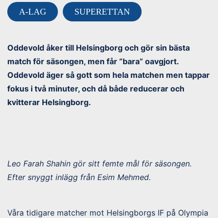
A-LAG
SUPERETTAN
Oddevold åker till Helsingborg och gör sin bästa
match för säsongen, men får ”bara” oavgjort.
Oddevold äger så gott som hela matchen men tappar
fokus i två minuter, och då både reducerar och
kvitterar Helsingborg.
Leo Farah Shahin gör sitt femte mål för säsongen.
Efter snyggt inlägg från Esim Mehmed.
Våra tidigare matcher mot Helsingborgs IF på Olympia