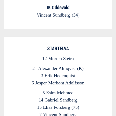
IK Oddevold
Vincent Sundberg (34)
STARTELVA
12 Morten Sætra
21 Alexander Almqvist (K)
3 Erik Hedenquist
6 Jesper Merbom Adolfsson
5 Esim Mehmed
14 Gabriel Sandberg
15 Elias Forsberg (75)
7 Vincent Sundberg