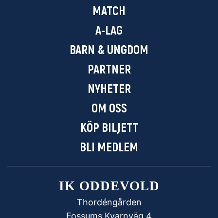
MATCH
A-LAG
BARN & UNGDOM
PARTNER
NYHETER
OM OSS
KÖP BILJETT
BLI MEDLEM
IK ODDEVOLD
Thordéngården
Fossums Kvarnväg 4