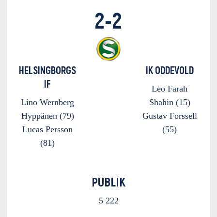
2-2
HELSINGBORGS
IK ODDEVOLD
IF
Leo Farah
Lino Wernberg
Shahin (15)
Hyppänen (79)
Gustav Forssell
Lucas Persson
(55)
(81)
PUBLIK
5 222