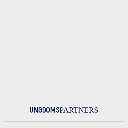
UNGDOMS
PARTNERS