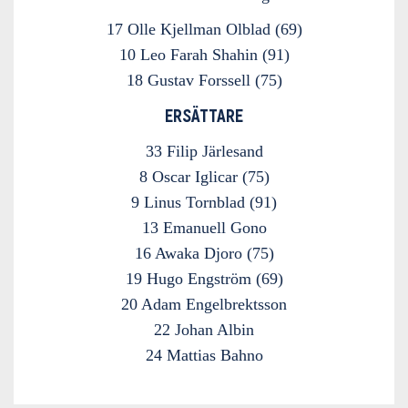
17 Olle Kjellman Olblad (69)
10 Leo Farah Shahin (91)
18 Gustav Forssell (75)
ERSÄTTARE
33 Filip Järlesand
8 Oscar Iglicar (75)
9 Linus Tornblad (91)
13 Emanuell Gono
16 Awaka Djoro (75)
19 Hugo Engström (69)
20 Adam Engelbrektsson
22 Johan Albin
24 Mattias Bahno