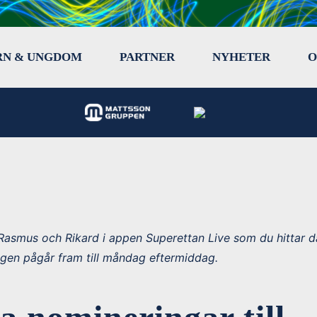
RN & UNGDOM
PARTNER
NYHETER
O
Rasmus och Rikard i appen Superettan Live som du hittar d
ingen pågår fram till måndag eftermiddag.