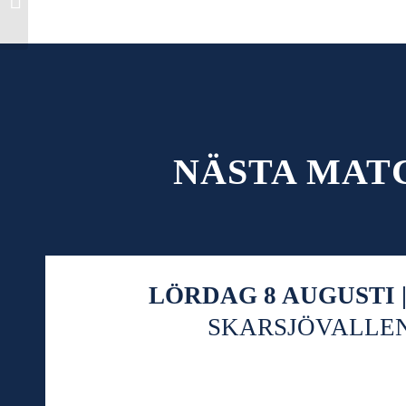
nytt i Bovallstrand
NÄSTA MAT
LÖRDAG 8 AUGUSTI | 
SKARSJÖVALLE