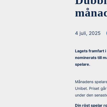
Dubbla
månad
4 juli, 2025
Lagets framfart i
nominerats till 
spelare.
Månadens spelare 
Unibet. Priset gå
under den senast
Din röst spelar r