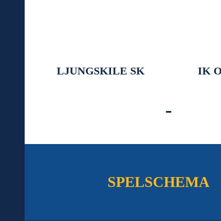
LJUNGSKILE SK
IK 
-
SPELSCHEMA