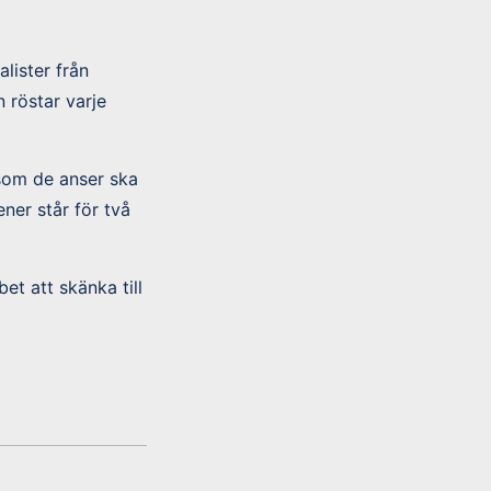
lister från
 röstar varje
 som de anser ska
ner står för två
et att skänka till