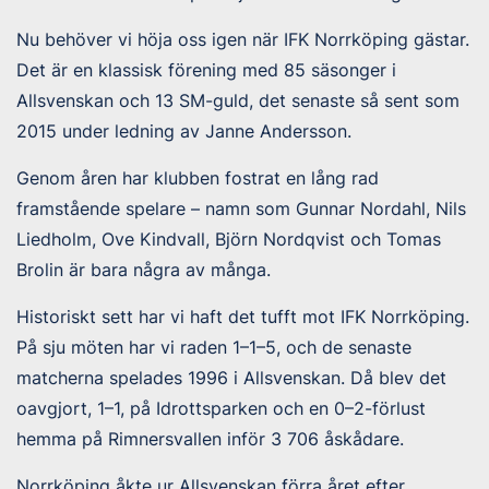
Nu behöver vi höja oss igen när IFK Norrköping gästar.
Det är en klassisk förening med 85 säsonger i
Allsvenskan och 13 SM-guld, det senaste så sent som
2015 under ledning av Janne Andersson.
Genom åren har klubben fostrat en lång rad
framstående spelare – namn som Gunnar Nordahl, Nils
Liedholm, Ove Kindvall, Björn Nordqvist och Tomas
Brolin är bara några av många.
Historiskt sett har vi haft det tufft mot IFK Norrköping.
På sju möten har vi raden 1–1–5, och de senaste
matcherna spelades 1996 i Allsvenskan. Då blev det
oavgjort, 1–1, på Idrottsparken och en 0–2-förlust
hemma på Rimnersvallen inför 3 706 åskådare.
Norrköping åkte ur Allsvenskan förra året efter