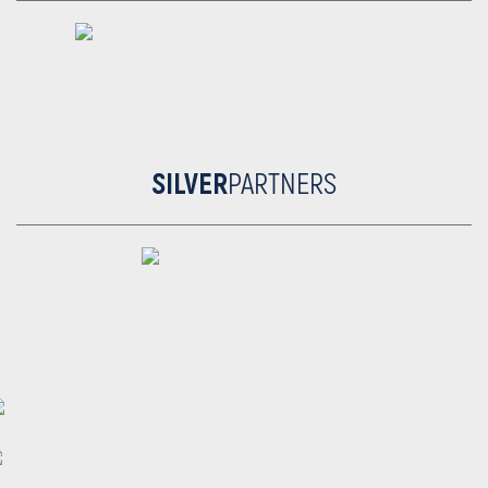
SILVER
PARTNERS