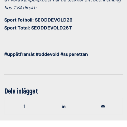
hos
TV4
direkt:
Sport Fotboll: SEODDEVOLD26
Sport Total: SEODDEVOLD26T
#uppåtframåt #oddevold #superettan
Dela inlägget