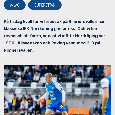
A-LAG
SUPERETTAN
På tisdag kväll får vi finbesök på Rimnersvallen när
klassiska IFK Norrköping gästar oss. Och vi har
revansch att fodra, senast vi mötte Norrköping var
1996 i Allsvenskan och Peking vann med 2-0 på
Rimnersvallen.