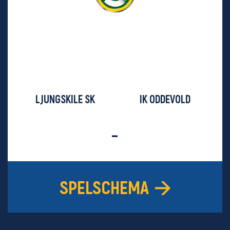
LJUNGSKILE SK
IK ODDEVOLD
-
SPELSCHEMA