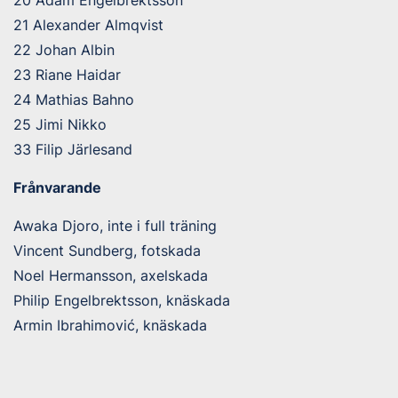
21 Alexander Almqvist
22 Johan Albin
23 Riane Haidar
24 Mathias Bahno
25 Jimi Nikko
33 Filip Järlesand
Frånvarande
Awaka Djoro, inte i full träning
Vincent Sundberg, fotskada
Noel Hermansson, axelskada
Philip Engelbrektsson, knäskada
Armin Ibrahimović, knäskada