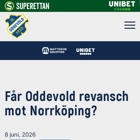
Får Oddevold revansch
mot Norrköping?
8 juni, 2026