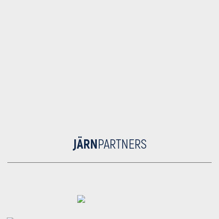
JÄRN
PARTNERS