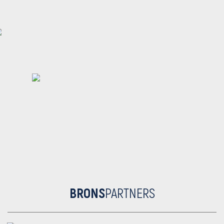
BRONS
PARTNERS