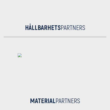
HÅLLBARHETS
PARTNERS
MATERIAL
PARTNERS