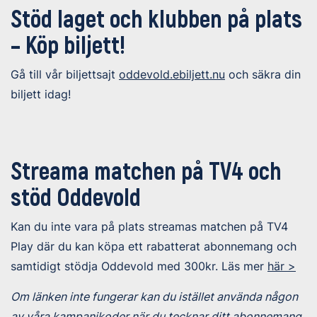
Stöd laget och klubben på plats
– Köp biljett!
Gå till vår biljettsajt
oddevold.ebiljett.nu
och säkra din
biljett idag!
Streama matchen på TV4 och
stöd Oddevold
Kan du inte vara på plats streamas matchen på TV4
Play där du kan köpa ett rabatterat abonnemang och
samtidigt stödja Oddevold med 300kr. Läs mer
här >
Om länken inte fungerar kan du istället använda någon
av våra kampanjkoder när du tecknar ditt abonnemang