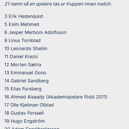
21 namn så en spelare tas ur truppen innan match.
3 Erik Hedenquist
5 Esim Mehmed
6 Jesper Merbom Adolfsson
9 Linus Tornblad
10 Leonardo Shahin
11 Daniel Krezic
12 Morten Sætra
13 Emmanuel Gono
14 Gabriel Sandberg
15 Elias Forsberg
16 Ahmed Alsaady (Akademispelare född 2011)
17 Olle Kjellman Olblad
18 Gustav Forssell
19 Hugo Engström
20 Adam Engelbrektsson