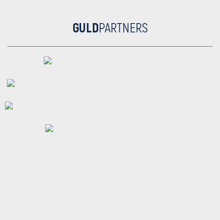
GULD
PARTNERS