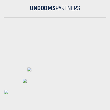
UNGDOMS
PARTNERS