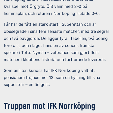
kvalspel mot Örgryte. ÖIS vann med 3–0 på
hemmaplan, och returen i Norrköping slutade 0–0.
I år har de fått en stark start i Superettan och är
obesegrade i sina fem senaste matcher, med tre segrar
och två oavgjorda. De ligger fyra i tabellen, två poäng
före oss, och i laget finns en av seriens främsta
spelare i Totte Nyman – veteranen som gjort flest
matcher i klubbens historia och fortfarande levererar.
Som en liten kuriosa har IFK Norrköping valt att
pensionera tröjnummer 12, som en hyllning till sina
supportrar – en fin gest.
Truppen mot IFK Norrköping