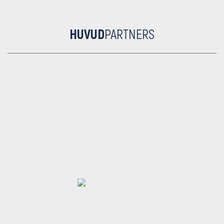
HUVUD
PARTNERS