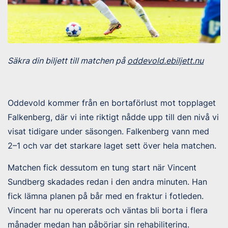
Säkra din biljett till matchen på
oddevold.ebiljett.nu
Oddevold kommer från en bortaförlust mot topplaget
Falkenberg, där vi inte riktigt nådde upp till den nivå vi
visat tidigare under säsongen. Falkenberg vann med
2–1 och var det starkare laget sett över hela matchen.
Matchen fick dessutom en tung start när Vincent
Sundberg skadades redan i den andra minuten. Han
fick lämna planen på bår med en fraktur i fotleden.
Vincent har nu opererats och väntas bli borta i flera
månader medan han påbörjar sin rehabilitering.