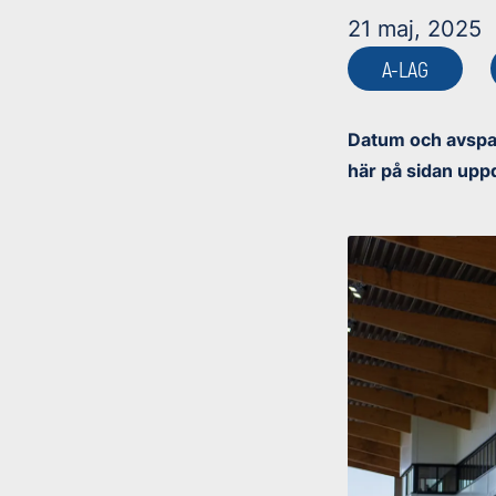
21 maj, 2025
A-LAG
Datum och avspar
här på sidan upp