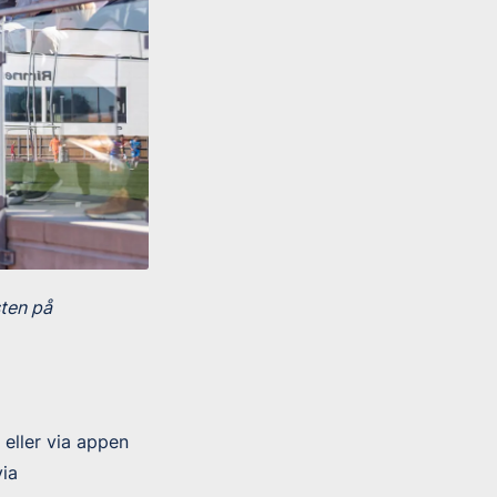
ten på
eller via appen
via