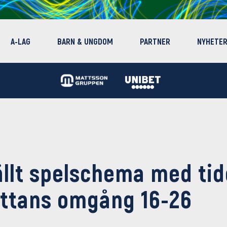
A-LAG
BARN & UNGDOM
PARTNER
NYHETE
ällt spelschema med tid
ttans omgång 16-26