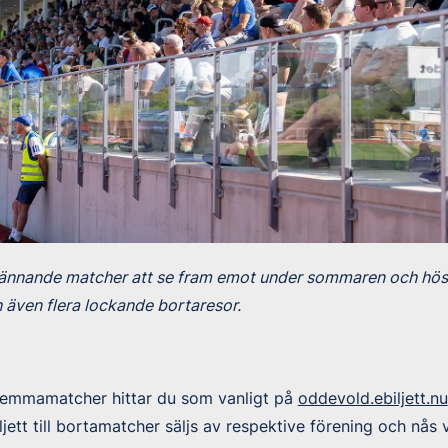
pännande matcher att se fram emot under sommaren och hös
 även flera lockande bortaresor.
ra hemmamatcher hittar du som vanligt på
oddevold.ebiljett.nu
jett till bortamatcher säljs av respektive förening och nås 