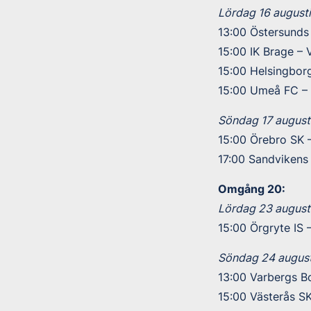
Lördag 16 augusti
13:00 Östersunds 
15:00 IK Brage – 
15:00 Helsingborg
15:00 Umeå FC – 
Söndag 17 augusti
15:00 Örebro SK –
17:00 Sandvikens
Omgång 20:
Lördag 23 augusti
15:00 Örgryte IS 
Söndag 24 august
13:00 Varbergs B
15:00 Västerås SK