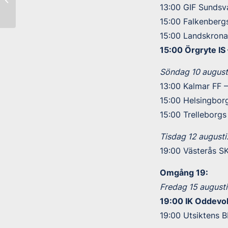
kom mot IK Brage
13:00 GIF Sundsva
15:00 Falkenbergs
15:00 Landskrona
15:00 Örgryte IS
Söndag 10 augusti
13:00 Kalmar FF 
15:00 Helsingborg
15:00 Trelleborg
Tisdag 12 augusti
19:00 Västerås S
Omgång 19:
Fredag 15 augusti
19:00 IK Oddevol
19:00 Utsiktens B