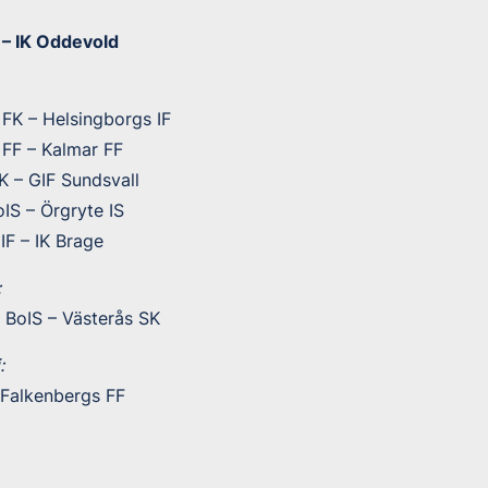
– IK Oddevold
FK – Helsingborgs IF
 FF – Kalmar FF
K – GIF Sundsvall
IS – Örgryte IS
IF – IK Brage
:
 BoIS – Västerås SK
:
Falkenbergs FF