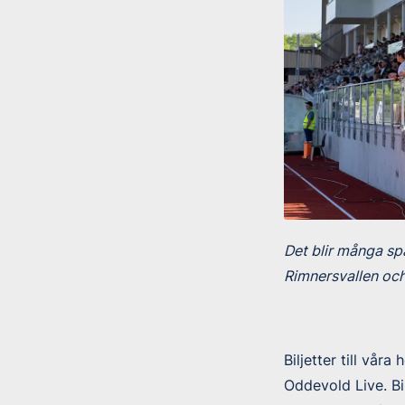
Det blir många s
Rimnersvallen och
Biljetter till vå
Oddevold Live. Bil