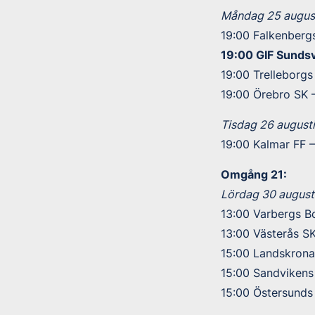
Måndag 25 august
19:00 Falkenbergs
19:00 GIF Sundsv
19:00 Trelleborgs
19:00 Örebro SK
Tisdag 26 augusti
19:00 Kalmar FF –
Omgång 21:
Lördag 30 augusti
13:00 Varbergs B
13:00 Västerås SK
15:00 Landskrona
15:00 Sandvikens
15:00 Östersunds