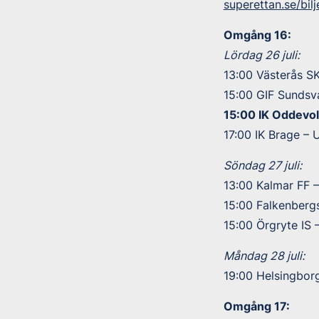
superettan.se/bilj
Omgång 16:
Lördag 26 juli:
13:00 Västerås SK
15:00 GIF Sundsva
15:00 IK Oddevol
17:00 IK Brage –
Söndag 27 juli:
13:00 Kalmar FF –
15:00 Falkenberg
15:00 Örgryte IS 
Måndag 28 juli:
19:00 Helsingborg
Omgång 17: