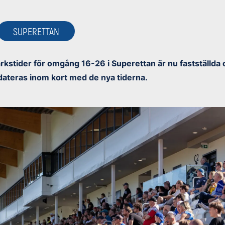
SUPERETTAN
kstider för omgång 16-26 i Superettan är nu fastställda
dateras inom kort med de nya tiderna.