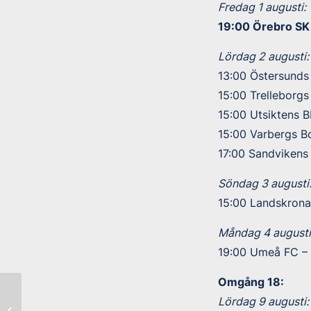
Fredag 1 augusti:
19:00 Örebro SK 
Lördag 2 augusti:
13:00 Östersunds 
15:00 Trelleborgs
15:00 Utsiktens B
15:00 Varbergs Bo
17:00 Sandvikens 
Söndag 3 augusti
15:00 Landskrona
Måndag 4 augusti
19:00 Umeå FC – 
Omgång 18:
Lördag 9 augusti:
Tredje raka segern