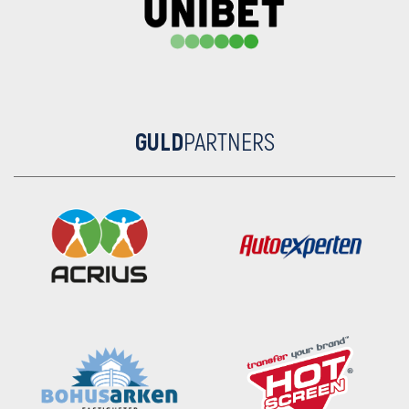
GULD
PARTNERS