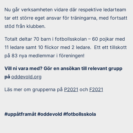
Nu går verksamheten vidare där respektive ledarteam
tar ett större eget ansvar för träningarna, med fortsatt
stöd från klubben.
Totalt deltar 70 barn i fotbollsskolan – 60 pojkar med
11 ledare samt 10 flickor med 2 ledare. Ett ett tillskott
på 83 nya medlemmar i föreningen!
Vill ni vara med? Gör en ansökan till relevant grupp
på
oddevold.org
Läs mer om grupperna på
P2021
och
F2021
#uppåtframåt #oddevold #fotbollsskola