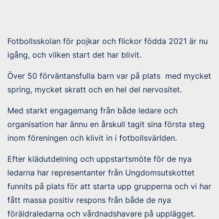
Fotbollsskolan för pojkar och flickor födda 2021 är nu
igång, och vilken start det har blivit.
Över 50 förväntansfulla barn var på plats med mycket
spring, mycket skratt och en hel del nervositet.
Med starkt engagemang från både ledare och
organisation har ännu en årskull tagit sina första steg
inom föreningen och klivit in i fotbollsvärlden.
Efter klädutdelning och uppstartsmöte för de nya
ledarna har representanter från Ungdomsutskottet
funnits på plats för att starta upp grupperna och vi har
fått massa positiv respons från både de nya
föräldraledarna och vårdnadshavare på upplägget.