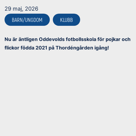
29 maj, 2026
BARN/UNGDOM
KLUBB
Nu är äntligen Oddevolds fotbollsskola för pojkar och
flickor födda 2021 på Thordéngården igång!