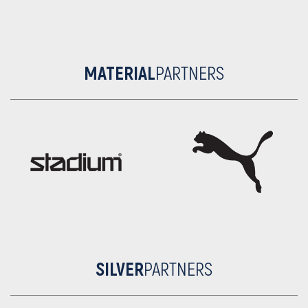
MATERIAL
PARTNERS
SILVER
PARTNERS