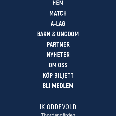
HEM
MATCH
A-LAG
BARN & UNGDOM
PARTNER
NYHETER
OM OSS
KÖP BILJETT
BLI MEDLEM
IK ODDEVOLD
Thordéngården