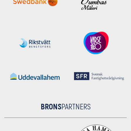
BRONS
PARTNERS