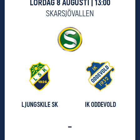
LÖRDAG 8 AUGUSTI | 13:00
SKARSJÖVALLEN
LJUNGSKILE SK
IK ODDEVOLD
-