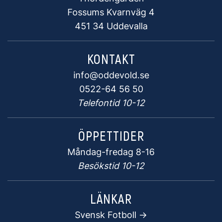
Fossums Kvarnväg 4
451 34 Uddevalla
KONTAKT
info@oddevold.se
0522-64 56 50
Telefontid 10-12
ÖPPETTIDER
Måndag-fredag 8-16
Besökstid 10-12
LÄNKAR
Svensk Fotboll ->