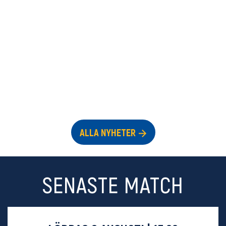
ALLA NYHETER
SENASTE MATCH