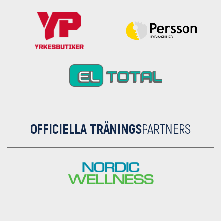
OFFICIELLA TRÄNINGS
PARTNERS