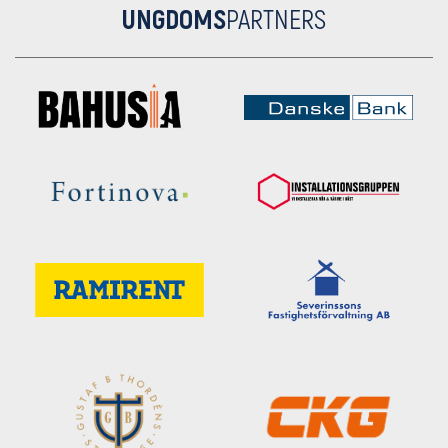
UNGDOMS
PARTNERS