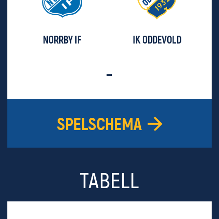
NORRBY IF
IK ODDEVOLD
-
SPELSCHEMA
TABELL