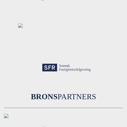
BRONS
PARTNERS