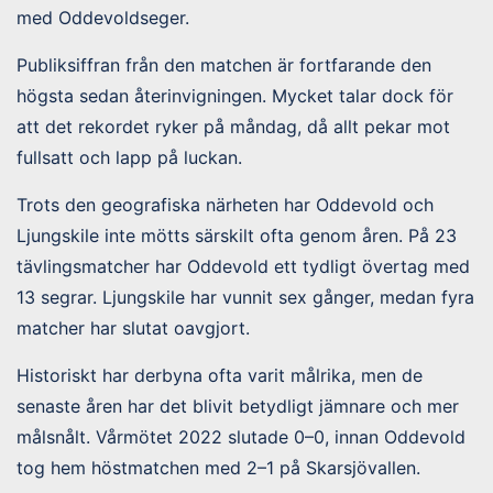
med Oddevoldseger.
Publiksiffran från den matchen är fortfarande den
högsta sedan återinvigningen. Mycket talar dock för
att det rekordet ryker på måndag, då allt pekar mot
fullsatt och lapp på luckan.
Trots den geografiska närheten har Oddevold och
Ljungskile inte mötts särskilt ofta genom åren. På 23
tävlingsmatcher har Oddevold ett tydligt övertag med
13 segrar. Ljungskile har vunnit sex gånger, medan fyra
matcher har slutat oavgjort.
Historiskt har derbyna ofta varit målrika, men de
senaste åren har det blivit betydligt jämnare och mer
målsnålt. Vårmötet 2022 slutade 0–0, innan Oddevold
tog hem höstmatchen med 2–1 på Skarsjövallen.