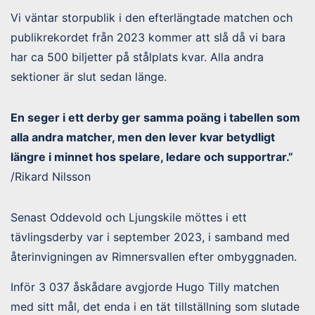
Vi väntar storpublik i den efterlängtade matchen och
publikrekordet från 2023 kommer att slå då vi bara
har ca 500 biljetter på stålplats kvar. Alla andra
sektioner är slut sedan länge.
En seger i ett derby ger samma poäng i tabellen som
alla andra matcher, men den lever kvar betydligt
längre i minnet hos spelare, ledare och supportrar.”
/Rikard Nilsson
Senast Oddevold och Ljungskile möttes i ett
tävlingsderby var i september 2023, i samband med
återinvigningen av Rimnersvallen efter ombyggnaden.
Inför 3 037 åskådare avgjorde Hugo Tilly matchen
med sitt mål, det enda i en tät tillställning som slutade