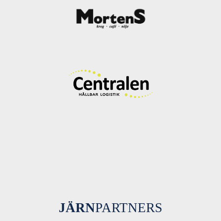
JÄRN
PARTNERS