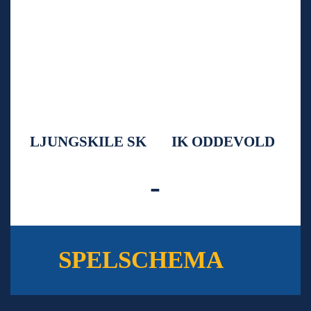
LJUNGSKILE SK
IK ODDEVOLD
-
SPELSCHEMA