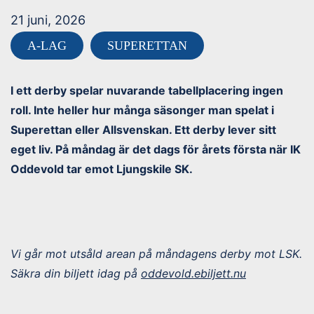
21 juni, 2026
A-LAG
SUPERETTAN
I ett derby spelar nuvarande tabellplacering ingen
roll. Inte heller hur många säsonger man spelat i
Superettan eller Allsvenskan. Ett derby lever sitt
eget liv. På måndag är det dags för årets första när IK
Oddevold tar emot Ljungskile SK.
Vi går mot utsåld arean på måndagens derby mot LSK.
Säkra din biljett idag på
oddevold.ebiljett.nu