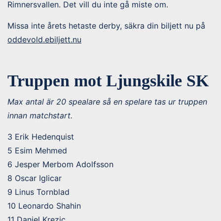
Rimnersvallen. Det vill du inte gå miste om.
Missa inte årets hetaste derby, säkra din biljett nu på
oddevold.ebiljett.nu
Truppen mot Ljungskile SK
Max antal är 20 spealare så en spelare tas ur truppen
innan matchstart.
3 Erik Hedenquist
5 Esim Mehmed
6 Jesper Merbom Adolfsson
8 Oscar Iglicar
9 Linus Tornblad
10 Leonardo Shahin
11 Daniel Krezic