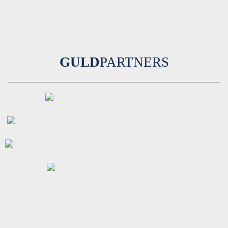
GULD
PARTNERS