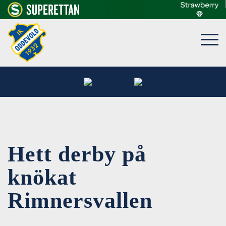
Hett derby på
knökat
Rimnersvallen