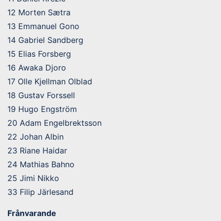
12 Morten Sætra
13 Emmanuel Gono
14 Gabriel Sandberg
15 Elias Forsberg
16 Awaka Djoro
17 Olle Kjellman Olblad
18 Gustav Forssell
19 Hugo Engström
20 Adam Engelbrektsson
22 Johan Albin
23 Riane Haidar
24 Mathias Bahno
25 Jimi Nikko
33 Filip Järlesand
Frånvarande