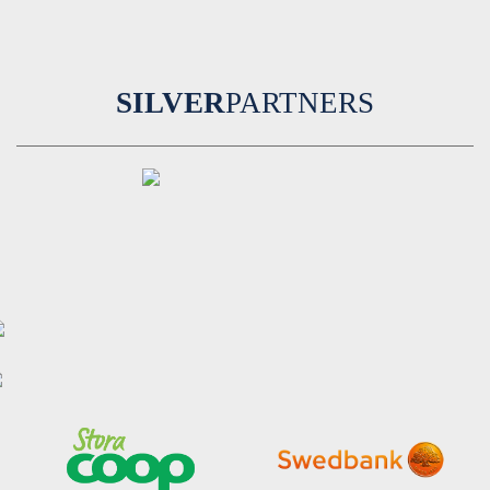
SILVER
PARTNERS