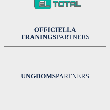
OFFICIELLA
TRÄNINGS
PARTNERS
UNGDOMS
PARTNERS