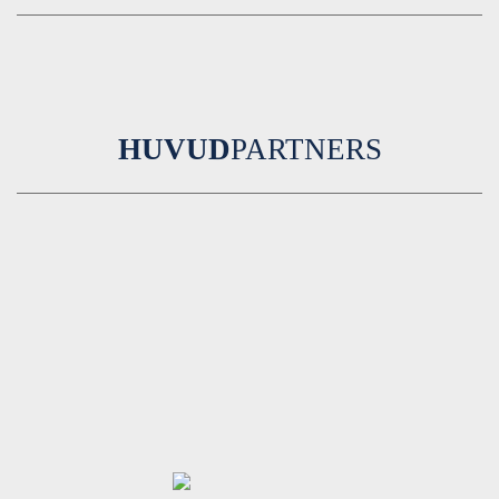
HUVUD
PARTNERS