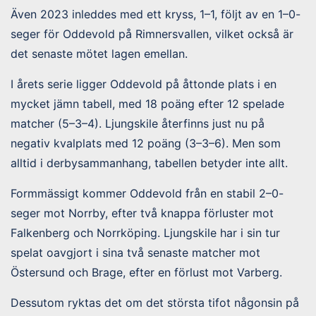
Även 2023 inleddes med ett kryss, 1–1, följt av en 1–0-
seger för Oddevold på Rimnersvallen, vilket också är
det senaste mötet lagen emellan.
I årets serie ligger Oddevold på åttonde plats i en
mycket jämn tabell, med 18 poäng efter 12 spelade
matcher (5–3–4). Ljungskile återfinns just nu på
negativ kvalplats med 12 poäng (3–3–6). Men som
alltid i derbysammanhang, tabellen betyder inte allt.
Formmässigt kommer Oddevold från en stabil 2–0-
seger mot Norrby, efter två knappa förluster mot
Falkenberg och Norrköping. Ljungskile har i sin tur
spelat oavgjort i sina två senaste matcher mot
Östersund och Brage, efter en förlust mot Varberg.
Dessutom ryktas det om det största tifot någonsin på