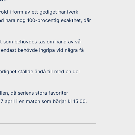
ld i form av ett gediget hantverk.
 nära nog 100-procentig exakthet, där
det som behövdes tas om hand av vår
an endast behövde ingripa vid några få
lighet ställde ändå till med en del
len, då seriens stora favoriter
april i en match som börjar kl 15.00.