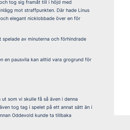
ch tog sig framåt till i höjd med
t inlägg mot straffpunkten. Där hade Linus
 och elegant nicklobbade över en för
vt spelade av minuterna och förhindrade
 en pausvila kan alltid vara grogrund för
 ut som vi skulle få så även i denna
n tog tag i spelet på ett annat sätt än i
innan Oddevold kunde ta tillbaka