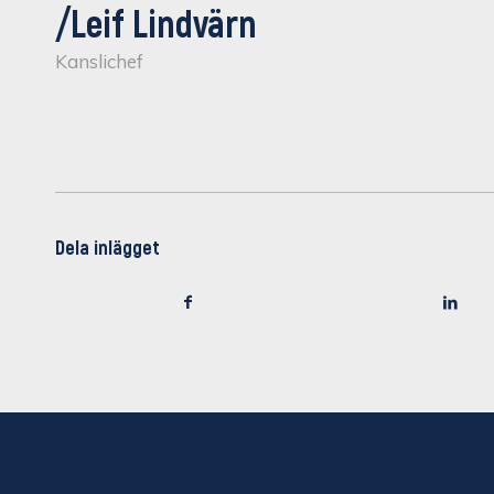
/Leif Lindvärn
Kanslichef
Dela inlägget