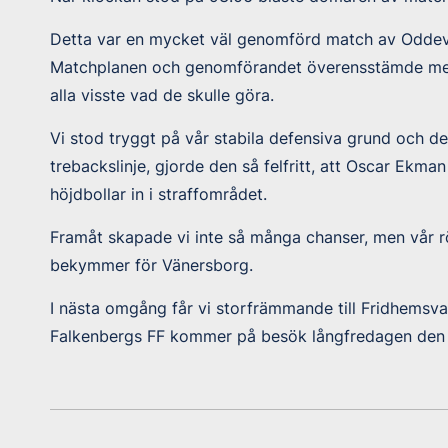
Detta var en mycket väl genomförd match av Oddevo
Matchplanen och genomförandet överensstämde med
alla visste vad de skulle göra.
Vi stod tryggt på vår stabila defensiva grund och 
trebackslinje, gjorde den så felfritt, att Oscar Ekm
höjdbollar in i straffområdet.
Framåt skapade vi inte så många chanser, men vår rör
bekymmer för Vänersborg.
I nästa omgång får vi storfrämmande till Fridhemsval
Falkenbergs FF kommer på besök långfredagen den 7 