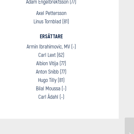
Adam Engelbrektsson (77)
Axel Pettersson
Linus Tornblad (81)
ERSÄTTARE
Armin Ibrahimovic, MV (-)
Carl Lext (62)
Albion Vitija (77)
Anton Snibb (77)
Hugo Tilly (81)
Bilal Moussa (-)
Carl Ådahl (-)