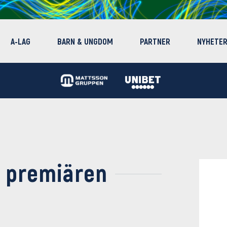
A-LAG
BARN & UNGDOM
PARTNER
NYHETE
i premiären