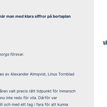
när man med klara siffror på bortaplan
V
borgs försvar.
es av Alexander Almqvist, Linus Tornblad
ren valt precis rätt tidpunkt för inmarsch
nnu inte redo för vila. Därför var
ill och med ett tag i fara för att kunna