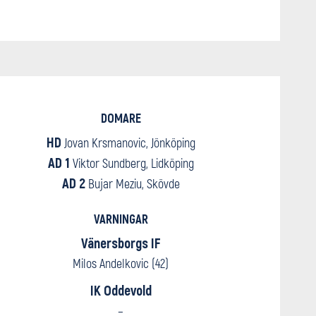
DOMARE
HD
Jovan Krsmanovic, Jönköping
AD 1
Viktor Sundberg, Lidköping
AD 2
Bujar Meziu, Skövde
VARNINGAR
Vänersborgs IF
Milos Andelkovic (42)
IK Oddevold
–