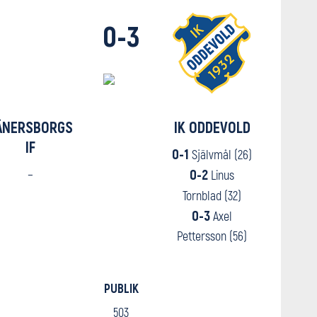
0-3
ÄNERSBORGS
IK ODDEVOLD
IF
0-1
Självmål (26)
–
0-2
Linus
Tornblad (32)
0-3
Axel
Pettersson (56)
PUBLIK
503