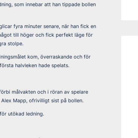
dning, som innebar att han tippade bollen
glicar fyra minuter senare, när han fick en
ågot till höger och fick perfekt läge för
ra stolpe.
dningsmålet kom, överraskande och för
första halvleken hade spelats.
örbi målvakten och i röran av spelare
lex Mapp, ofrivilligt sist på bollen.
för utökad ledning.