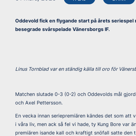
Oddevold fick en flygande start på årets seriespel 
besegrade svårspelade Vänersborgs IF.
Linus Tornblad var en ständig källa till oro för Väners
Matchen slutade 0-3 (0-2) och Oddevolds mål gjord
och Axel Pettersson.
En vecka innan seriepremiären kändes det som att vå
i våra liv, men ack så fel vi hade, ty Kung Bore var ä
premiären isande kall och kraftigt snöfall satte den t