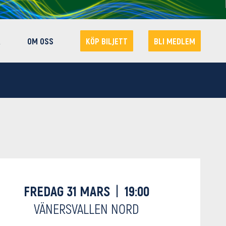
R
OM OSS
KÖP BILJETT
BLI MEDLEM
FREDAG 31 MARS
|
19:00
VÄNERSVALLEN NORD