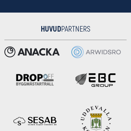
HUVUD
PARTNERS