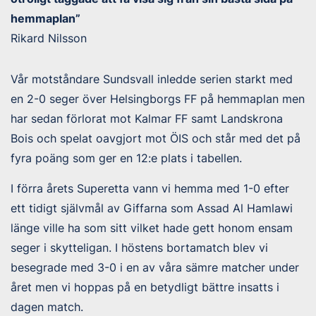
hemmaplan”
Rikard Nilsson
Vår motståndare Sundsvall inledde serien starkt med
en 2-0 seger över Helsingborgs FF på hemmaplan men
har sedan förlorat mot Kalmar FF samt Landskrona
Bois och spelat oavgjort mot ÖIS och står med det på
fyra poäng som ger en 12:e plats i tabellen.
I förra årets Superetta vann vi hemma med 1-0 efter
ett tidigt självmål av Giffarna som Assad Al Hamlawi
länge ville ha som sitt vilket hade gett honom ensam
seger i skytteligan. I höstens bortamatch blev vi
besegrade med 3-0 i en av våra sämre matcher under
året men vi hoppas på en betydligt bättre insatts i
dagen match.