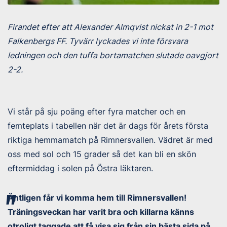
Firandet efter att Alexander Almqvist nickat in 2-1 mot
Falkenbergs FF. Tyvärr lyckades vi inte försvara
ledningen och den tuffa bortamatchen slutade oavgjort
2-2.
Vi står på sju poäng efter fyra matcher och en
femteplats i tabellen när det är dags för årets första
riktiga hemmamatch på Rimnersvallen. Vädret är med
oss med sol och 15 grader så det kan bli en skön
eftermiddag i solen på Östra läktaren.
Äntligen får vi komma hem till Rimnersvallen!
Träningsveckan har varit bra och killarna känns
otroligt taggade att få visa sig från sin bästa sida på