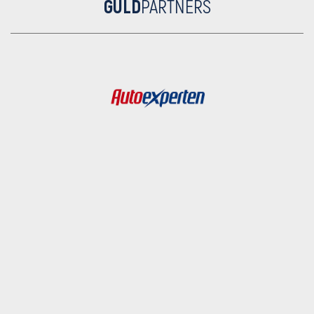
GULD
PARTNERS