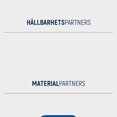
HÅLLBARHETS
PARTNERS
MATERIAL
PARTNERS