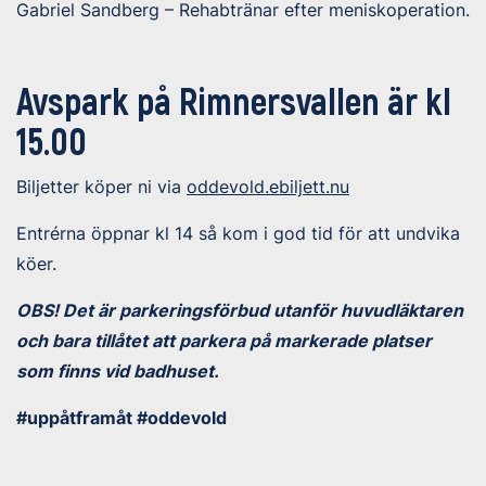
Gabriel Sandberg – Rehabtränar efter meniskoperation.
Avspark på Rimnersvallen är kl
15.00
Biljetter köper ni via
oddevold.ebiljett.nu
Entrérna öppnar kl 14 så kom i god tid för att undvika
köer.
OBS! Det är parkeringsförbud utanför huvudläktaren
och bara tillåtet att parkera på markerade platser
som finns vid badhuset.
#uppåtframåt #oddevold