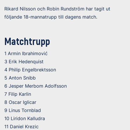
Rikard Nilsson och Robin Rundström har tagit ut
följande 18-mannatrupp till dagens match.
Matchtrupp
1 Armin Ibrahimović
3 Erik Hedenquist
4 Philip Engelbrektsson
5 Anton Snibb
6 Jesper Merbom Adolfsson
7 Filip Karlin
8 Oscar Iglicar
9 Linus Tornblad
10 Liridon Kalludra
11 Daniel Krezic