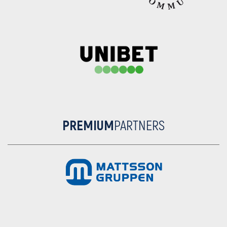
PREMIUM
PARTNERS