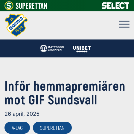
Inför hemmapremiären
mot GIF Sundsvall
26 april, 2025
A-LAG
SUPERETTAN