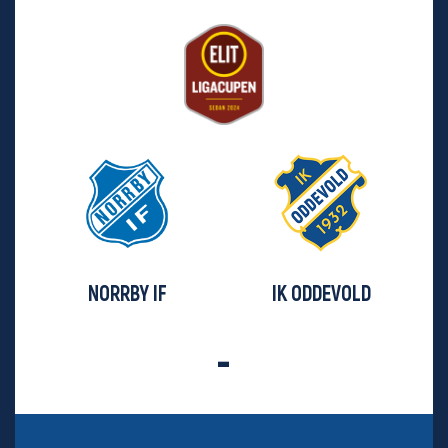
NORRBY IF
IK ODDEVOLD
-