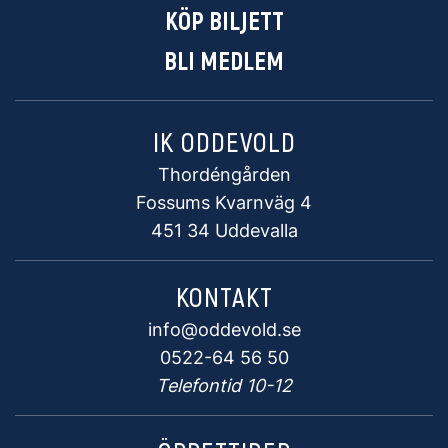
KÖP BILJETT
BLI MEDLEM
IK ODDEVOLD
Thordéngården
Fossums Kvarnväg 4
451 34 Uddevalla
KONTAKT
info@oddevold.se
0522-64 56 50
Telefontid 10-12