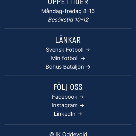
ÖPPETTIDER
Måndag-fredag 8-16
Besökstid 10-12
LÄNKAR
Svensk Fotboll ->
Min fotboll ->
Bohus Bataljon ->
FÖLJ OSS
Facebook
->
Instagram ->
LinkedIn ->
© IK Oddevold