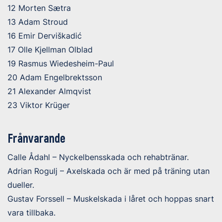
12 Morten Sætra
13 Adam Stroud
16 Emir Derviškadić
17 Olle Kjellman Olblad
19 Rasmus Wiedesheim-Paul
20 Adam Engelbrektsson
21 Alexander Almqvist
23 Viktor Krüger
Frånvarande
Calle Ådahl – Nyckelbensskada och rehabtränar.
Adrian Rogulj – Axelskada och är med på träning utan
dueller.
Gustav Forssell – Muskelskada i låret och hoppas snart
vara tillbaka.