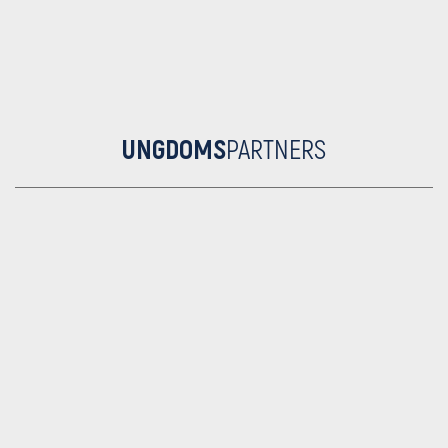
UNGDOMS
PARTNERS