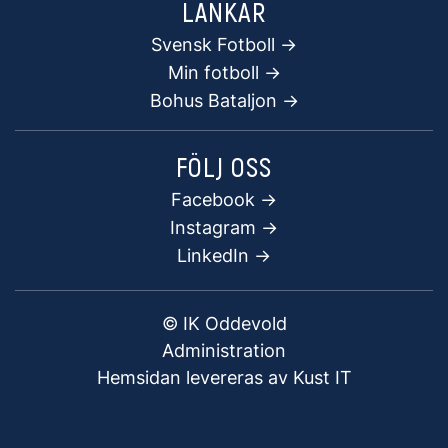
LÄNKAR
Svensk Fotboll ->
Min fotboll ->
Bohus Bataljon ->
FÖLJ OSS
Facebook
->
Instagram ->
LinkedIn ->
© IK Oddevold
Administration
Hemsidan levereras av Kust IT