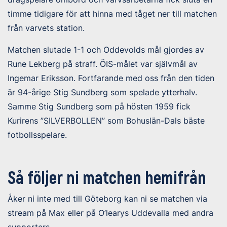
timme tidigare för att hinna med tåget ner till matchen
från varvets station.
Matchen slutade 1-1 och Oddevolds mål gjordes av
Rune Lekberg på straff. ÖIS-målet var självmål av
Ingemar Eriksson. Fortfarande med oss från den tiden
är 94-årige Stig Sundberg som spelade ytterhalv.
Samme Stig Sundberg som på hösten 1959 fick
Kurirens ”SILVERBOLLEN” som Bohuslän-Dals bäste
fotbollsspelare.
Så följer ni matchen hemifrån
Åker ni inte med till Göteborg kan ni se matchen via
stream på Max eller på O’learys Uddevalla med andra
supporters.