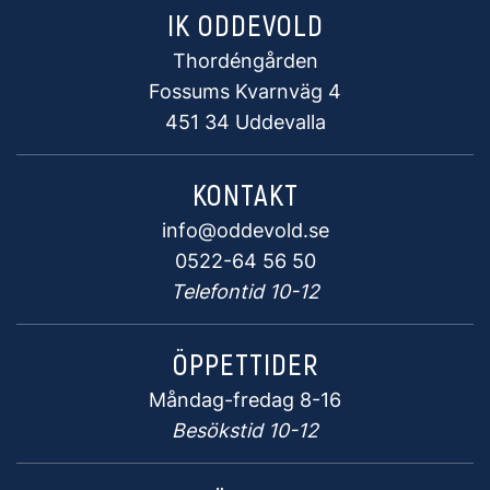
IK ODDEVOLD
Thordéngården
Fossums Kvarnväg 4
451 34 Uddevalla
KONTAKT
info@oddevold.se
0522-64 56 50
Telefontid 10-12
ÖPPETTIDER
Måndag-fredag 8-16
Besökstid 10-12