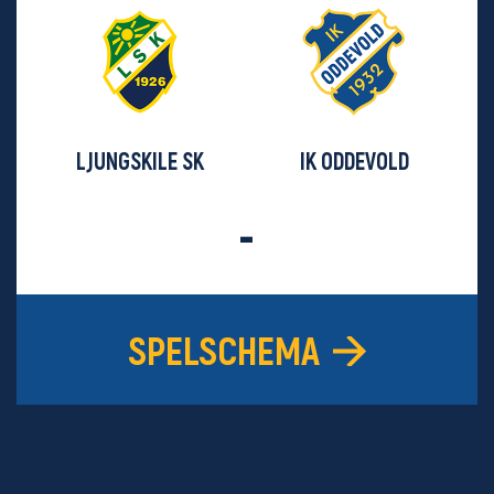
LJUNGSKILE SK
IK ODDEVOLD
-
SPELSCHEMA