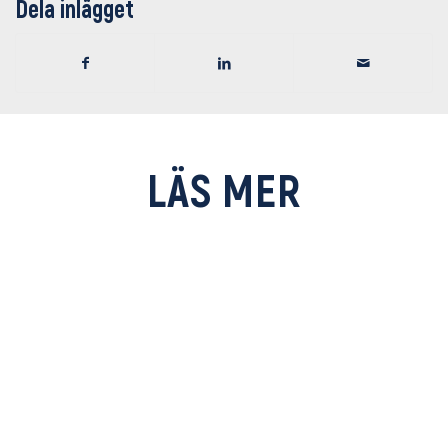
Dela inlägget
LÄS MER