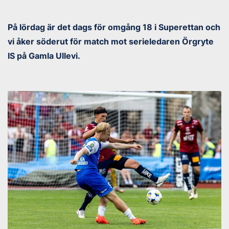
På lördag är det dags för omgång 18 i Superettan och
vi åker söderut för match mot serieledaren Örgryte
IS på Gamla Ullevi.