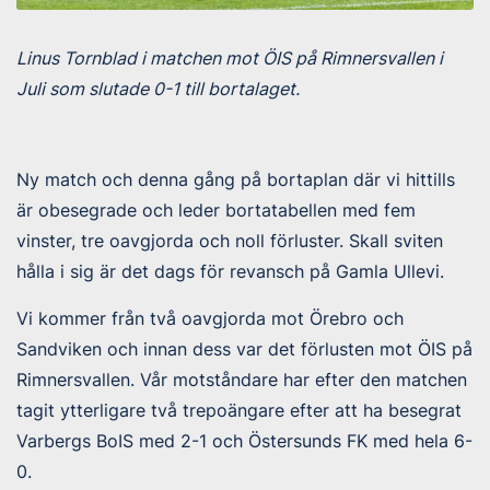
Linus Tornblad i matchen mot ÖIS på Rimnersvallen i
Juli som slutade 0-1 till bortalaget.
Ny match och denna gång på bortaplan där vi hittills
är obesegrade och leder bortatabellen med fem
vinster, tre oavgjorda och noll förluster. Skall sviten
hålla i sig är det dags för revansch på Gamla Ullevi.
Vi kommer från två oavgjorda mot Örebro och
Sandviken och innan dess var det förlusten mot ÖIS på
Rimnersvallen. Vår motståndare har efter den matchen
tagit ytterligare två trepoängare efter att ha besegrat
Varbergs BoIS med 2-1 och Östersunds FK med hela 6-
0.