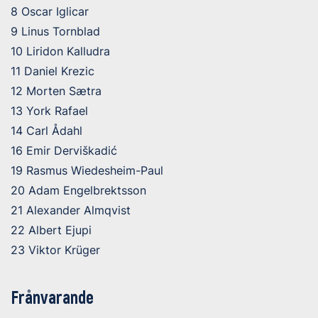
8 Oscar Iglicar
9 Linus Tornblad
10 Liridon Kalludra
11 Daniel Krezic
12 Morten Sætra
13 York Rafael
14 Carl Ådahl
16 Emir Derviškadić
19 Rasmus Wiedesheim-Paul
20 Adam Engelbrektsson
21 Alexander Almqvist
22 Albert Ejupi
23 Viktor Krüger
Frånvarande