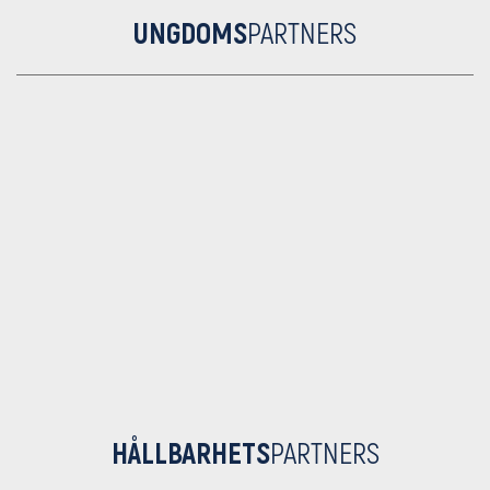
UNGDOMS
PARTNERS
HÅLLBARHETS
PARTNERS