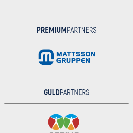
PREMIUM
PARTNERS
GULD
PARTNERS