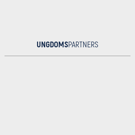
UNGDOMS
PARTNERS