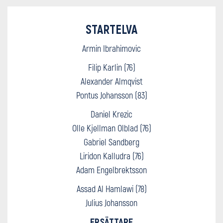
STARTELVA
Armin Ibrahimovic
Filip Karlin (76)
Alexander Almqvist
Pontus Johansson (83)
Daniel Krezic
Olle Kjellman Olblad (76)
Gabriel Sandberg
Liridon Kalludra (76)
Adam Engelbrektsson
Assad Al Hamlawi (78)
Julius Johansson
ERSÄTTARE