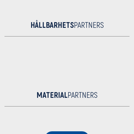
HÅLLBARHETS
PARTNERS
MATERIAL
PARTNERS