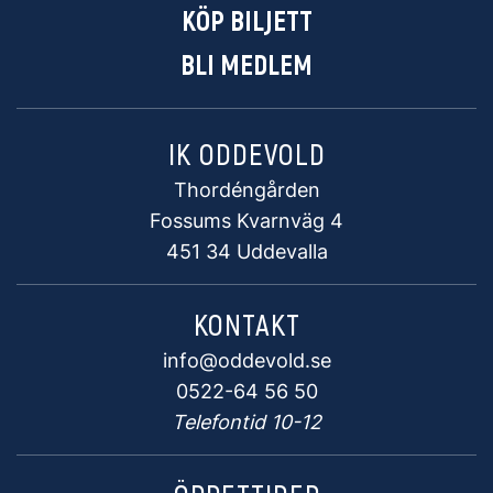
KÖP BILJETT
BLI MEDLEM
IK ODDEVOLD
Thordéngården
Fossums Kvarnväg 4
451 34 Uddevalla
KONTAKT
info@oddevold.se
0522-64 56 50
Telefontid 10-12