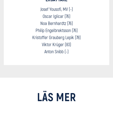
Josef Yousofi, MV (-)
Oscar Iglicar (76)
Noa Bernhardtz (76)
Philip Engelbrektsson (76)
Kristoffer Grauberg Lepik (78)
Viktor Krüger (83)
Anton Snibb (-)
LÄS MER