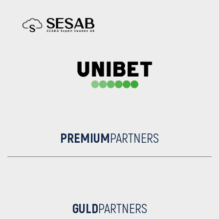
PREMIUM
PARTNERS
GULD
PARTNERS