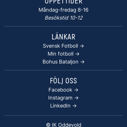
ÖPPETTIDER
Måndag-fredag 8-16
Besökstid 10-12
LÄNKAR
Svensk Fotboll ->
Min fotboll ->
Bohus Bataljon ->
FÖLJ OSS
Facebook
->
Instagram ->
LinkedIn ->
© IK Oddevold