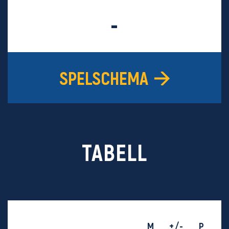
-
SPELSCHEMA
TABELL
M
+/-
P