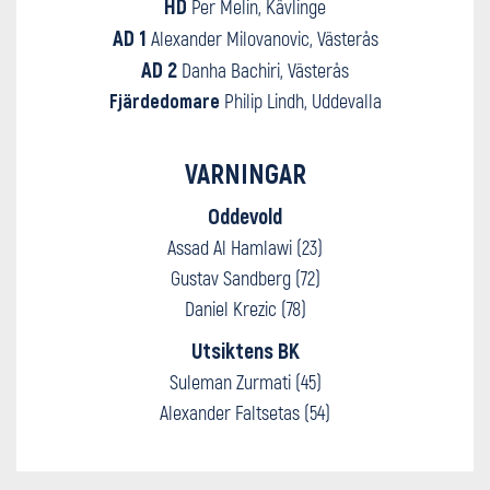
HD
Per Melin, Kävlinge
AD 1
Alexander Milovanovic, Västerås
AD 2
Danha Bachiri, Västerås
Fjärdedomare
Philip Lindh, Uddevalla
VARNINGAR
Oddevold
Assad Al Hamlawi (23)
Gustav Sandberg (72)
Daniel Krezic (78)
Utsiktens BK
Suleman Zurmati (45)
Alexander Faltsetas (54)