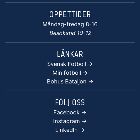
ÖPPETTIDER
Måndag-fredag 8-16
Besökstid 10-12
LÄNKAR
Svensk Fotboll ->
Min fotboll ->
Bohus Bataljon ->
FÖLJ OSS
Facebook
->
Instagram ->
LinkedIn ->