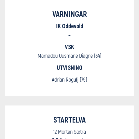
VARNINGAR
IK Oddevold
–
VSK
Mamadou Ousmane Diagne (34)
UTVISNING
Adrian Rogulj (79)
STARTELVA
12 Morten Sætra