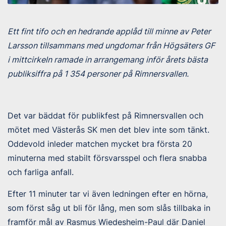
Ett fint tifo och en hedrande applåd till minne av Peter
Larsson tillsammans med ungdomar från Högsäters GF
i mittcirkeln ramade in arrangemang inför årets bästa
publiksiffra på 1 354 personer på Rimnersvallen.
Det var bäddat för publikfest på Rimnersvallen och
mötet med Västerås SK men det blev inte som tänkt.
Oddevold inleder matchen mycket bra första 20
minuterna med stabilt försvarsspel och flera snabba
och farliga anfall.
Efter 11 minuter tar vi även ledningen efter en hörna,
som först såg ut bli för lång, men som slås tillbaka in
framför mål av Rasmus Wiedesheim-Paul där Daniel