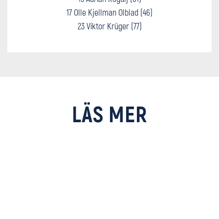
17 Olle Kjellman Olblad (46)
23 Viktor Krüger (77)
LÄS MER