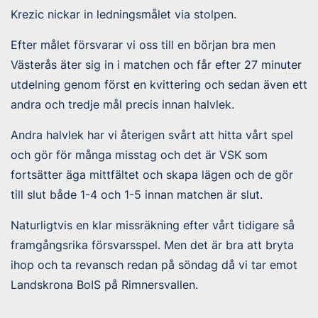
Krezic nickar in ledningsmålet via stolpen.
Efter målet försvarar vi oss till en början bra men
Västerås äter sig in i matchen och får efter 27 minuter
utdelning genom först en kvittering och sedan även ett
andra och tredje mål precis innan halvlek.
Andra halvlek har vi återigen svårt att hitta vårt spel
och gör för många misstag och det är VSK som
fortsätter äga mittfältet och skapa lägen och de gör
till slut både 1-4 och 1-5 innan matchen är slut.
Naturligtvis en klar missräkning efter vårt tidigare så
framgångsrika försvarsspel. Men det är bra att bryta
ihop och ta revansch redan på söndag då vi tar emot
Landskrona BoIS på Rimnersvallen.