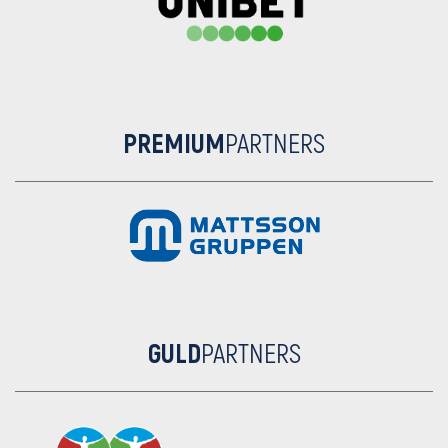
PREMIUM
PARTNERS
GULD
PARTNERS