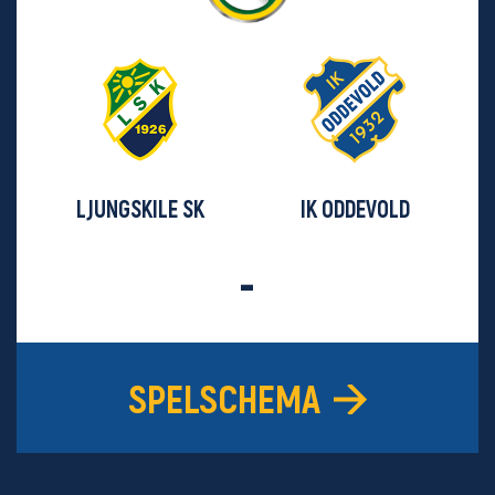
LJUNGSKILE SK
IK ODDEVOLD
-
SPELSCHEMA