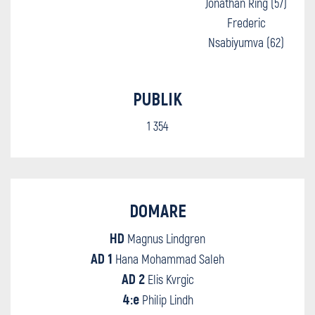
Jonathan Ring (57)
Frederic
Nsabiyumva (62)
PUBLIK
1 354
DOMARE
HD
Magnus Lindgren
AD 1
Hana Mohammad Saleh
AD 2
Elis Kvrgic
4:e
Philip Lindh