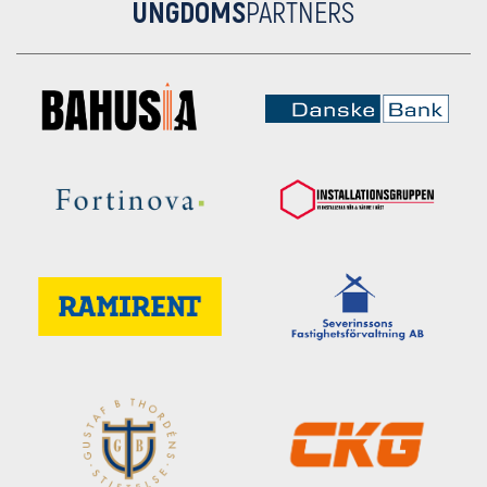
UNGDOMS
PARTNERS