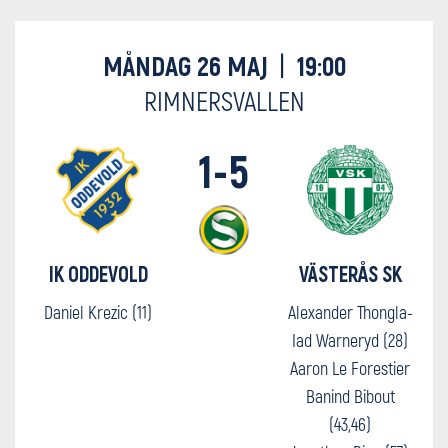
MÅNDAG 26 MAJ
|
19:00
RIMNERSVALLEN
1-5
IK ODDEVOLD
VÄSTERÅS SK
Daniel Krezic (11)
Alexander Thongla-
Iad Warneryd (28)
Aaron Le Forestier
Banind Bibout
(43,46)