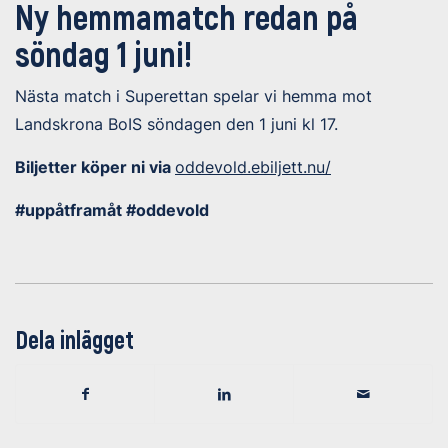
Ny hemmamatch redan på
söndag 1 juni!
Nästa match i Superettan spelar vi hemma mot
Landskrona BoIS söndagen den 1 juni
kl 17.
Biljetter köper ni via
oddevold.ebiljett.nu/
#uppåtframåt #oddevold
Dela inlägget