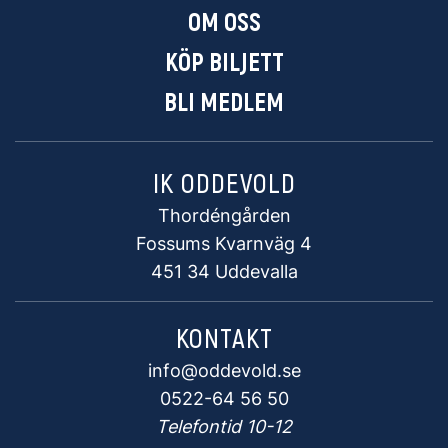
OM OSS
KÖP BILJETT
BLI MEDLEM
IK ODDEVOLD
Thordéngården
Fossums Kvarnväg 4
451 34 Uddevalla
KONTAKT
info@oddevold.se
0522-64 56 50
Telefontid 10-12