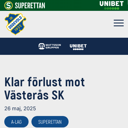
Klar förlust mot
Västerås SK
26 maj, 2025
A-LAG
SUPERETTAN