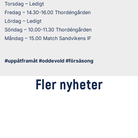
Torsdag – Ledigt
Fredag – 14.30-16.00 Thordéngården
Lördag – Ledigt
Söndag – 10.00-11.30 Thordéngården
Måndag – 15.00 Match Sandvikens IF
#uppåtframåt #oddevold #försäsong
Fler nyheter