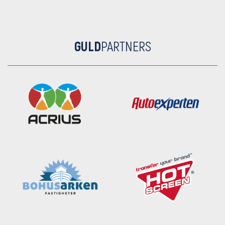
GULD
PARTNERS