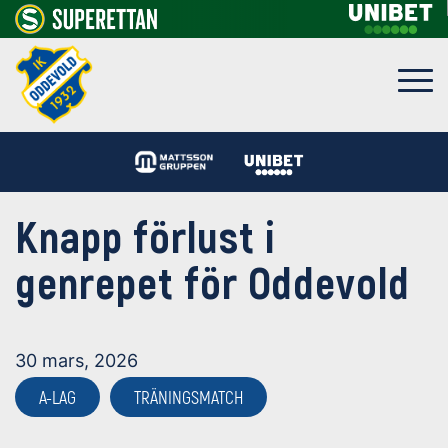
Knapp förlust i
genrepet för Oddevold
30 mars, 2026
A-LAG
TRÄNINGSMATCH