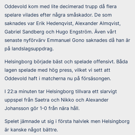
Oddevold kom med lite decimerad trupp då flera
spelare vilades efter några småskador. De som
saknades var Erik Hedenqvist, Alexander Almqvist,
Gabriel Sandberg och Hugo Engström. Även vårt
senaste nyförvärv Emmanuel Gono saknades då han är
på landslagsuppdrag.
Helsingborg började bäst och spelade offensivt. Båda
lagen spelade med hög press, vilket vi sett att
Oddevold haft i matcherna nu på försäsongen.
I 22:a minuten tar Helsingborg tillvara ett slarvigt
uppspel från Saetra och Nikko och Alexander
Johansson gör 1-0 från nära håll.
Spelet jämnade ut sig i första halvlek men Helsingborg
är kanske något bättre.