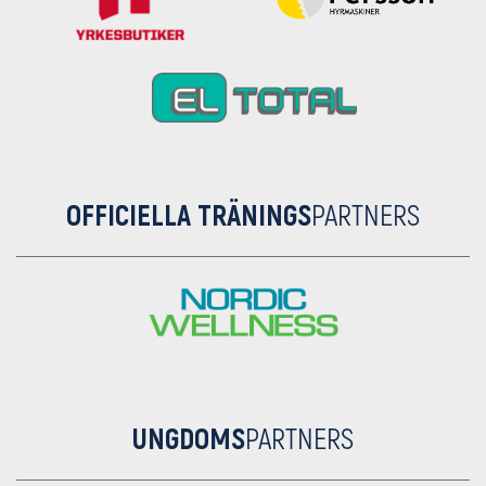
OFFICIELLA TRÄNINGS
PARTNERS
UNGDOMS
PARTNERS