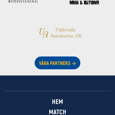
VÅRA PARTNERS
HEM
MATCH