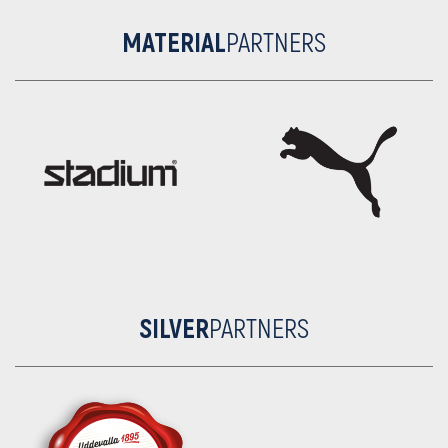
MATERIAL
PARTNERS
SILVER
PARTNERS