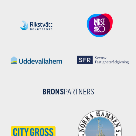
BRONS
PARTNERS