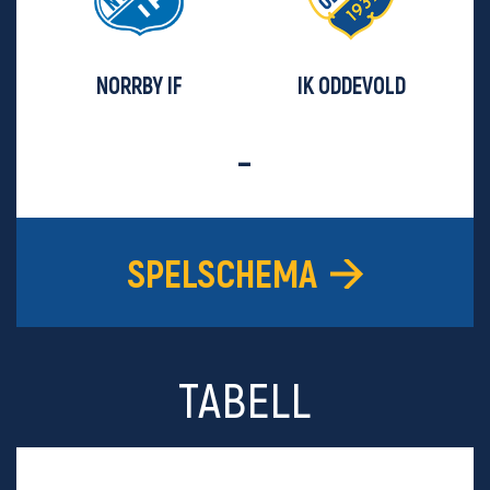
NORRBY IF
IK ODDEVOLD
-
SPELSCHEMA
TABELL