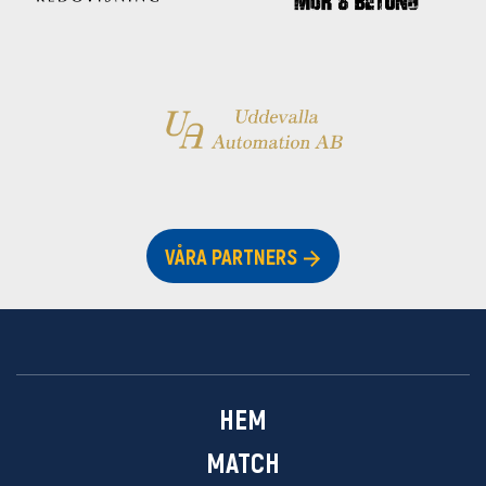
VÅRA PARTNERS
HEM
MATCH