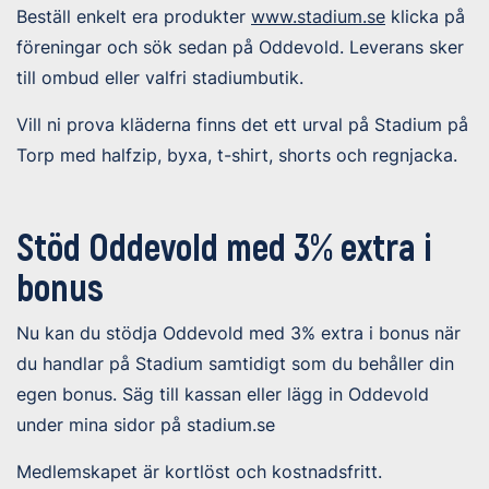
Beställ enkelt era produkter
www.stadium.se
klicka på
föreningar och sök sedan på Oddevold. Leverans sker
till ombud eller valfri stadiumbutik.
Vill ni prova kläderna finns det ett urval på Stadium på
Torp med halfzip, byxa, t-shirt, shorts och regnjacka.
Stöd Oddevold med 3% extra i
bonus
Nu kan du stödja Oddevold med 3% extra i bonus när
du handlar på Stadium samtidigt som du behåller din
egen bonus. Säg till kassan eller lägg in Oddevold
under mina sidor på stadium.se
Medlemskapet är kortlöst och kostnadsfritt.