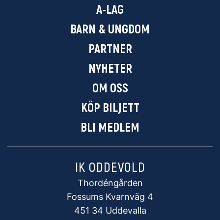
A-LAG
BARN & UNGDOM
PARTNER
NYHETER
OM OSS
KÖP BILJETT
BLI MEDLEM
IK ODDEVOLD
Thordéngården
Fossums Kvarnväg 4
451 34 Uddevalla