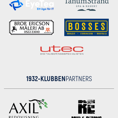
1932-KLUBBEN
PARTNERS