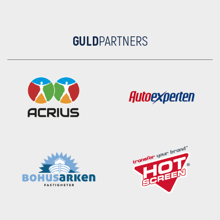
GULD
PARTNERS