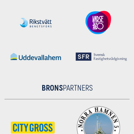
BRONS
PARTNERS