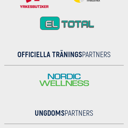
OFFICIELLA TRÄNINGS
PARTNERS
UNGDOMS
PARTNERS