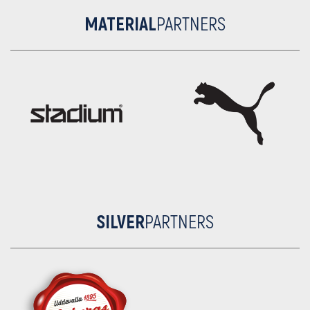
MATERIAL
PARTNERS
SILVER
PARTNERS