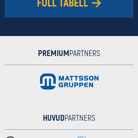
FULL TABELL
PREMIUM
PARTNERS
HUVUD
PARTNERS