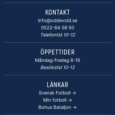
KONTAKT
info@oddevold.se
0522-64 56 50
Telefontid 10-12
ÖPPETTIDER
Måndag-fredag 8-16
Besökstid 10-12
LÄNKAR
Svensk Fotboll ->
Min fotboll ->
Bohus Bataljon ->