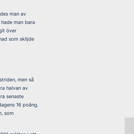
pades man av
ts hade man bara
it över
nad som skiljde
striden, men så
dra halvan av
yra senaste
l dagens 16 poäng.
n, som