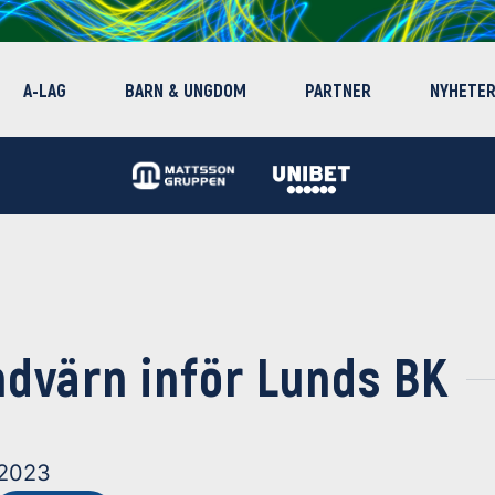
A-LAG
BARN & UNGDOM
PARTNER
NYHETE
indvärn inför Lunds BK
 2023