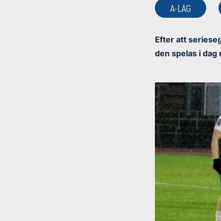
A-LAG
Efter att seriese
den spelas i dag