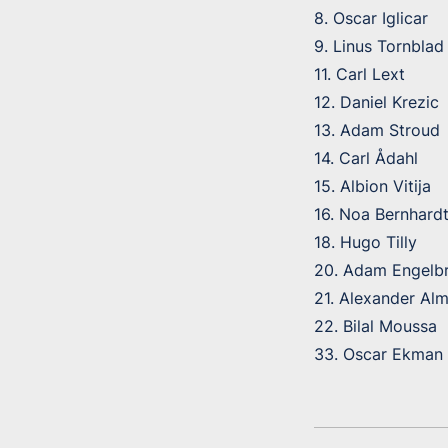
8. Oscar Iglicar
9. Linus Tornblad
11. Carl Lext
12. Daniel Krezic
13. Adam Stroud
14. Carl Ådahl
15. Albion Vitija
16. Noa Bernhard
18. Hugo Tilly
20. Adam Engelb
21. Alexander Alm
22. Bilal Moussa
33. Oscar Ekman