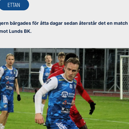
ETTAN
gern bärgades för åtta dagar sedan återstår det en match 
 mot Lunds BK.