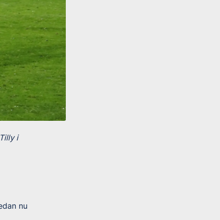
lly i
redan nu