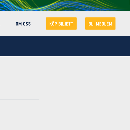
R
OM OSS
KÖP BILJETT
BLI MEDLEM