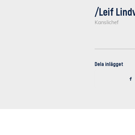
/Leif Lind
Kanslichef
Dela inlägget