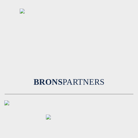
BRONS
PARTNERS