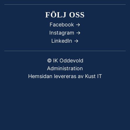
FÖLJ OSS
Facebook
->
Instagram ->
LinkedIn ->
© IK Oddevold
Administration
Hemsidan levereras av Kust IT