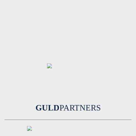
GULD
PARTNERS