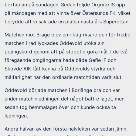
bortaplan på söndagen. Sedan följde Örgryte IS upp
på måndagen med att vinna över Östersunds FK, vilket
betydde att vi säkrade en plats i nästa års Superettan.
Matchen mot Brage blev en riktig rysare och för tredje
matchen i rad lyckades Oddevold utöka sin
poängskörd genom att på stopptid göra mål. I de två
föregående omgångarna hade både Gefle IF och
Skövde AIK fått känna på Oddevolds styrka och
målfarlighet när den ordinarie matchtiden varit slut.
Oddevold började matchen i Borlänge bra och var
under matchinledningen det något bättre laget, men
sedan tog hemmalaget över och kunde också ta
ledningen.
Andra halvan av den första halvleken var sedan jämn,