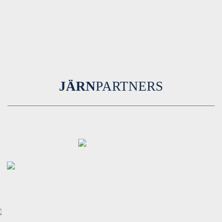
JÄRN
PARTNERS