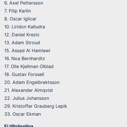
6. Axel Pettersson
7. Filip Karlin
8. Oscar Iglicar
10. Liridon Kalludra
12. Daniel Krezic
13. Adam Stroud
15. Assad Al Hamlawi
16. Noa Bernhardtz
17. Olle Kjellman Olblad
18. Gustav Forssell
20. Adam Engelbrektsson
21. Alexander Almqvist
22. Julius Johansson
29. Kristoffer Grauberg Lepik
33. Oscar Ekman
Ej tillgängliga