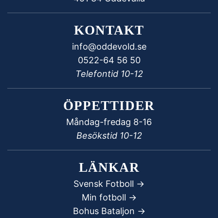
KONTAKT
info@oddevold.se
0522-64 56 50
Telefontid 10-12
ÖPPETTIDER
Måndag-fredag 8-16
Besökstid 10-12
LÄNKAR
Svensk Fotboll ->
Min fotboll ->
Bohus Bataljon ->