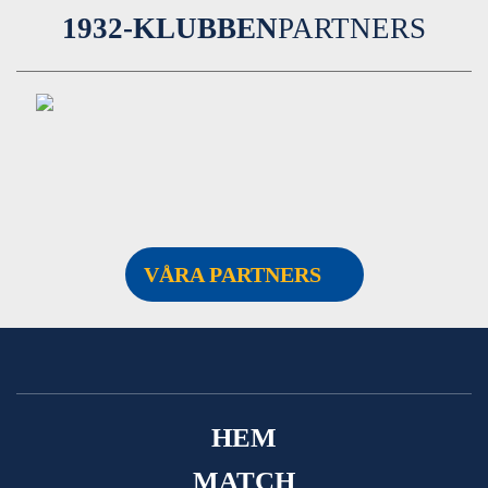
1932-KLUBBEN
PARTNERS
VÅRA PARTNERS
HEM
MATCH