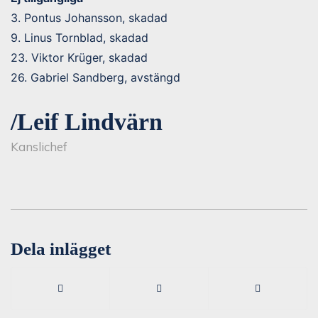
3. Pontus Johansson, skadad
9. Linus Tornblad, skadad
23. Viktor Krüger, skadad
26. Gabriel Sandberg, avstängd
/Leif Lindvärn
Kanslichef
Dela inlägget