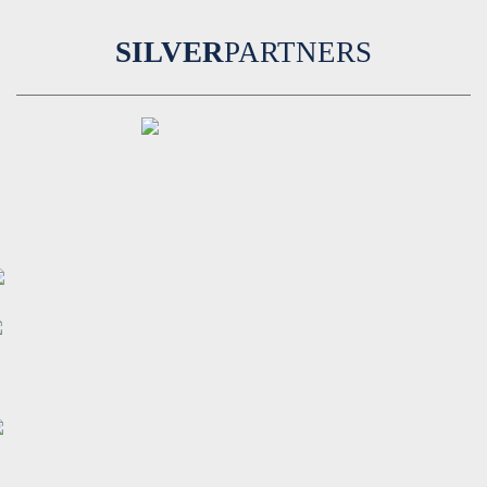
SILVER
PARTNERS