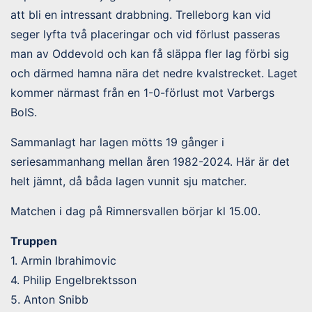
att bli en intressant drabbning. Trelleborg kan vid
seger lyfta två placeringar och vid förlust passeras
man av Oddevold och kan få släppa fler lag förbi sig
och därmed hamna nära det nedre kvalstrecket. Laget
kommer närmast från en 1-0-förlust mot Varbergs
BoIS.
Sammanlagt har lagen mötts 19 gånger i
seriesammanhang mellan åren 1982-2024. Här är det
helt jämnt, då båda lagen vunnit sju matcher.
Matchen i dag på Rimnersvallen börjar kl 15.00.
Truppen
1. Armin Ibrahimovic
4. Philip Engelbrektsson
5. Anton Snibb