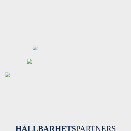
HÅLLBARHETS
PARTNERS