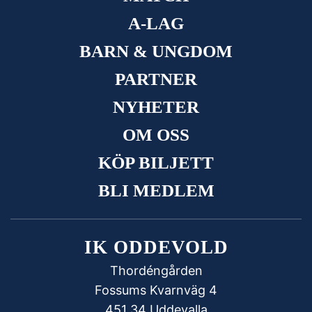
A-LAG
BARN & UNGDOM
PARTNER
NYHETER
OM OSS
KÖP BILJETT
BLI MEDLEM
IK ODDEVOLD
Thordéngården
Fossums Kvarnväg 4
451 34 Uddevalla