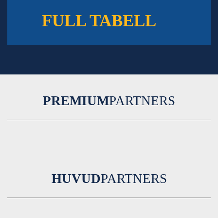
FULL TABELL
PREMIUM
PARTNERS
HUVUD
PARTNERS