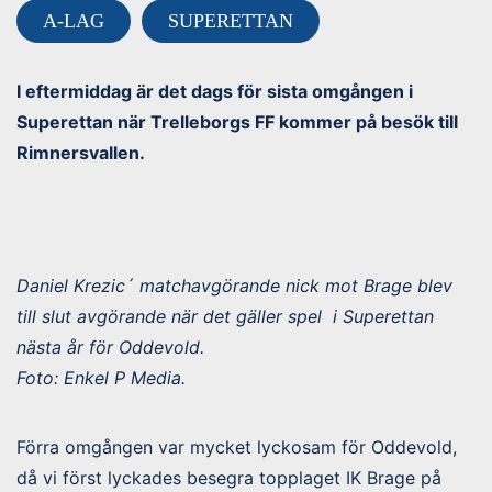
A-LAG
SUPERETTAN
I eftermiddag är det dags för sista omgången i
Superettan när Trelleborgs FF kommer på besök till
Rimnersvallen.
Daniel Krezic´ matchavgörande nick mot Brage blev
till slut avgörande när det gäller spel i Superettan
nästa år för Oddevold.
Foto: Enkel P Media.
Förra omgången var mycket lyckosam för Oddevold,
då vi först lyckades besegra topplaget IK Brage på