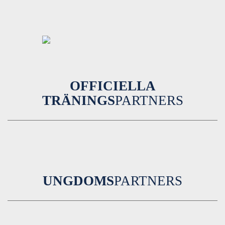
OFFICIELLA
TRÄNINGS
PARTNERS
UNGDOMS
PARTNERS