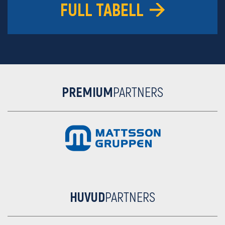
FULL TABELL
PREMIUM
PARTNERS
HUVUD
PARTNERS