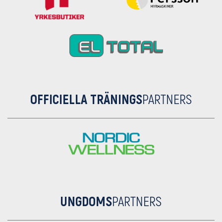
OFFICIELLA TRÄNINGS
PARTNERS
UNGDOMS
PARTNERS