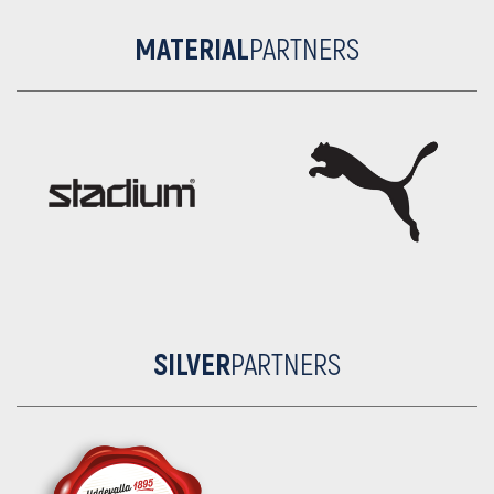
MATERIAL
PARTNERS
SILVER
PARTNERS