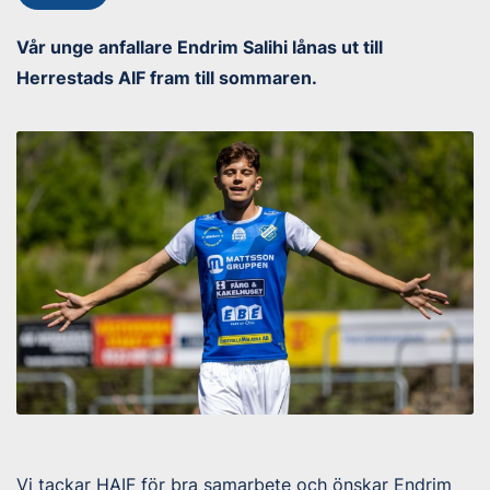
Vår unge anfallare Endrim Salihi lånas ut till
Herrestads AIF fram till sommaren.
Vi tackar HAIF för bra samarbete och önskar Endrim