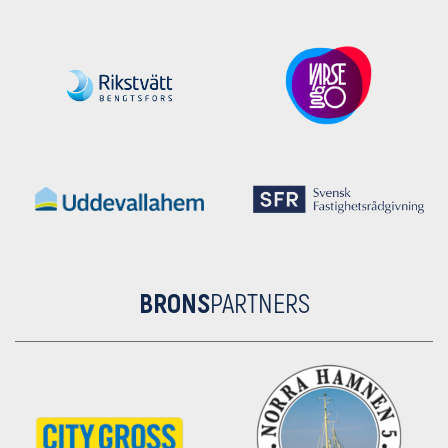
BRONS
PARTNERS