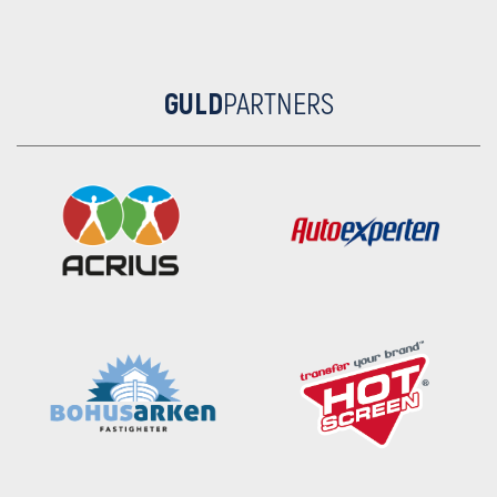
GULD
PARTNERS