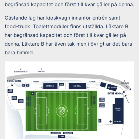
begränsad kapacitet och först till kvar gäller på denna.
Gästande lag har kioskvagn innanför entrén samt
food-truck. Toalettmoduler finns utställda. Läktare B
har begränsad kapacitet och först till kvar gäller på
denna. Läktare B har även tak men i övrigt är det bara
bara himmel.