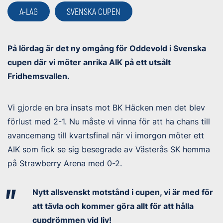
A-LAG
SVENSKA CUPEN
På lördag är det ny omgång för Oddevold i Svenska
cupen där vi möter anrika AIK på ett utsålt
Fridhemsvallen.
Vi gjorde en bra insats mot BK Häcken men det blev
förlust med 2-1. Nu måste vi vinna för att ha chans till
avancemang till kvartsfinal när vi imorgon möter ett
AIK som fick se sig besegrade av Västerås SK hemma
på Strawberry Arena med 0-2.
Nytt allsvenskt motstånd i cupen, vi är med för
att tävla och kommer göra allt för att hålla
cupdrömmen vid liv!