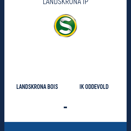
LANDSKRONA IP
LANDSKRONA BOIS
IK ODDEVOLD
-