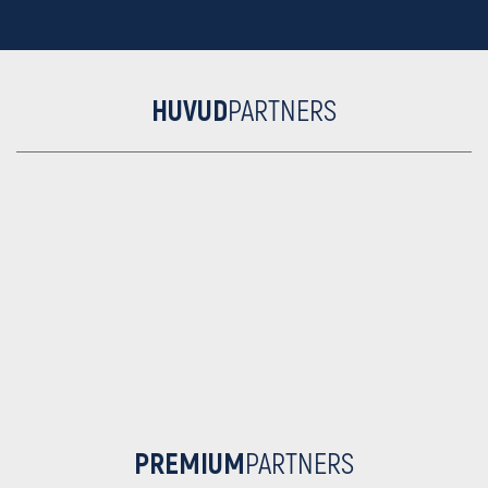
HUVUD
PARTNERS
PREMIUM
PARTNERS