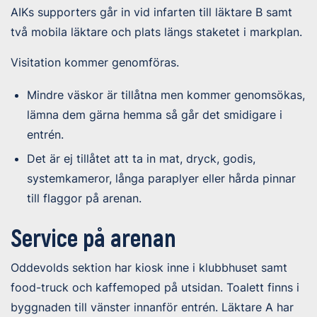
AIKs supporters går in vid infarten till läktare B samt
två mobila läktare och plats längs staketet i markplan.
Visitation kommer genomföras.
Mindre väskor är tillåtna men kommer genomsökas,
lämna dem gärna hemma så går det smidigare i
entrén.
Det är
ej tillåtet
att ta in mat, dryck, godis,
systemkameror, långa paraplyer eller hårda pinnar
till flaggor på arenan.
Service på arenan
Oddevolds sektion har kiosk inne i klubbhuset samt
food-truck och kaffemoped på utsidan. Toalett finns i
byggnaden till vänster innanför entrén. Läktare A har