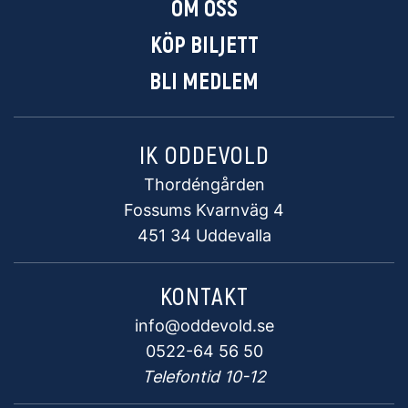
OM OSS
KÖP BILJETT
BLI MEDLEM
IK ODDEVOLD
Thordéngården
Fossums Kvarnväg 4
451 34 Uddevalla
KONTAKT
info@oddevold.se
0522-64 56 50
Telefontid 10-12