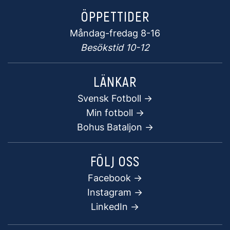
ÖPPETTIDER
Måndag-fredag 8-16
Besökstid 10-12
LÄNKAR
Svensk Fotboll ->
Min fotboll ->
Bohus Bataljon ->
FÖLJ OSS
Facebook
->
Instagram ->
LinkedIn ->