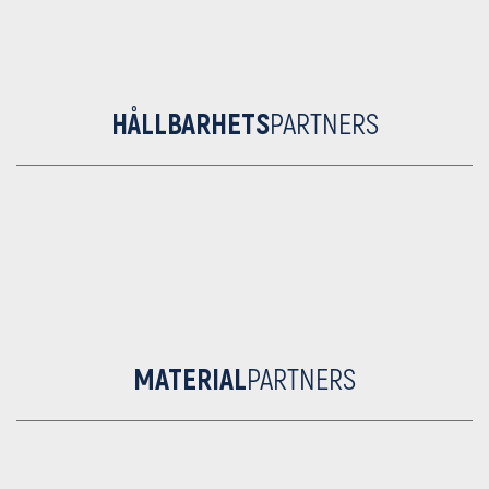
HÅLLBARHETS
PARTNERS
MATERIAL
PARTNERS