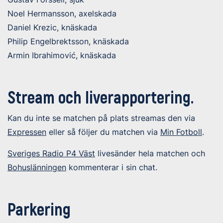
Noel Hermansson, axelskada
Daniel Krezic, knäskada
Philip Engelbrektsson, knäskada
Armin Ibrahimović, knäskada
Stream och liverapportering.
Kan du inte se matchen på plats streamas den via
Expressen
eller så följer du matchen via
Min Fotboll
.
Sveriges Radio P4 Väst
livesänder hela matchen och
Bohuslänningen
kommenterar i sin chat.
Parkering