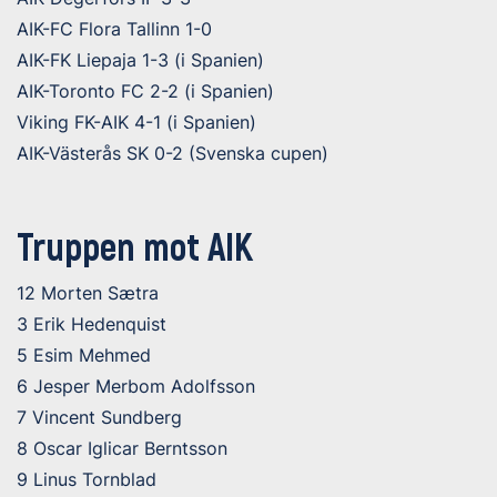
AIK-FC Flora Tallinn 1-0
AIK-FK Liepaja 1-3 (i Spanien)
AIK-Toronto FC 2-2 (i Spanien)
Viking FK-AIK 4-1 (i Spanien)
AIK-Västerås SK 0-2 (Svenska cupen)
Truppen mot AIK
12 Morten Sætra
3 Erik Hedenquist
5 Esim Mehmed
6 Jesper Merbom Adolfsson
7 Vincent Sundberg
8 Oscar Iglicar Berntsson
9 Linus Tornblad