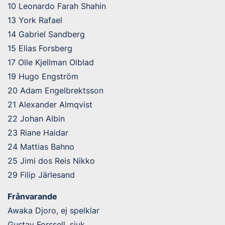
10 Leonardo Farah Shahin
13 York Rafael
14 Gabriel Sandberg
15 Elias Forsberg
17 Olle Kjellman Olblad
19 Hugo Engström
20 Adam Engelbrektsson
21 Alexander Almqvist
22 Johan Albin
23 Riane Haidar
24 Mattias Bahno
25 Jimi dos Reis Nikko
29 Filip Järlesand
Frånvarande
Awaka Djoro, ej spelklar
Gustav Forssell, sjuk