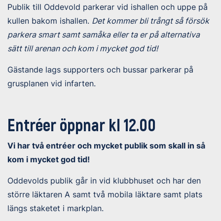
Publik till Oddevold parkerar vid ishallen och uppe på
kullen bakom ishallen.
Det kommer bli trångt så försök
parkera smart samt samåka eller ta er på alternativa
sätt till arenan och kom i mycket god tid!
Gästande lags supporters och bussar parkerar på
grusplanen vid infarten.
Entréer öppnar kl 12.00
Vi har två entréer och mycket publik som skall in så
kom i mycket god tid!
Oddevolds publik går in vid klubbhuset och har den
större läktaren A samt två mobila läktare samt plats
längs staketet i markplan.