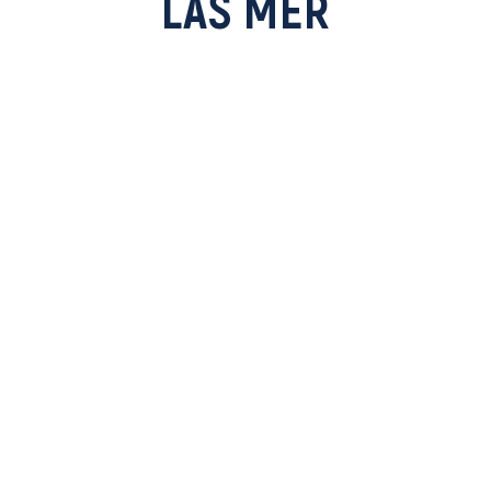
LÄS MER