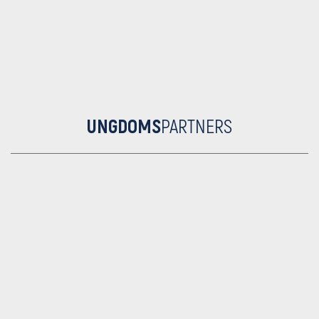
UNGDOMS
PARTNERS