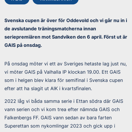
Svenska cupen är över för Oddevold och vi går nu in i
de avslutande träningsmatcherna innan
seriepremiären mot Sandviken den 6 april. Först ut är
GAIS på onsdag.
På onsdag möter vi ett av Sveriges hetaste lag just nu,
vi möter GAIS på Valhalla IP klockan 19.00. Ett GAIS
som i helgen blev klara för semifinal i Svenska cupen
efter att ha slagit ut AIK i kvartsfinalen.
2022 låg vi båda samma serie i Ettan södra där GAIS
vann serien och vi kom trea efter nämnda GAIS och
Falkenbergs FF. GAIS vann sedan av bara farten
Superettan som nykomlingar 2023 och gick upp i