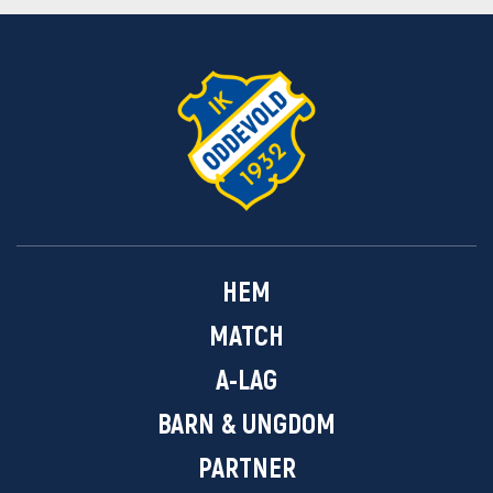
HEM
MATCH
A-LAG
BARN & UNGDOM
PARTNER