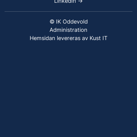
LinkedIn ->
© IK Oddevold
Administration
Hemsidan levereras av Kust IT