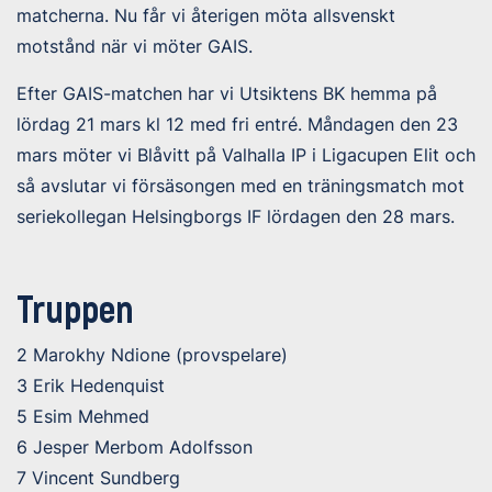
matcherna. Nu får vi återigen möta allsvenskt
motstånd när vi möter GAIS.
Efter GAIS-matchen har vi Utsiktens BK hemma på
lördag 21 mars kl 12 med fri entré. Måndagen den 23
mars möter vi Blåvitt på Valhalla IP i Ligacupen Elit och
så avslutar vi försäsongen med en träningsmatch mot
seriekollegan Helsingborgs IF lördagen den 28 mars.
Truppen
2 Marokhy Ndione (provspelare)
3 Erik Hedenquist
5 Esim Mehmed
6 Jesper Merbom Adolfsson
7 Vincent Sundberg