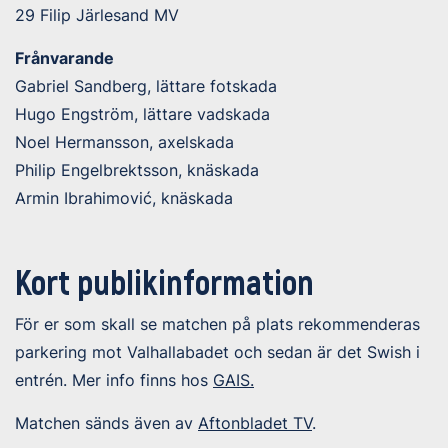
29 Filip Järlesand MV
Frånvarande
Gabriel Sandberg, lättare fotskada
Hugo Engström, lättare vadskada
Noel Hermansson, axelskada
Philip Engelbrektsson, knäskada
Armin Ibrahimović, knäskada
Kort publikinformation
För er som skall se matchen på plats rekommenderas
parkering mot Valhallabadet och sedan är det Swish i
entrén. Mer info finns hos
GAIS.
Matchen sänds även av
Aftonbladet TV
.