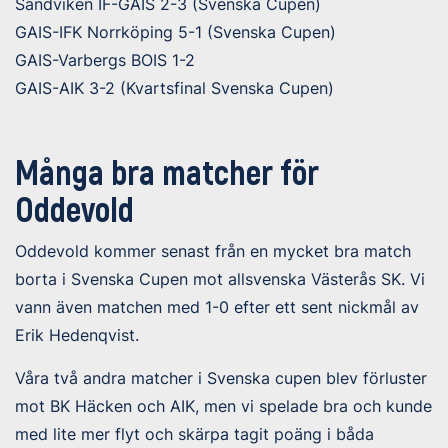
Sandviken IF-GAIS 2-3 (Svenska Cupen)
GAIS-IFK Norrköping 5-1 (Svenska Cupen)
GAIS-Varbergs BOIS 1-2
GAIS-AIK 3-2 (Kvartsfinal Svenska Cupen)
Många bra matcher för
Oddevold
Oddevold kommer senast från en mycket bra match
borta i Svenska Cupen mot allsvenska Västerås SK. Vi
vann även matchen med 1-0 efter ett sent nickmål av
Erik Hedenqvist.
Våra två andra matcher i Svenska cupen blev förluster
mot BK Häcken och AIK, men vi spelade bra och kunde
med lite mer flyt och skärpa tagit poäng i båda