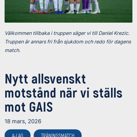
Välkommen tillbaka i truppen säger vi till Daniel Krezic.
Truppen är annars fri från sjukdom och redo för dagens
match.
Nytt allsvenskt
motstånd när vi ställs
mot GAIS
18 mars, 2026
A-LAG
TRÄNINGSMATCH