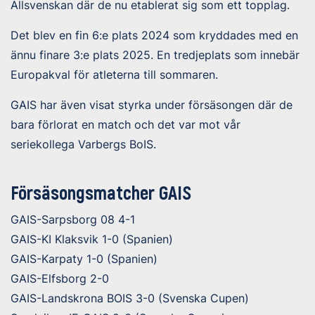
Allsvenskan där de nu etablerat sig som ett topplag.
Det blev en fin 6:e plats 2024 som kryddades med en
ännu finare 3:e plats 2025. En tredjeplats som innebär
Europakval för atleterna till sommaren.
GAIS har även visat styrka under försäsongen där de
bara förlorat en match och det var mot vår
seriekollega Varbergs BoIS.
Försäsongsmatcher GAIS
GAIS-Sarpsborg 08 4-1
GAIS-KI Klaksvik 1-0 (Spanien)
GAIS-Karpaty 1-0 (Spanien)
GAIS-Elfsborg 2-0
GAIS-Landskrona BOIS 3-0 (Svenska Cupen)