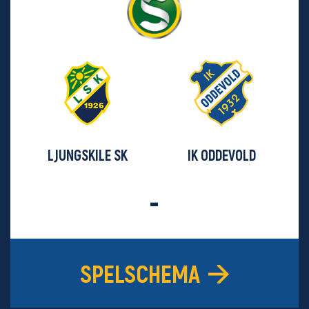
LJUNGSKILE SK
IK ODDEVOLD
-
SPELSCHEMA