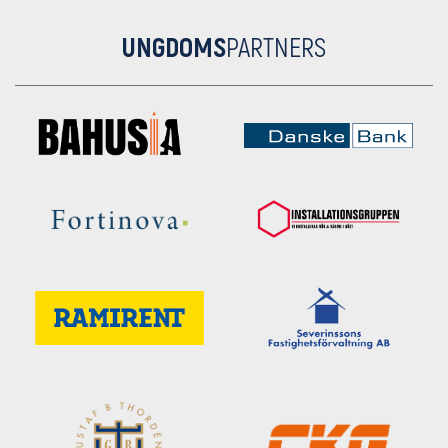
UNGDOMS
PARTNERS