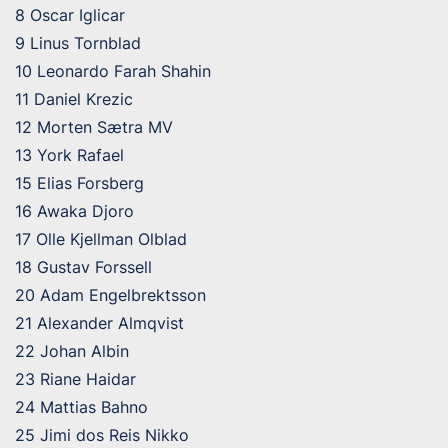
8 Oscar Iglicar
9 Linus Tornblad
10 Leonardo Farah Shahin
11 Daniel Krezic
12 Morten Sætra MV
13 York Rafael
15 Elias Forsberg
16 Awaka Djoro
17 Olle Kjellman Olblad
18 Gustav Forssell
20 Adam Engelbrektsson
21 Alexander Almqvist
22 Johan Albin
23 Riane Haidar
24 Mattias Bahno
25 Jimi dos Reis Nikko