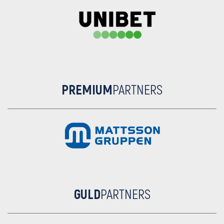
PREMIUM
PARTNERS
GULD
PARTNERS