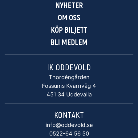
NYHETER
OM OSS
KÖP BILJETT
BLI MEDLEM
IK ODDEVOLD
Thordéngården
Fossums Kvarnväg 4
451 34 Uddevalla
KONTAKT
info@oddevold.se
0522-64 56 50