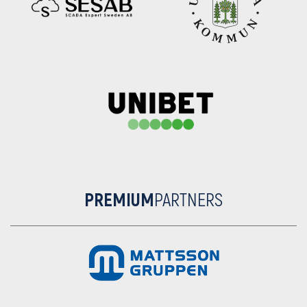
PREMIUM
PARTNERS