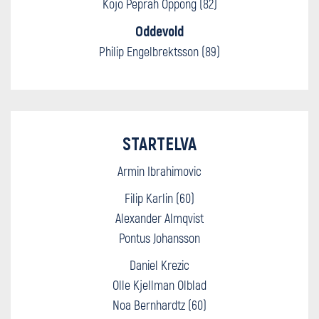
Kojo Peprah Oppong (82)
Oddevold
Philip Engelbrektsson (89)
STARTELVA
Armin Ibrahimovic
Filip Karlin (60)
Alexander Almqvist
Pontus Johansson
Daniel Krezic
Olle Kjellman Olblad
Noa Bernhardtz (60)