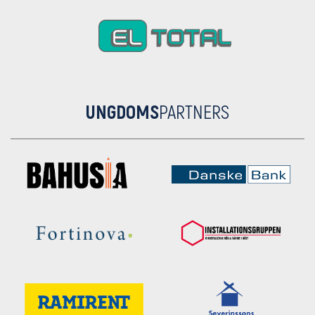
UNGDOMS
PARTNERS