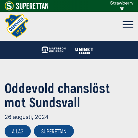
Oddevold chanslöst
mot Sundsvall
26 augusti, 2024
A-LAG
SUPERETTAN