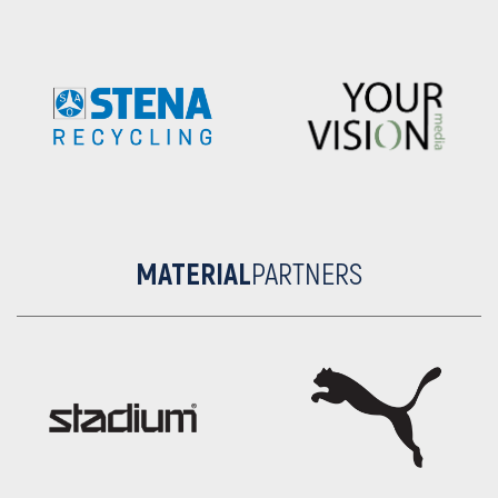
MATERIAL
PARTNERS