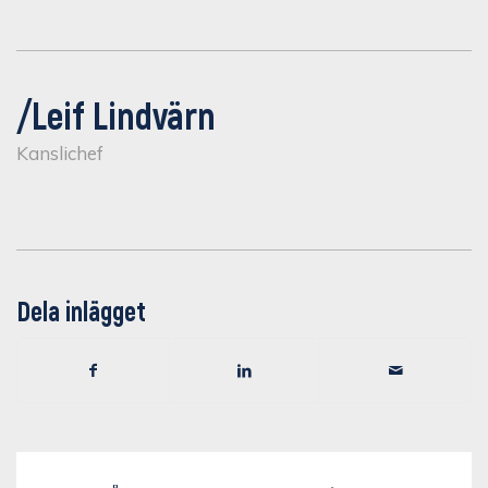
/Leif Lindvärn
Kanslichef
Dela inlägget