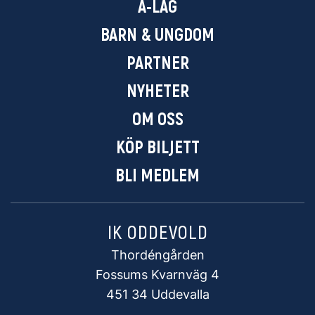
A-LAG
BARN & UNGDOM
PARTNER
NYHETER
OM OSS
KÖP BILJETT
BLI MEDLEM
IK ODDEVOLD
Thordéngården
Fossums Kvarnväg 4
451 34 Uddevalla