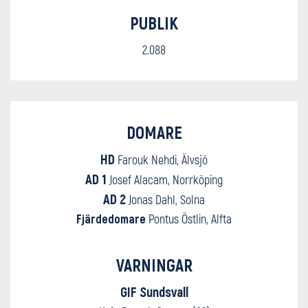
PUBLIK
2.088
DOMARE
HD
Farouk Nehdi, Älvsjö
AD 1
Josef Alacam, Norrköping
AD 2
Jonas Dahl, Solna
Fjärdedomare
Pontus Östlin, Alfta
VARNINGAR
GIF Sundsvall