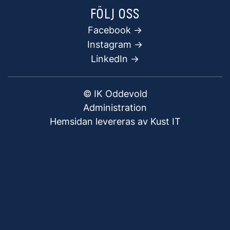
FÖLJ OSS
Facebook
->
Instagram ->
LinkedIn ->
© IK Oddevold
Administration
Hemsidan levereras av Kust IT