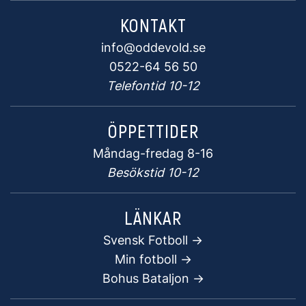
KONTAKT
info@oddevold.se
0522-64 56 50
Telefontid 10-12
ÖPPETTIDER
Måndag-fredag 8-16
Besökstid 10-12
LÄNKAR
Svensk Fotboll ->
Min fotboll ->
Bohus Bataljon ->