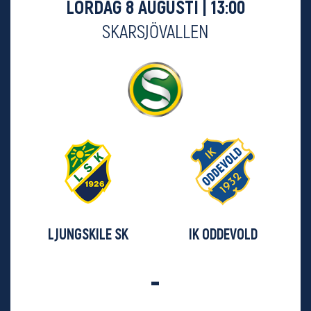
LÖRDAG 8 AUGUSTI | 13:00
SKARSJÖVALLEN
LJUNGSKILE SK
IK ODDEVOLD
-