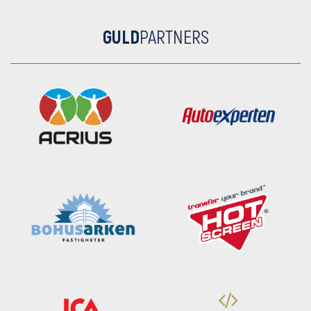
GULD
PARTNERS