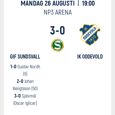
MÅNDAG 26 AUGUSTI
|
19:00
NP3 ARENA
3-0
GIF SUNDSVALL
IK ODDEVOLD
1-0
Gustav Nordh
(9)
2-0
Johan
Bengtsson (50)
3-0
Självmål
(Oscar Iglicar)