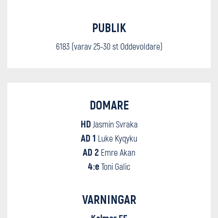
PUBLIK
6183 (varav 25-30 st Oddevoldare)
DOMARE
HD
Jasmin Svraka
AD 1
Luke Kyqyku
AD 2
Emre Akan
4:e
Toni Galic
VARNINGAR
Kalmar FF