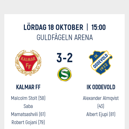
LÖRDAG 18 OKTOBER
|
15:00
GULDFÅGELN ARENA
3-2
KALMAR FF
IK ODDEVOLD
Malcolm Stolt (58)
Alexander Almqvist
Saba
(43)
Mamatsashvili (61)
Albert Ejupi (81)
Robert Gojani (79)