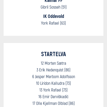
Gibril Sosseh (51)
IK Oddevold
York Rafael (63)
STARTELVA
12 Morten Sætra
3 Erik Hedenquist (86)
6 Jesper Merbom Adolfsson
10 Liridon Kalludra (73)
13 York Rafael (73)
16 Emir Derviškadić
17 Olle Kjellman Olblad (86)