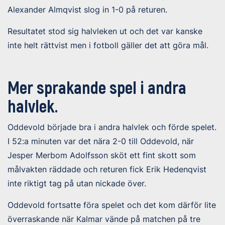
Alexander Almqvist slog in 1-0 på returen.
Resultatet stod sig halvleken ut och det var kanske
inte helt rättvist men i fotboll gäller det att göra mål.
Mer sprakande spel i andra
halvlek.
Oddevold började bra i andra halvlek och förde spelet.
I 52:a minuten var det nära 2-0 till Oddevold, när
Jesper Merbom Adolfsson sköt ett fint skott som
målvakten räddade och returen fick Erik Hedenqvist
inte riktigt tag på utan nickade över.
Oddevold fortsatte föra spelet och det kom därför lite
överraskande när Kalmar vände på matchen på tre