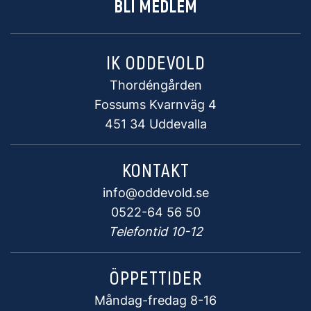
BLI MEDLEM
IK ODDEVOLD
Thordéngården
Fossums Kvarnväg 4
451 34 Uddevalla
KONTAKT
info@oddevold.se
0522-64 56 50
Telefontid 10-12
ÖPPETTIDER
Måndag-fredag 8-16