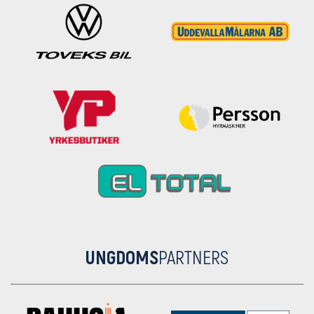
UNGDOMS
PARTNERS