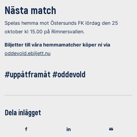
Nästa match
Spelas hemma mot Östersunds FK lördag den 25
oktober kl 15.00 på Rimnersvallen.
Biljetter till våra hemmamatcher köper ni via
oddevold.ebiljett.nu
#uppåtframåt #oddevold
Dela inlägget