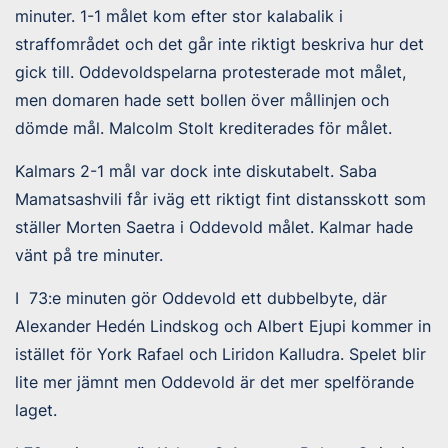
minuter. 1-1 målet kom efter stor kalabalik i
straffområdet och det går inte riktigt beskriva hur det
gick till. Oddevoldspelarna protesterade mot målet,
men domaren hade sett bollen över mållinjen och
dömde mål. Malcolm Stolt krediterades för målet.
Kalmars 2-1 mål var dock inte diskutabelt. Saba
Mamatsashvili får iväg ett riktigt fint distansskott som
ställer Morten Saetra i Oddevold målet. Kalmar hade
vänt på tre minuter.
I 73:e minuten gör Oddevold ett dubbelbyte, där
Alexander Hedén Lindskog och Albert Ejupi kommer in
istället för York Rafael och Liridon Kalludra. Spelet blir
lite mer jämnt men Oddevold är det mer spelförande
laget.