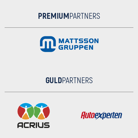
PREMIUM
PARTNERS
GULD
PARTNERS