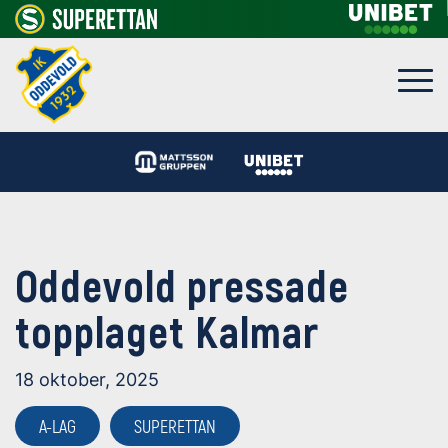
Oddevold pressade
topplaget Kalmar
18 oktober, 2025
A-LAG
SUPERETTAN