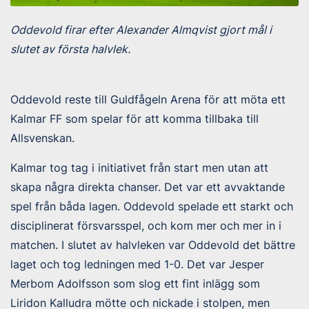
Oddevold firar efter Alexander Almqvist gjort mål i
slutet av första halvlek.
Oddevold reste till Guldfågeln Arena för att möta ett
Kalmar FF som spelar för att komma tillbaka till
Allsvenskan.
Kalmar tog tag i initiativet från start men utan att
skapa några direkta chanser. Det var ett avvaktande
spel från båda lagen. Oddevold spelade ett starkt och
disciplinerat försvarsspel, och kom mer och mer in i
matchen. I slutet av halvleken var Oddevold det bättre
laget och tog ledningen med 1-0. Det var Jesper
Merbom Adolfsson som slog ett fint inlägg som
Liridon Kalludra mötte och nickade i stolpen, men