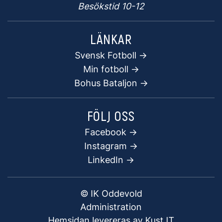
Besökstid 10-12
LÄNKAR
Svensk Fotboll ->
Min fotboll ->
Bohus Bataljon ->
FÖLJ OSS
Facebook
->
Instagram ->
LinkedIn ->
© IK Oddevold
Administration
Hemsidan levereras av Kust IT