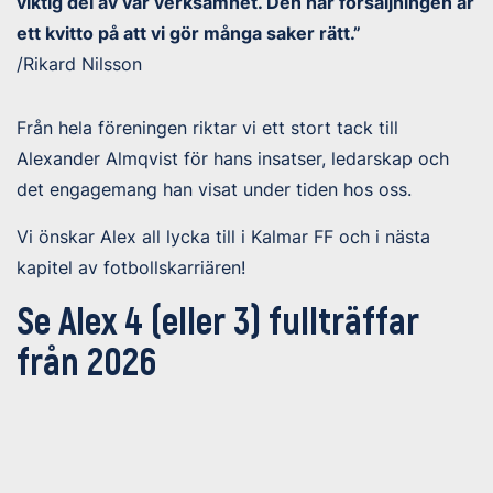
viktig del av vår verksamhet. Den här försäljningen är
ett kvitto på att vi gör många saker rätt.”
/Rikard Nilsson
Från hela föreningen riktar vi ett stort tack till
Alexander Almqvist för hans insatser, ledarskap och
det engagemang han visat under tiden hos oss.
Vi önskar Alex all lycka till i Kalmar FF och i nästa
kapitel av fotbollskarriären!
Se Alex 4 (eller 3) fullträffar
från 2026