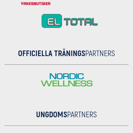
OFFICIELLA TRÄNINGS
PARTNERS
UNGDOMS
PARTNERS