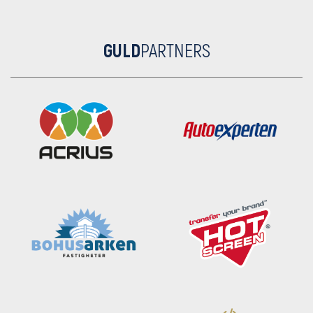
GULD
PARTNERS