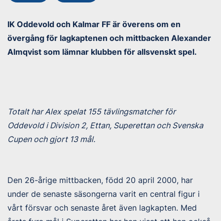
IK Oddevold och Kalmar FF är överens om en
övergång för lagkaptenen och mittbacken Alexander
Almqvist som lämnar klubben för allsvenskt spel.
Totalt har Alex spelat 155 tävlingsmatcher för
Oddevold i Division 2, Ettan, Superettan och Svenska
Cupen och gjort 13 mål.
Den 26-årige mittbacken, född 20 april 2000, har
under de senaste säsongerna varit en central figur i
vårt försvar och senaste året även lagkapten. Med