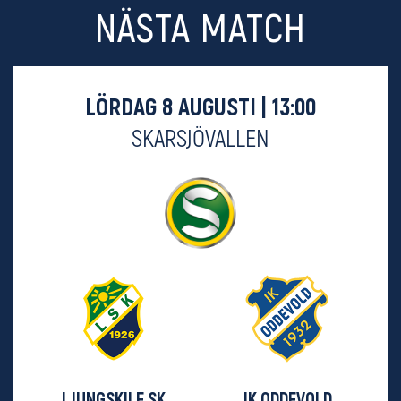
NÄSTA MATCH
LÖRDAG 8 AUGUSTI | 13:00
SKARSJÖVALLEN
LJUNGSKILE SK
IK ODDEVOLD