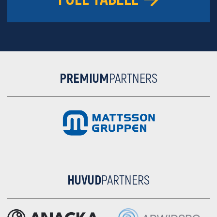
PREMIUM
PARTNERS
HUVUD
PARTNERS