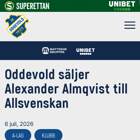
Oddevold säljer
Alexander Almqvist till
Allsvenskan
6 juli, 2026
A-LAG
KLUBB