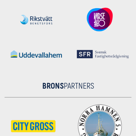
BRONS
PARTNERS