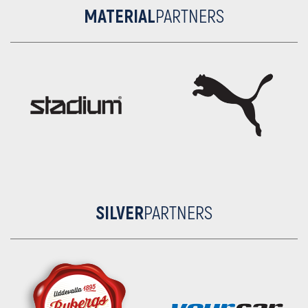
MATERIAL
PARTNERS
SILVER
PARTNERS