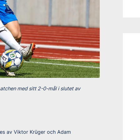
chen med sitt 2-0-mål i slutet av
es av Viktor Krüger och Adam