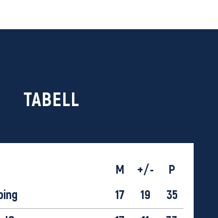
TABELL
M
+/-
P
ping
17
19
35