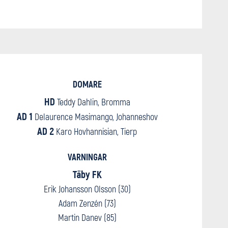
DOMARE
HD
Teddy Dahlin, Bromma
AD 1
Delaurence Masimango, Johanneshov
AD 2
Karo Hovhannisian, Tierp
VARNINGAR
Täby FK
Erik Johansson Olsson (30)
Adam Zenzén (73)
Martin Danev (85)