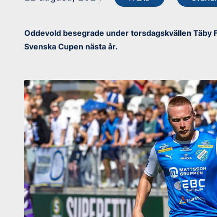
Oddevold besegrade under torsdagskvällen Täby FK 
Svenska Cupen nästa år.