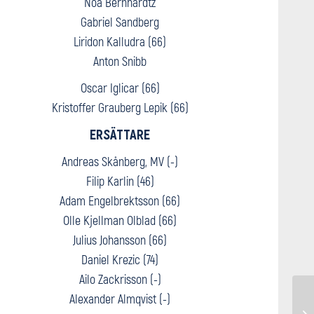
Noa Bernhardtz
Gabriel Sandberg
Liridon Kalludra (66)
Anton Snibb
Oscar Iglicar (66)
Kristoffer Grauberg Lepik (66)
ERSÄTTARE
Andreas Skånberg, MV (-)
Filip Karlin (46)
Adam Engelbrektsson (66)
Olle Kjellman Olblad (66)
Julius Johansson (66)
Daniel Krezic (74)
Ailo Zackrisson (-)
Alexander Almqvist (-)