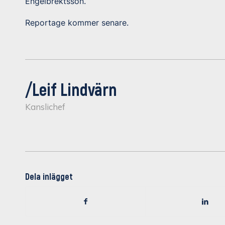
Engelbrektsson.
Reportage kommer senare.
/Leif Lindvärn
Kanslichef
Dela inlägget