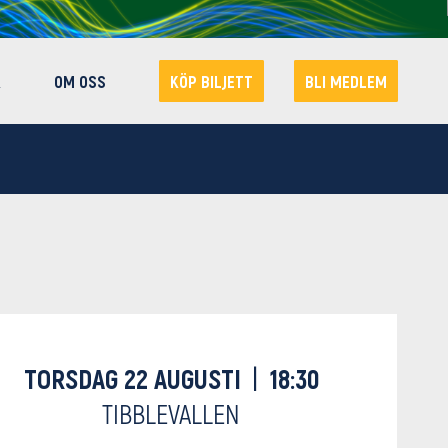
R
OM OSS
KÖP BILJETT
BLI MEDLEM
TORSDAG 22 AUGUSTI
|
18:30
TIBBLEVALLEN