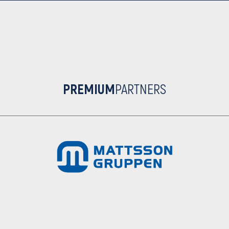
PREMIUM
PARTNERS