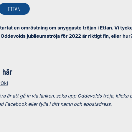
ETTAN
startat en omröstning om snyggaste tröjan i Ettan. Vi tycker
Oddevolds jubileumströja för 2022 är riktigt fin, eller hur
t här
vOkI
ra är att gå in via länken, söka upp Oddevolds tröja, klicka 
d Facebook eller fylla i ditt namn och epostadress.