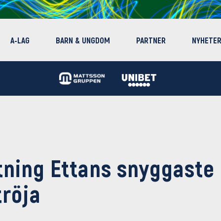
A-LAG
BARN & UNGDOM
PARTNER
NYHETE
ning Ettans snyggaste
röja