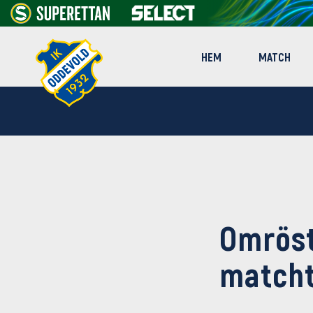
HEM
MATCH
Omröst
matcht