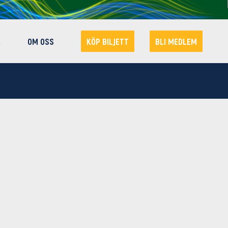
R
OM OSS
KÖP BILJETT
BLI MEDLEM