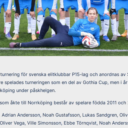
turnering för svenska elitklubbar P15-lag och anordnas av
gare spelades turneringen som en del av Gothia Cup, men i å
rköping under påskhelgen.
om åkte till Norrköping består av spelare födda 2011 och 
, Adrian Andersson, Noah Gustafsson, Lukas Sandgren, Oli
 Oliver Vega, Ville Simonsson, Ebbe Törnqvist, Noah Ander