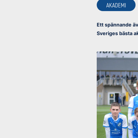
AKADEMI
Ett spännande äv
Sveriges bästa a