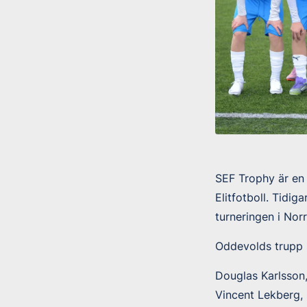
SEF Trophy är en 
Elitfotboll. Tidi
turneringen i Nor
Oddevolds trupp s
Douglas Karlsson
Vincent Lekberg,