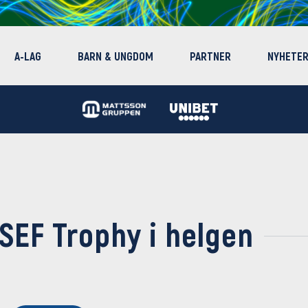
A-LAG
BARN & UNGDOM
PARTNER
NYHETE
 SEF Trophy i helgen