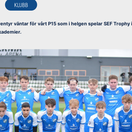
KLUBB
entyr väntar för vårt P15 som i helgen spelar SEF Trophy
kademier.