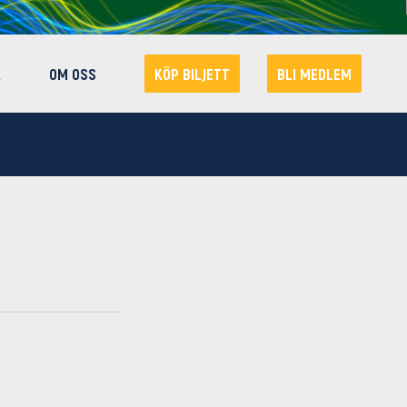
R
OM OSS
KÖP BILJETT
BLI MEDLEM