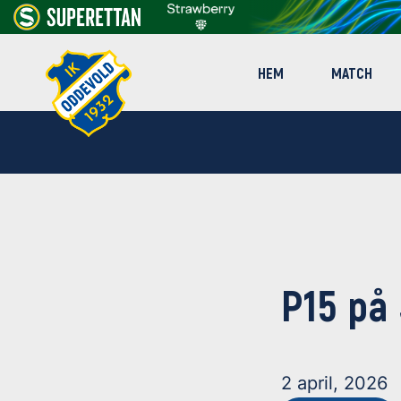
HEM
MATCH
P15 på
2 april, 2026