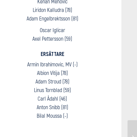
Kenan Mehovic
Liridon Kalludra (78)
Adam Engelbrektsson (81)
Oscar Iglicar
Axel Pettersson (59)
ERSÄTTARE
Armin Ibrahimovic, MV (-)
Albion Vitija (78)
Adam Stroud (78)
Linus Tornblad (59)
Carl Ådahl (46)
Anton Snibb (81)
Bilal Moussa (-)