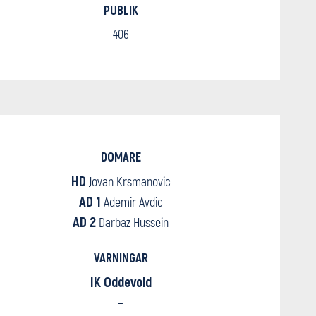
PUBLIK
406
DOMARE
HD
Jovan Krsmanovic
AD 1
Ademir Avdic
AD 2
Darbaz Hussein
VARNINGAR
IK Oddevold
–