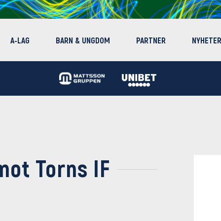
A-LAG
BARN & UNGDOM
PARTNER
NYHETE
ot Torns IF