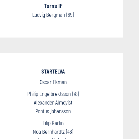
Torns IF
Ludvig Bergman (69)
STARTELVA
Oscar Ekman
Philip Engelbrektsson (78)
Alexander Almqvist
Pontus Johansson
Filip Karlin
Noa Bernhardtz (46)