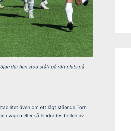
röjan där han stod stått på rätt plats på
abilitet även om ett lågt stående Torn
 i vägen eller så hindrades bollen av