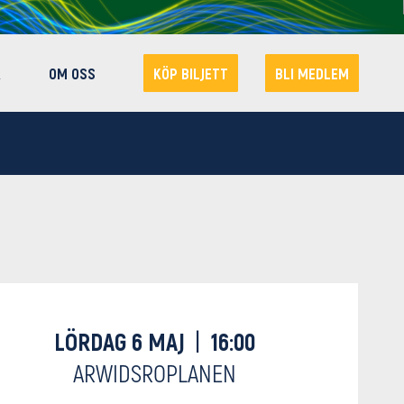
R
OM OSS
KÖP BILJETT
BLI MEDLEM
LÖRDAG 6 MAJ
|
16:00
ARWIDSROPLANEN