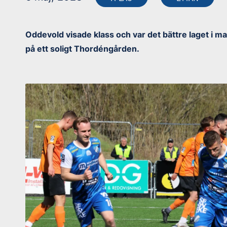
Oddevold visade klass och var det bättre laget i m
på ett soligt Thordéngården.