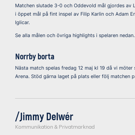
Matchen slutade 3-0 och Oddevold mål gjordes av Li
i öppet mål på fint inspel av Filip Karlin och Adam E
Iglicar.
Se alla målen och övriga highlights i spelaren nedan.
Norrby borta
Nästa match spelas fredag 12 maj kl 19 då vi möter
Arena. Stöd gärna laget på plats eller följ matchen 
/Jimmy Delwér
Kommunikation & Privatmarknad