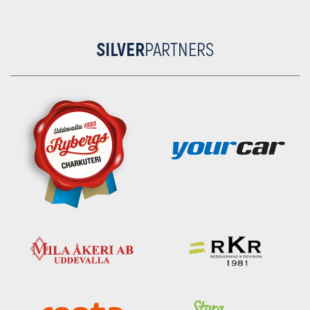
SILVER
PARTNERS