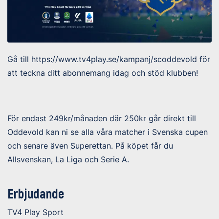
Gå till https://www.tv4play.se/kampanj/scoddevold för
att teckna ditt abonnemang idag och stöd klubben!
För endast 249kr/månaden där 250kr går direkt till
Oddevold kan ni se alla våra matcher i Svenska cupen
och senare även Superettan. På köpet får du
Allsvenskan, La Liga och Serie A.
Erbjudande
TV4 Play Sport