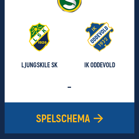
LJUNGSKILE SK
IK ODDEVOLD
-
SPELSCHEMA