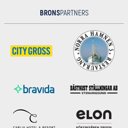
BRONS
PARTNERS