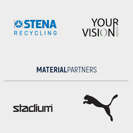
MATERIAL
PARTNERS