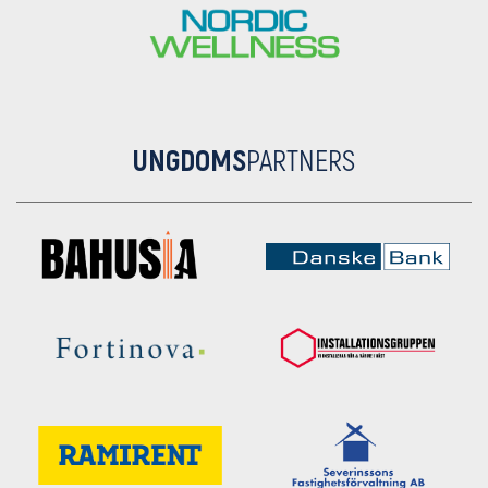
UNGDOMS
PARTNERS