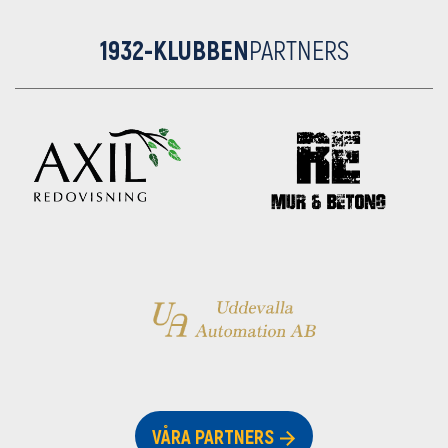
1932-KLUBBEN
PARTNERS
VÅRA PARTNERS