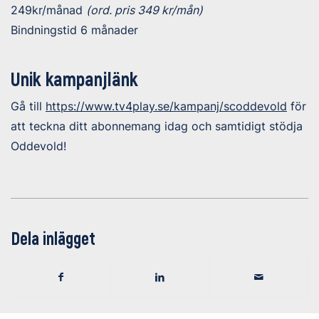
249kr/månad
(ord. pris 349 kr/mån)
Bindningstid 6 månader
Unik kampanjlänk
Gå till
https://www.tv4play.se/kampanj/scoddevold
för
att teckna ditt abonnemang idag och samtidigt stödja
Oddevold!
Dela inlägget