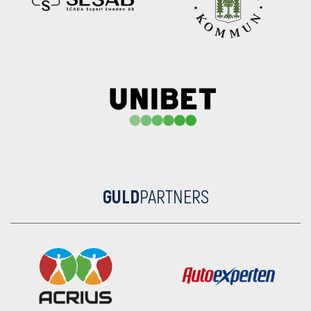
GULD
PARTNERS