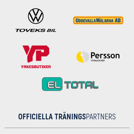
OFFICIELLA TRÄNINGS
PARTNERS