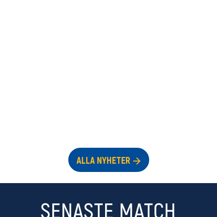
ALLA NYHETER
SENASTE MATCH