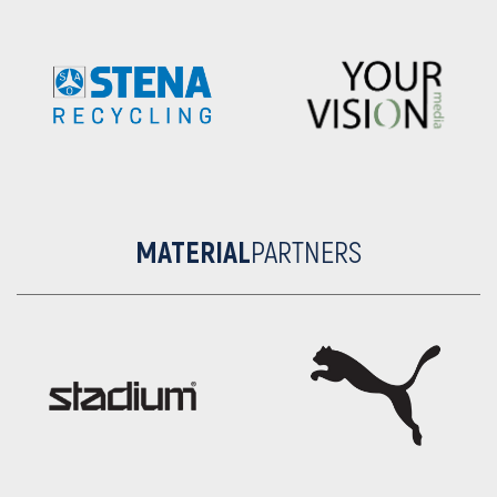
MATERIAL
PARTNERS