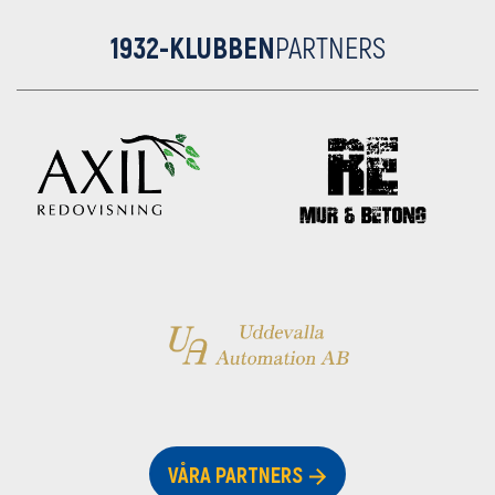
1932-KLUBBEN
PARTNERS
VÅRA PARTNERS