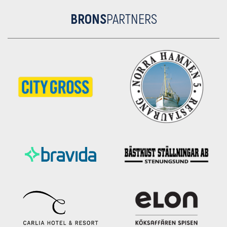
BRONS
PARTNERS