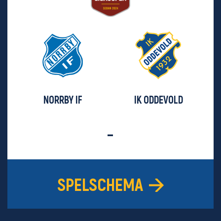
NORRBY IF
IK ODDEVOLD
-
SPELSCHEMA