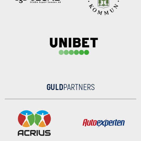
GULD
PARTNERS