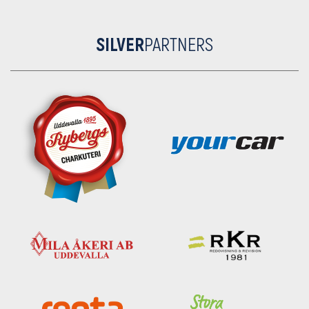
SILVER
PARTNERS