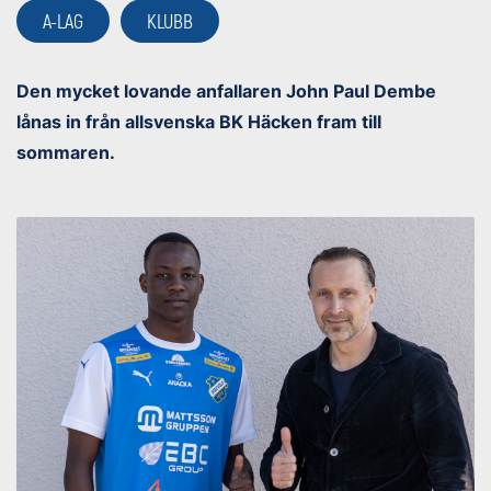
A-LAG
KLUBB
Den mycket lovande anfallaren John Paul Dembe
lånas in från allsvenska BK Häcken fram till
sommaren.