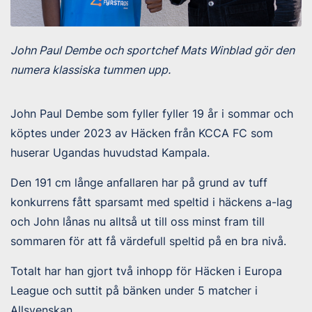
John Paul Dembe och sportchef Mats Winblad gör den
numera klassiska tummen upp.
John Paul Dembe som fyller fyller 19 år i sommar och
köptes under 2023 av Häcken från KCCA FC som
huserar Ugandas huvudstad Kampala.
Den 191 cm långe anfallaren har på grund av tuff
konkurrens fått sparsamt med speltid i häckens a-lag
och John lånas nu alltså ut till oss minst fram till
sommaren för att få värdefull speltid på en bra nivå.
Totalt har han gjort två inhopp för Häcken i Europa
League och suttit på bänken under 5 matcher i
Allsvenskan.