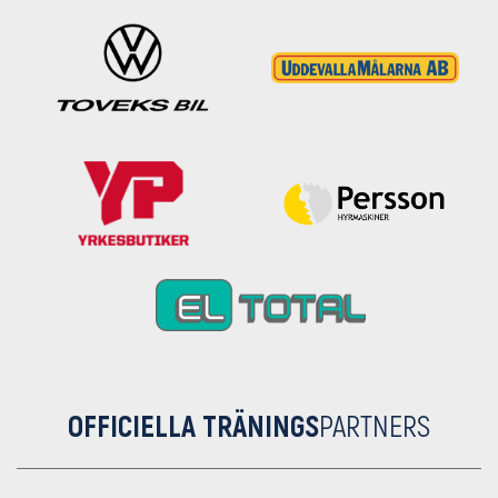
OFFICIELLA TRÄNINGS
PARTNERS