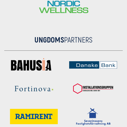
UNGDOMS
PARTNERS