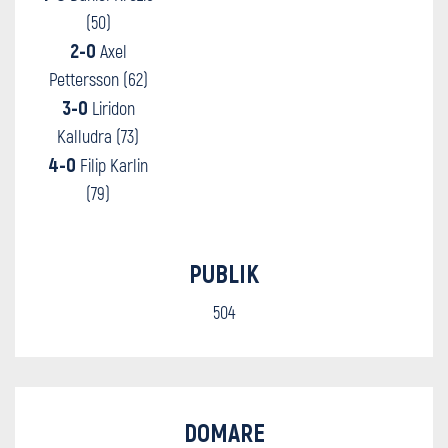
(50)
2-0
Axel
Pettersson (62)
3-0
Liridon
Kalludra (73)
4-0
Filip Karlin
(79)
PUBLIK
504
DOMARE