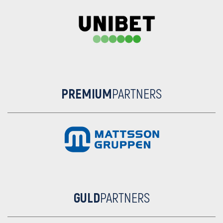
PREMIUM
PARTNERS
GULD
PARTNERS