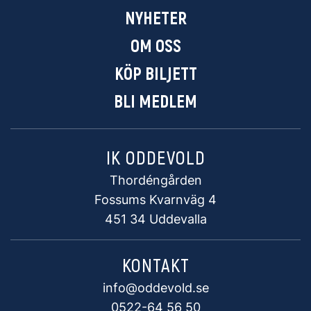
NYHETER
OM OSS
KÖP BILJETT
BLI MEDLEM
IK ODDEVOLD
Thordéngården
Fossums Kvarnväg 4
451 34 Uddevalla
KONTAKT
info@oddevold.se
0522-64 56 50