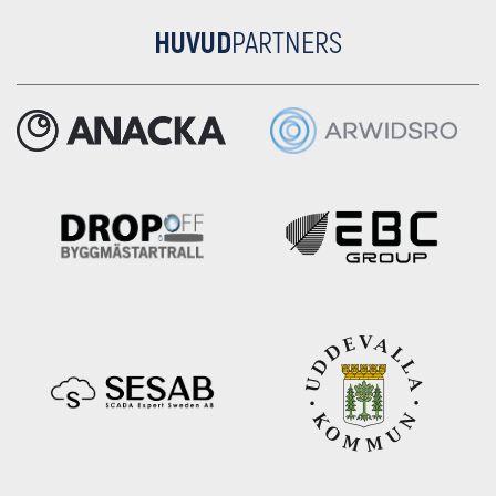
HUVUD
PARTNERS