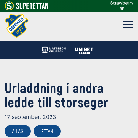
Urladdning i andra
ledde till storseger
17 september, 2023
A-LAG
ETTAN