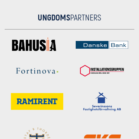
UNGDOMS
PARTNERS