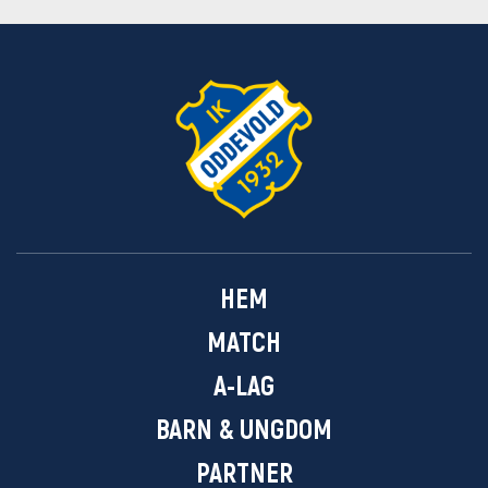
HEM
MATCH
A-LAG
BARN & UNGDOM
PARTNER