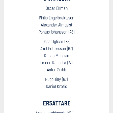
Oscar Ekman
Philip Engelbrektsson
Alexander Almqvist
Pontus Johansson (46)
Oscar Iglicar (82)
Axel Pettersson (67)
Kenan Mehovic
Liridon Kalludra (77)
Anton Snibb
Hugo Tilly (67)
Daniel Krezic
ERSÄTTARE
Armin Ibrahimovic, MV (-)