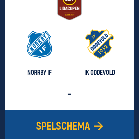
NORRBY IF
IK ODDEVOLD
-
SPELSCHEMA