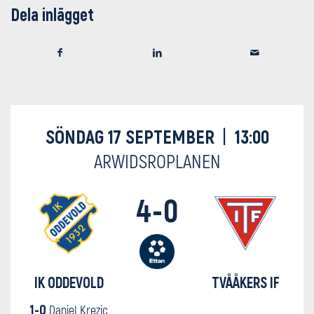
Dela inlägget
SÖNDAG 17 SEPTEMBER
|
13:00
ARWIDSROPLANEN
4-0
IK ODDEVOLD
TVÅÅKERS IF
1-0
Daniel Krezic