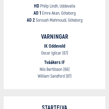
HD
Philip Lindh, Uddevalla
AD 1
Emre Akan, Göteborg
AD 2
Soroush Mahmoudi, Göteborg
VARNINGAR
IK Oddevold
Oscar Iglicar (67)
Tvååkers IF
Nils Bertilsson (66)
William Sandford (87)
STARTELVA