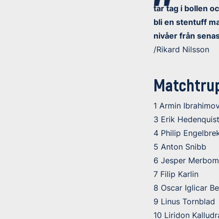
tar tag i bollen 
bli en stentuff 
nivåer från senas
/Rikard Nilsson
Matchtru
1 Armin Ibrahimov
3 Erik Hedenquis
4 Philip Engelbre
5 Anton Snibb
6 Jesper Merbom
7 Filip Karlin
8 Oscar Iglicar B
9 Linus Tornblad
10 Liridon Kalludr