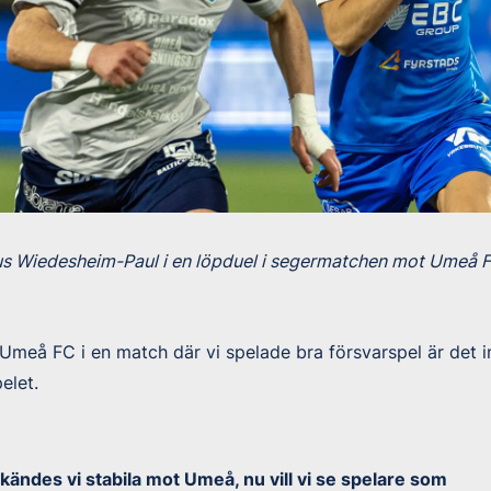
 Wiedesheim-Paul i en löpduel i segermatchen mot Umeå F
Umeå FC i en match där vi spelade bra försvarspel är det 
pelet.
ändes vi stabila mot Umeå, nu vill vi se spelare som