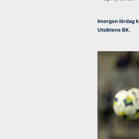
Imorgon lördag k
Utsiktens BK.