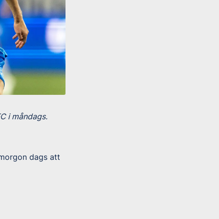
C i måndags.
imorgon dags att