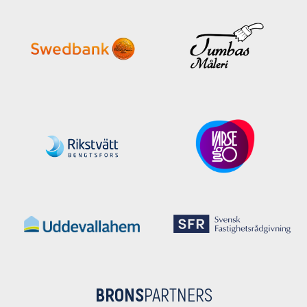
BRONS
PARTNERS