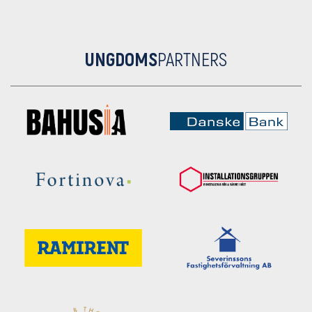
UNGDOMS
PARTNERS