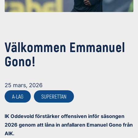
Välkommen Emmanuel
Gono!
25 mars, 2026
A-LAG
SUPERETTAN
IK Oddevold förstärker offensiven inför säsongen
2026 genom att låna in anfallaren Emanuel Gono från
AIK.