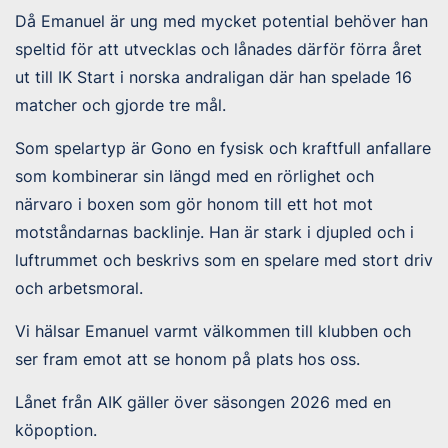
Då Emanuel är ung med mycket potential behöver han
speltid för att utvecklas och lånades därför förra året
ut till IK Start i norska andraligan där han spelade 16
matcher och gjorde tre mål.
Som spelartyp är Gono en fysisk och kraftfull anfallare
som kombinerar sin längd med en rörlighet och
närvaro i boxen som gör honom till ett hot mot
motståndarnas backlinje. Han är stark i djupled och i
luftrummet och beskrivs som en spelare med stort driv
och arbetsmoral.
Vi hälsar Emanuel varmt välkommen till klubben och
ser fram emot att se honom på plats hos oss.
Lånet från AIK gäller över säsongen 2026 med en
köpoption.