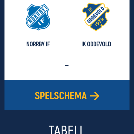
NORRBY IF
IK ODDEVOLD
-
SPELSCHEMA
TABELL