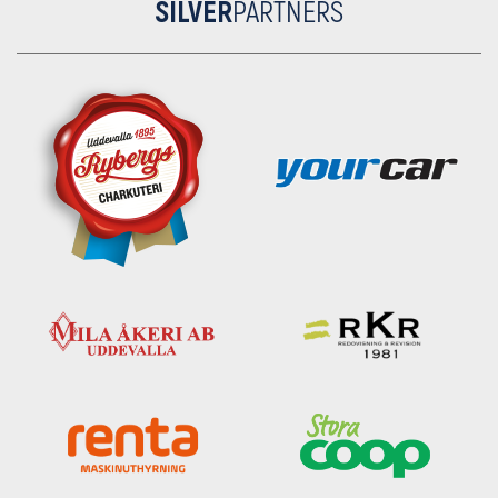
SILVER
PARTNERS