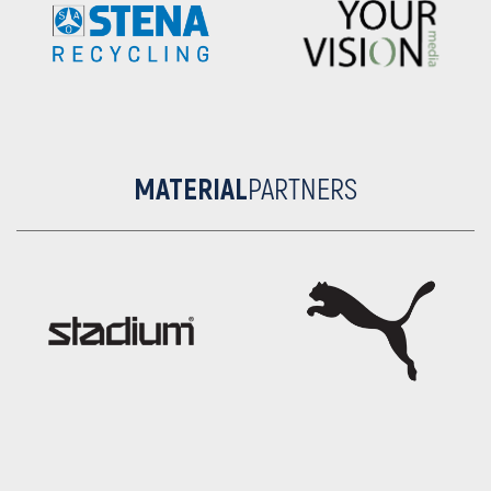
MATERIAL
PARTNERS