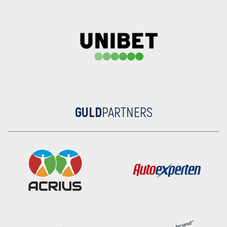
GULD
PARTNERS