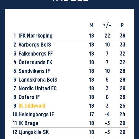
M
+/-
P
1
IFK Norrköping
18
22
38
2
Varbergs BoIS
18
10
33
3
Falkenbergs FF
18
7
32
4
Östersunds FK
18
7
32
5
Sandvikens IF
18
10
28
6
Landskrona BoIS
18
5
28
7
Nordic United FC
18
3
28
8
Östers IF
18
0
26
9
IK Oddevold
18
3
25
10
Helsingborgs IF
17
-4
24
11
IK Brage
18
-3
20
12
Ljungskile SK
18
-3
20