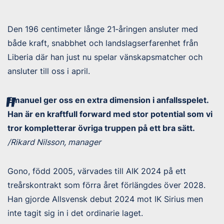
Den 196 centimeter långe 21‑åringen ansluter med
både kraft, snabbhet och landslagserfarenhet från
Liberia där han just nu spelar vänskapsmatcher och
ansluter till oss i april.
Emanuel ger oss en extra dimension i anfallsspelet.
Han är en kraftfull forward med stor potential som vi
tror kompletterar övriga truppen på ett bra sätt.
/Rikard Nilsson, manager
Gono, född 2005, värvades till AIK 2024 på ett
treårskontrakt som förra året förlängdes över 2028.
Han gjorde Allsvensk debut 2024 mot IK Sirius men
inte tagit sig in i det ordinarie laget.