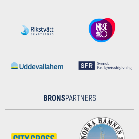
BRONS
PARTNERS