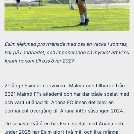
Esim Mehmed provtränade med oss en vecka i somras,
här på Landbadet, och imponerande så mycket att vi nu
knutit honom till oss över 2027.
21-årige Esim är uppvuxen i Malmö och tillhörde från
2021 Malmö FFs akademi och har där både spelat med
och varit utlånad till Ariana FC innan det blev en
permanent övergång till Ariana inför säsongen 2024.
De senaste två åren har Esim spelat med Ariana och
under 2025 har Esim gjort två mål och lika många