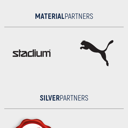
MATERIAL
PARTNERS
SILVER
PARTNERS