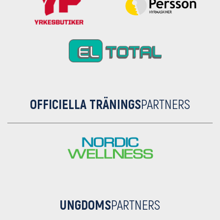
OFFICIELLA TRÄNINGS
PARTNERS
UNGDOMS
PARTNERS