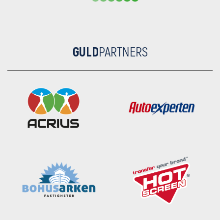
GULD
PARTNERS