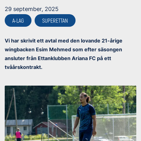
29 september, 2025
A-LAG
SUPERETTAN
Vi har skrivit ett avtal med den lovande 21-årige
wingbacken Esim Mehmed som efter säsongen
ansluter från Ettanklubben Ariana FC på ett
tvåårskontrakt.