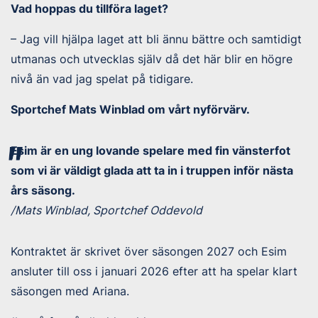
Vad hoppas du tillföra laget?
– Jag vill hjälpa laget att bli ännu bättre och samtidigt
utmanas och utvecklas själv då det här blir en högre
nivå än vad jag spelat på tidigare.
Sportchef Mats Winblad om vårt nyförvärv.
Esim är en ung lovande spelare med fin vänsterfot
som vi är väldigt glada att ta in i truppen inför nästa
års säsong.
/Mats Winblad, Sportchef Oddevold
Kontraktet är skrivet över säsongen 2027 och Esim
ansluter till oss i januari 2026 efter att ha spelar klart
säsongen med Ariana.