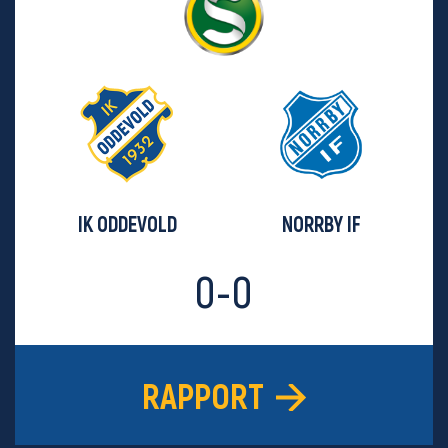
IK ODDEVOLD
NORRBY IF
0-0
RAPPORT