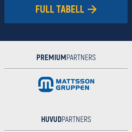
FULL TABELL
PREMIUM
PARTNERS
HUVUD
PARTNERS