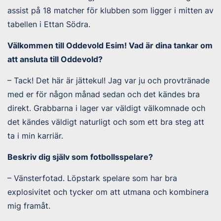
assist på 18 matcher för klubben som ligger i mitten av
tabellen i Ettan Södra.
Välkommen till Oddevold Esim! Vad är dina tankar om
att ansluta till Oddevold?
– Tack! Det här är jättekul! Jag var ju och provtränade
med er för någon månad sedan och det kändes bra
direkt. Grabbarna i lager var väldigt välkomnade och
det kändes väldigt naturligt och som ett bra steg att
ta i min karriär.
Beskriv dig själv som fotbollsspelare?
– Vänsterfotad. Löpstark spelare som har bra
explosivitet och tycker om att utmana och kombinera
mig framåt.