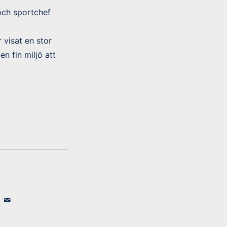
och sportchef
 visat en stor
en fin miljö att