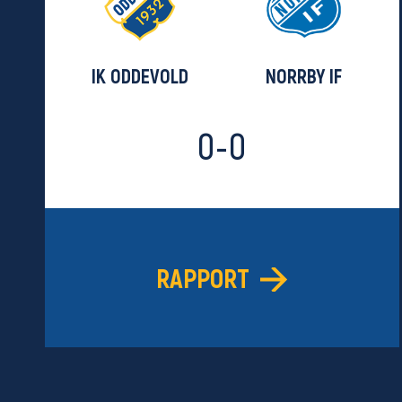
IK ODDEVOLD
NORRBY IF
0-0
RAPPORT