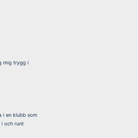
 mig trygg i
ra i en klubb som
i och runt