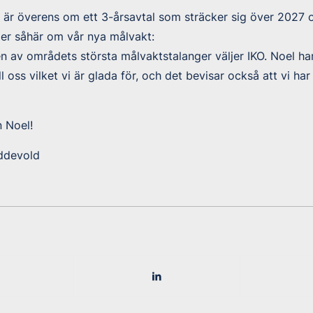
 är överens om ett 3-årsavtal som sträcker sig över 2027 
er såhär om vår nya målvakt:
en av områdets största målvaktstalanger väljer IKO. Noel har
l oss vilket vi är glada för, och det bevisar också att vi har 
 Noel!
ddevold