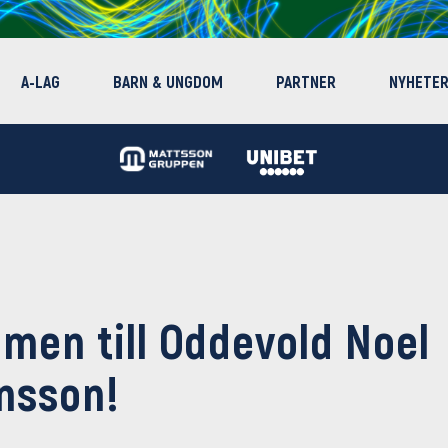
A-LAG
BARN & UNGDOM
PARTNER
NYHETE
men till Oddevold Noel
nsson!