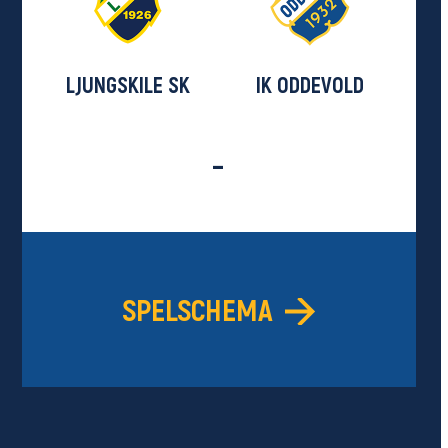
LJUNGSKILE SK
IK ODDEVOLD
-
SPELSCHEMA