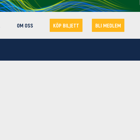
R
OM OSS
KÖP BILJETT
BLI MEDLEM