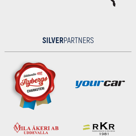
SILVER
PARTNERS