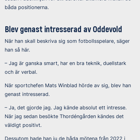
båda positionerna.
Blev genast intresserad av Oddevold
När han skall beskriva sig som fotbollsspelare, säger
han så här.
– Jag är ganska smart, har en bra teknik, duellstark
och är verbal.
När sportchefen Mats Winblad hörde av sig, blev han
genast intresserad.
– Ja, det gjorde jag. Jag kände absolut ett intresse.
När jag sedan besökte Thordéngården kändes det
väldigt positivt.
Dessutom hade han ju de båda mötena från 2022 i