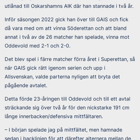
utlånad till Oskarshamns AIK där han stannade i två år.
Inför säsongen 2022 gick han över till GAIS och fick
då vara med om att vinna Söderettan och att bland
annat i två av de 26 matcher han spelade, vinna mot
Oddevold med 2-1 och 2-0.
Det blev spel i färre matcher förra året i Superettan, så
när GAIS gick rätt igenom serien och upp i
Allsvenskan, valde parterna nyligen att bryta det
pågående avtalet.
Detta förde 23-åringen till Oddevold och till ett avtal
sträckande sig över två år för den nickstarke 191 cm
långe innerbacken/defensiva mittfältaren.
– I början spelade jag på mittfältet, men hamnade
sedan i backlinjen för att därefter alternera mellan de