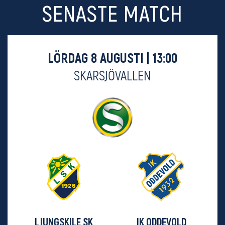
SENASTE MATCH
LÖRDAG 8 AUGUSTI | 13:00
SKARSJÖVALLEN
LJUNGSKILE SK
IK ODDEVOLD