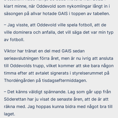
klart minne, när Oddevold som nykomlingar långt in i
säsongen på allvar hotade GAIS i toppen av tabellen.
– Jag visste, att Oddevold ville spela fotboll, att de
ville dominera och anfalla, det vill säga det var min typ
av fotboll.
Viktor har tränat en del med GAIS sedan
serieavslutningen förra året, men är nu ivrig att ansluta
till Oddevolds trupp, vilket kommer att ske bara någon
timma efter att avtalet signerats i styrelserummet på
Thordéngården på tisdagseftermiddagen.
– Det känns väldigt spännande. Lag som går upp från
Söderettan har ju visat de senaste åren, att de är att
räkna med. Jag hoppas kunna bidra med något bra till
laget.