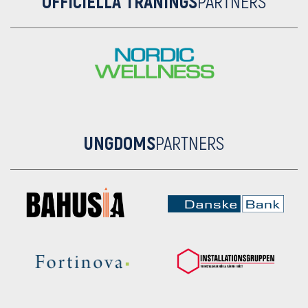
OFFICIELLA TRÄNINGS
PARTNERS
UNGDOMS
PARTNERS