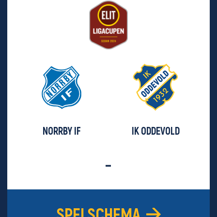
NORRBY IF
IK ODDEVOLD
-
SPELSCHEMA