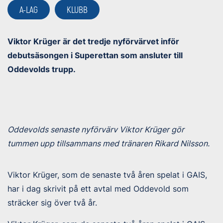
A-LAG
KLUBB
Viktor Krüger är det tredje nyförvärvet inför
debutsäsongen i Superettan som ansluter till
Oddevolds trupp.
Oddevolds senaste nyförvärv Viktor Krüger gör
tummen upp tillsammans med tränaren Rikard Nilsson.
Viktor Krüger, som de senaste två åren spelat i GAIS,
har i dag skrivit på ett avtal med Oddevold som
sträcker sig över två år.