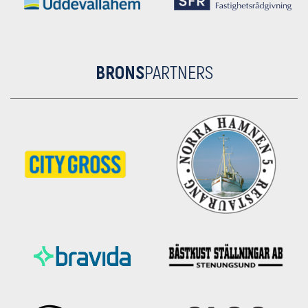
BRONS
PARTNERS