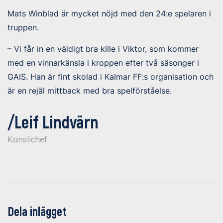
Mats Winblad är mycket nöjd med den 24:e spelaren i
truppen.
– Vi får in en väldigt bra kille i Viktor, som kommer
med en vinnarkänsla i kroppen efter två säsonger i
GAIS. Han är fint skolad i Kalmar FF:s organisation och
är en rejäl mittback med bra spelförståelse.
/Leif Lindvärn
Kanslichef
Dela inlägget