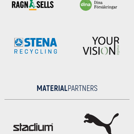
MATERIAL
PARTNERS