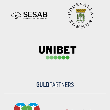
GULD
PARTNERS