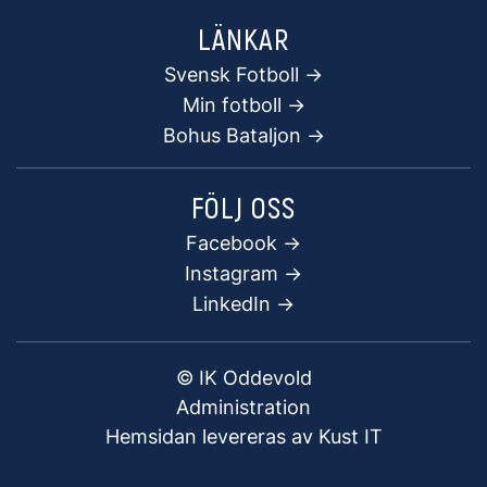
LÄNKAR
Svensk Fotboll ->
Min fotboll ->
Bohus Bataljon ->
FÖLJ OSS
Facebook
->
Instagram ->
LinkedIn ->
© IK Oddevold
Administration
Hemsidan levereras av Kust IT