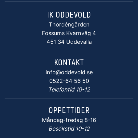
IK ODDEVOLD
Thordéngården
Fossums Kvarnväg 4
451 34 Uddevalla
KONTAKT
info@oddevold.se
0522-64 56 50
Telefontid 10-12
ÖPPETTIDER
Måndag-fredag 8-16
Besökstid 10-12