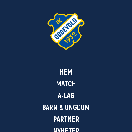
HEM
MATCH
A-LAG
BARN & UNGDOM
PARTNER
NYHETER