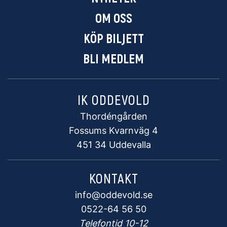
OM OSS
KÖP BILJETT
BLI MEDLEM
IK ODDEVOLD
Thordéngården
Fossums Kvarnväg 4
451 34 Uddevalla
KONTAKT
info@oddevold.se
0522-64 56 50
Telefontid 10-12