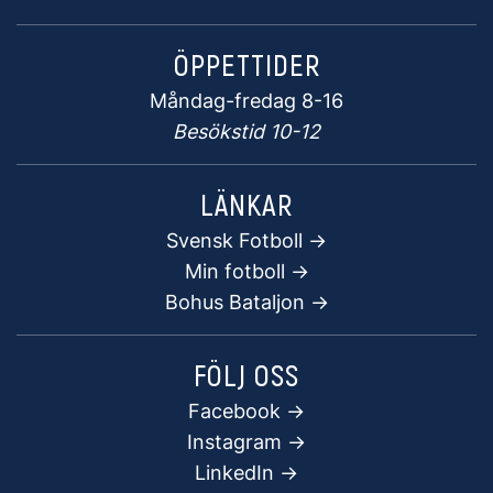
ÖPPETTIDER
Måndag-fredag 8-16
Besökstid 10-12
LÄNKAR
Svensk Fotboll ->
Min fotboll ->
Bohus Bataljon ->
FÖLJ OSS
Facebook
->
Instagram ->
LinkedIn ->