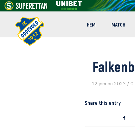
HEM
MATCH
Falkenb
/
12 januari 2023
0
Share this entry