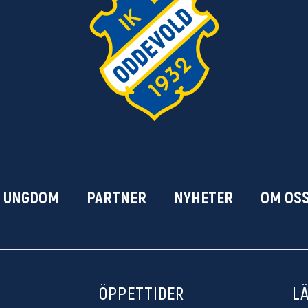
& UNGDOM
PARTNER
NYHETER
OM OS
ÖPPETTIDER
L