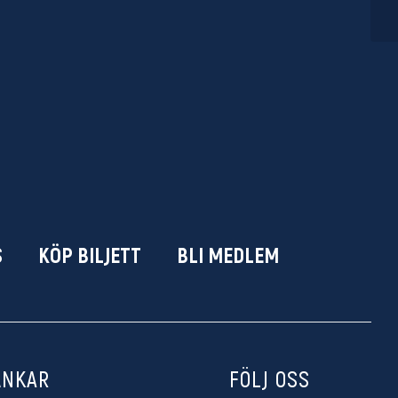
S
KÖP BILJETT
BLI MEDLEM
ÄNKAR
FÖLJ OSS