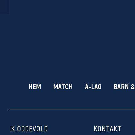
2023
HEM
MATCH
A-LAG
BARN 
IK ODDEVOLD
KONTAKT