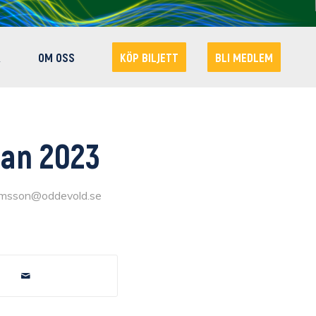
R
OM OSS
KÖP BILJETT
BLI MEDLEM
tan 2023
elmsson@oddevold.se