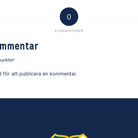
0
KOMMENTARER
ommentar
unkter!
d
för att publicera en kommentar.