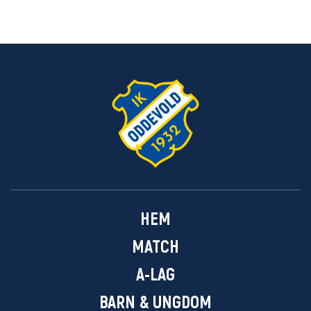
HEM
MATCH
A-LAG
BARN & UNGDOM