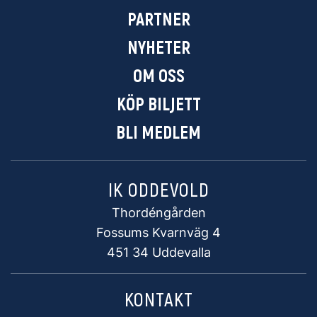
PARTNER
NYHETER
OM OSS
KÖP BILJETT
BLI MEDLEM
IK ODDEVOLD
Thordéngården
Fossums Kvarnväg 4
451 34 Uddevalla
KONTAKT