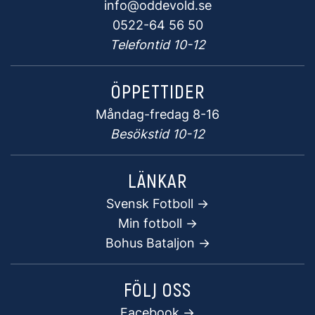
info@oddevold.se
0522-64 56 50
Telefontid 10-12
ÖPPETTIDER
Måndag-fredag 8-16
Besökstid 10-12
LÄNKAR
Svensk Fotboll ->
Min fotboll ->
Bohus Bataljon ->
FÖLJ OSS
Facebook
->