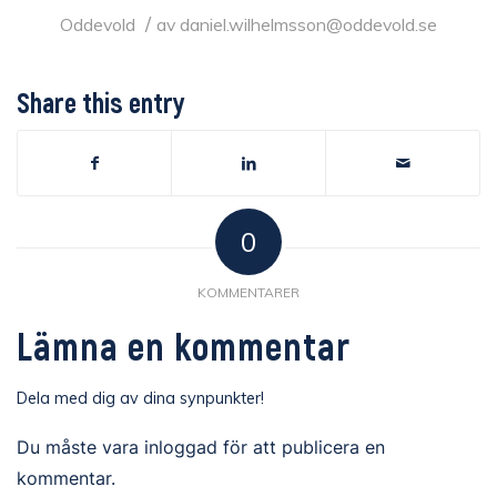
/
Oddevold
av
daniel.wilhelmsson@oddevold.se
Share this entry
0
KOMMENTARER
Lämna en kommentar
Dela med dig av dina synpunkter!
Du måste vara
inloggad
för att publicera en
kommentar.