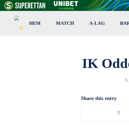
HEM
MATCH
A-LAG
BA
IK Odd
6
Share this entry