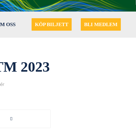
M OSS
KÖP BILJETT
BLI MEDLEM
TM 2023
ér