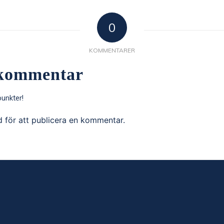
0
KOMMENTARER
kommentar
unkter!
d
för att publicera en kommentar.