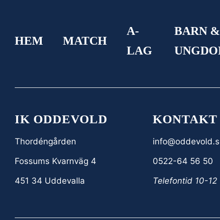
A-
BARN 
HEM
MATCH
LAG
UNGD
IK ODDEVOLD
KONTAKT
Thordéngården
info@oddevold.s
Fossums Kvarnväg 4
0522-64 56 50
451 34 Uddevalla
Telefontid 10-12