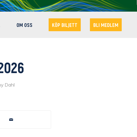
R
OM OSS
KÖP BILJETT
BLI MEDLEM
 2026
y Dahl