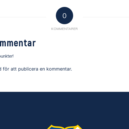
0
KOMMENTARER
ommentar
unkter!
d
för att publicera en kommentar.