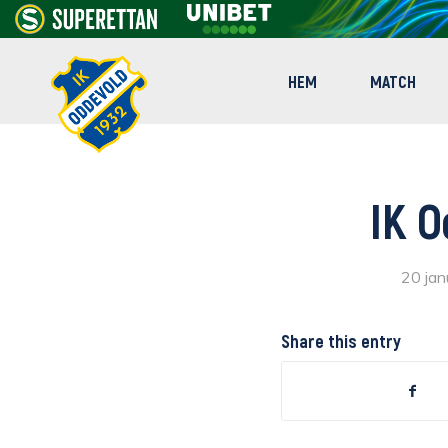
HEM
MATCH
IK O
20 jan
Share this entry