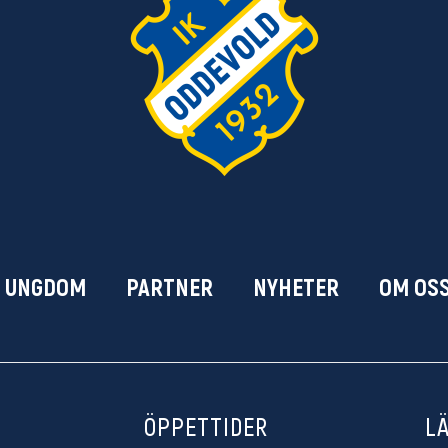
& UNGDOM
PARTNER
NYHETER
OM OS
ÖPPETTIDER
L