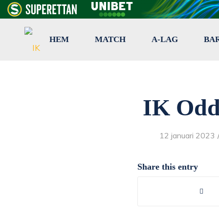
HEM
MATCH
A-LAG
BA
IK Odd
12 januari 2023
Share this entry