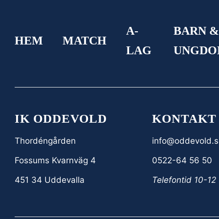
A-
BARN 
HEM
MATCH
LAG
UNGD
IK ODDEVOLD
KONTAKT
Thordéngården
info@oddevold.s
Fossums Kvarnväg 4
0522-64 56 50
451 34 Uddevalla
Telefontid 10-12