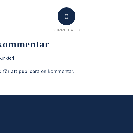
0
KOMMENTARER
kommentar
unkter!
d
för att publicera en kommentar.