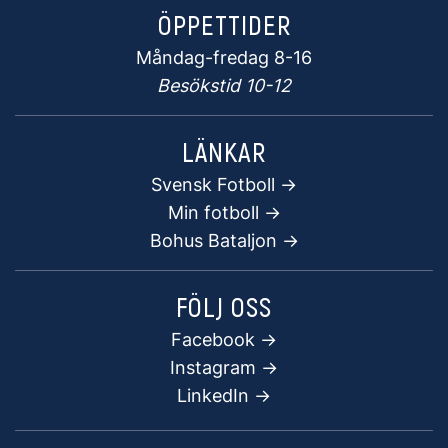
ÖPPETTIDER
Måndag-fredag 8-16
Besökstid 10-12
LÄNKAR
Svensk Fotboll ->
Min fotboll ->
Bohus Bataljon ->
FÖLJ OSS
Facebook
->
Instagram ->
LinkedIn ->