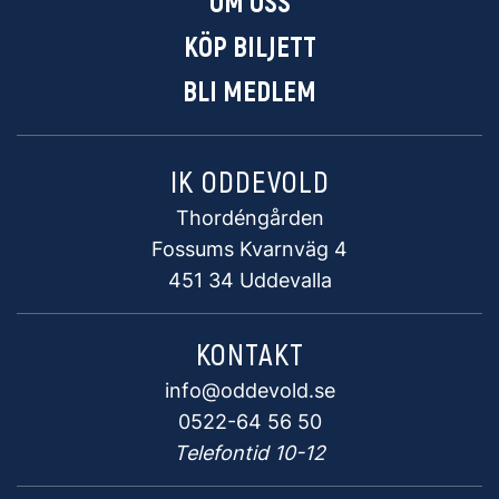
OM OSS
KÖP BILJETT
BLI MEDLEM
IK ODDEVOLD
Thordéngården
Fossums Kvarnväg 4
451 34 Uddevalla
KONTAKT
info@oddevold.se
0522-64 56 50
Telefontid 10-12