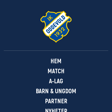
HEM
MATCH
A-LAG
BARN & UNGDOM
PARTNER
NYHETER