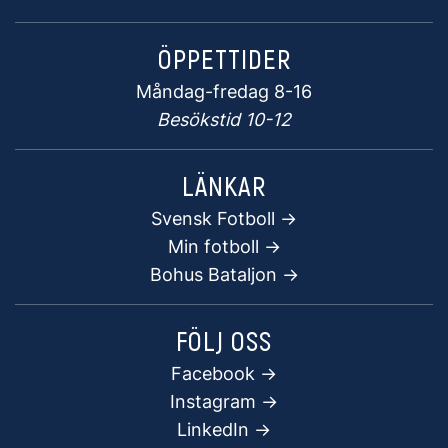
ÖPPETTIDER
Måndag-fredag 8-16
Besökstid 10-12
LÄNKAR
Svensk Fotboll ->
Min fotboll ->
Bohus Bataljon ->
FÖLJ OSS
Facebook
->
Instagram ->
LinkedIn ->