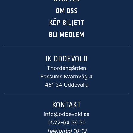
OM OSS
KÖP BILJETT
BLI MEDLEM
IK ODDEVOLD
Thordéngården
Fossums Kvarnväg 4
451 34 Uddevalla
KONTAKT
info@oddevold.se
0522-64 56 50
Telefontid 10-12